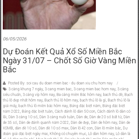
06/05/2026
Dự Đoán Kết Quả Xổ Số Miền Bắc
Ngày 31/07 – Chốt Số Giờ Vàng Miền
Bắc
Posted By: soi cau du doan mien bac - du doan xiu chu hom nay
3 càng khung 7 ngày
,
3 cang mien bac
,
3 cang mien bac hom nay
,
3 càng
siêu chuẩn
,
3 càng víp hôm nay
,
Ba càng miền Bắc hôm nay
,
bach thủ đề
,
Bạch
thủ lô đẹp nhất hôm nay
,
Bạch thủ lô hôm nay
,
bạch thủ lô là gì
,
Bạch thủ lô là
giải mấy
,
bạch thủ lô miền bắc hôm nay
,
Bảng đặc biệt năm
,
Bảng đặc biệt
năm 2022
,
Bảng đặc biệt tuần
,
Cách đánh lô dàn 50 con
,
Cách đánh lô dàn có
lãi
,
Dàn 3 càng 10 số
,
Dàn 3 càng nuôi tuần
,
Dàn de
,
Dàn de 20 số bất tử
,
Dàn
de 35 số
,
Dàn de đánh quanh năm 2022
,
Dàn de đẹp
,
Dàn de hôm nay
,
Dàn de
XSMB
,
dàn đề 10 số
,
Dàn đề 10 số max
,
Dàn lô 42 con
,
Dàn lô miền bắc
,
Dự
đoán giải đặc biệt ngày mai
,
Không có chuyên mục
,
Lô dàn hôm nay
,
Lô dàn là