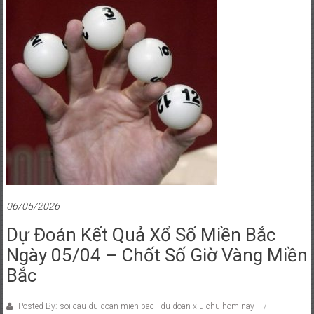
06/05/2026
Dự Đoán Kết Quả Xổ Số Miền Bắc
Ngày 05/04 – Chốt Số Giờ Vàng Miền
Bắc
Posted By: soi cau du doan mien bac - du doan xiu chu hom nay