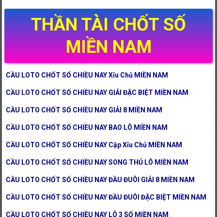
THẦN TÀI CHỐT SỐ
MIỀN NAM
CẦU LOTO CHỐT SỐ CHIỀU NAY Xỉu Chủ MIỀN NAM
CẦU LOTO CHỐT SỐ CHIỀU NAY GIẢI ĐẶC BIỆT MIỀN NAM
CẦU LOTO CHỐT SỐ CHIỀU NAY GIẢI 8 MIỀN NAM
CẦU LOTO CHỐT SỐ CHIỀU NAY BAO LÔ MIỀN NAM
CẦU LOTO CHỐT SỐ CHIỀU NAY Cặp Xỉu Chủ MIỀN NAM
CẦU LOTO CHỐT SỐ CHIỀU NAY SONG THỦ LÔ MIỀN NAM
CẦU LOTO CHỐT SỐ CHIỀU NAY ĐẦU ĐUÔI GIẢI 8 MIỀN NAM
CẦU LOTO CHỐT SỐ CHIỀU NAY ĐẦU ĐUÔI ĐẶC BIỆT MIỀN NAM
CẦU LOTO CHỐT SỐ CHIỀU NAY LÔ 3 SỐ MIỀN NAM