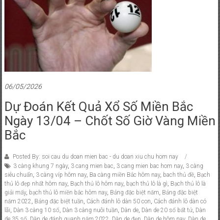
06/05/2026
Dự Đoán Kết Quả Xổ Số Miền Bắc
Ngày 13/04 – Chốt Số Giờ Vàng Miền
Bắc
Posted By: soi cau du doan mien bac - du doan xiu chu hom nay
3 càng khung 7 ngày
,
3 cang mien bac
,
3 cang mien bac hom nay
,
3 càng
siêu chuẩn
,
3 càng víp hôm nay
,
Ba càng miền Bắc hôm nay
,
bach thủ đề
,
Bạch
thủ lô đẹp nhất hôm nay
,
Bạch thủ lô hôm nay
,
bạch thủ lô là gì
,
Bạch thủ lô là
giải mấy
,
bạch thủ lô miền bắc hôm nay
,
Bảng đặc biệt năm
,
Bảng đặc biệt
năm 2022
,
Bảng đặc biệt tuần
,
Cách đánh lô dàn 50 con
,
Cách đánh lô dàn có
lãi
,
Dàn 3 càng 10 số
,
Dàn 3 càng nuôi tuần
,
Dàn de
,
Dàn de 20 số bất tử
,
Dàn
de 35 số
,
Dàn de đánh quanh năm 2022
,
Dàn de đẹp
,
Dàn de hôm nay
,
Dàn de