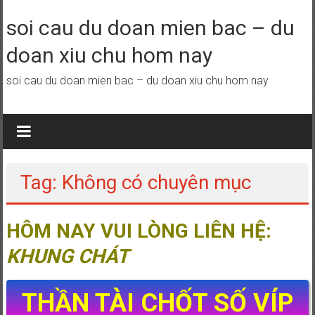
Skip
to
soi cau du doan mien bac – du
content
doan xiu chu hom nay
soi cau du doan mien bac – du doan xiu chu hom nay
Tag: Không có chuyên mục
HÔM NAY VUI LÒNG LIÊN HỆ:
KHUNG CHÁT
THẦN TÀI CHỐT SỐ VÍP