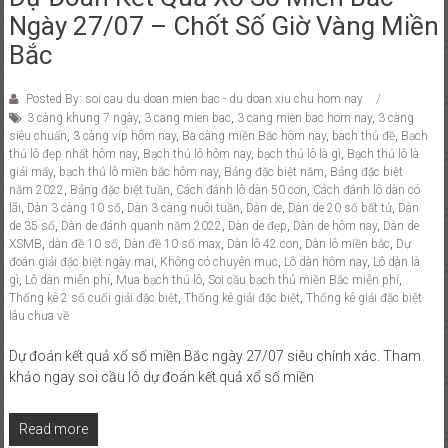
Ngày 27/07 – Chốt Số Giờ Vàng Miền
Bắc
Posted By: soi cau du doan mien bac - du doan xiu chu hom nay
3 càng khung 7 ngày
,
3 cang mien bac
,
3 cang mien bac hom nay
,
3 càng
siêu chuẩn
,
3 càng víp hôm nay
,
Ba càng miền Bắc hôm nay
,
bach thủ đề
,
Bạch
thủ lô đẹp nhất hôm nay
,
Bạch thủ lô hôm nay
,
bạch thủ lô là gì
,
Bạch thủ lô là
giải mấy
,
bạch thủ lô miền bắc hôm nay
,
Bảng đặc biệt năm
,
Bảng đặc biệt
năm 2022
,
Bảng đặc biệt tuần
,
Cách đánh lô dàn 50 con
,
Cách đánh lô dàn có
lãi
,
Dàn 3 càng 10 số
,
Dàn 3 càng nuôi tuần
,
Dàn de
,
Dàn de 20 số bất tử
,
Dàn
de 35 số
,
Dàn de đánh quanh năm 2022
,
Dàn de đẹp
,
Dàn de hôm nay
,
Dàn de
XSMB
,
dàn đề 10 số
,
Dàn đề 10 số max
,
Dàn lô 42 con
,
Dàn lô miền bắc
,
Dự
đoán giải đặc biệt ngày mai
,
Không có chuyên mục
,
Lô dàn hôm nay
,
Lô dàn là
gì
,
Lô dàn miễn phí
,
Mua bạch thủ lô
,
Soi cầu bạch thủ miền Bắc miễn phí
,
Thống kê 2 số cuối giải đặc biệt
,
Thống kê giải đặc biệt
,
Thống kê giải đặc biệt
lâu chưa về
Dự đoán kết quả xổ số miền Bắc ngày 27/07 siêu chính xác. Tham
khảo ngay soi cầu lô dự đoán kết quả xổ số miền
Read more