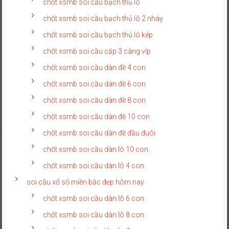
chốt xsmb soi cầu bạch thủ lô
chốt xsmb soi cầu bạch thủ lô 2 nháy
chốt xsmb soi cầu bạch thủ lô kép
chốt xsmb soi cầu cặp 3 càng víp
chốt xsmb soi cầu dàn đề 4 con
chốt xsmb soi cầu dàn đề 6 con
chốt xsmb soi cầu dàn đề 8 con
chốt xsmb soi cầu dàn đề 10 con
chốt xsmb soi cầu dàn đề đầu đuôi
chốt xsmb soi cầu dàn lô 10 con
chốt xsmb soi cầu dàn lô 4 con
soi cầu xổ số miền bắc đẹp hôm nay
chốt xsmb soi cầu dàn lô 6 con
chốt xsmb soi cầu dàn lô 8 con