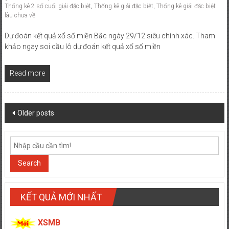
Thống kê 2 số cuối giải đặc biệt
,
Thống kê giải đặc biệt
,
Thống kê giải đặc biệt
lâu chưa về
Dự đoán kết quả xổ số miền Bắc ngày 29/12 siêu chính xác. Tham
khảo ngay soi cầu lô dự đoán kết quả xổ số miền
Read more
Posts
Older posts
navigation
Search
KẾT QUẢ MỚI NHẤT
XSMB