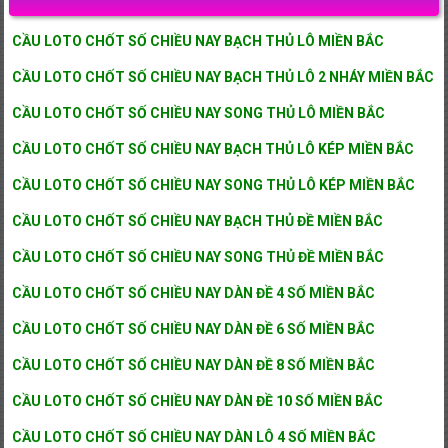
CẦU LOTO CHỐT SỐ CHIỀU NAY BẠCH THỦ LÔ MIỀN BẮC
CẦU LOTO CHỐT SỐ CHIỀU NAY BẠCH THỦ LÔ 2 NHÁY MIỀN BẮC
CẦU LOTO CHỐT SỐ CHIỀU NAY SONG THỦ LÔ MIỀN BẮC
CẦU LOTO CHỐT SỐ CHIỀU NAY BẠCH THỦ LÔ KÉP MIỀN BẮC
CẦU LOTO CHỐT SỐ CHIỀU NAY SONG THỦ LÔ KÉP MIỀN BẮC
CẦU LOTO CHỐT SỐ CHIỀU NAY BẠCH THỦ ĐỀ MIỀN BẮC
CẦU LOTO CHỐT SỐ CHIỀU NAY SONG THỦ ĐỀ MIỀN BẮC
CẦU LOTO CHỐT SỐ CHIỀU NAY DÀN ĐỀ 4 SỐ MIỀN BẮC
CẦU LOTO CHỐT SỐ CHIỀU NAY DÀN ĐỀ 6 SỐ MIỀN BẮC
CẦU LOTO CHỐT SỐ CHIỀU NAY DÀN ĐỀ 8 SỐ MIỀN BẮC
CẦU LOTO CHỐT SỐ CHIỀU NAY DÀN ĐỀ 10 SỐ MIỀN BẮC
CẦU LOTO CHỐT SỐ CHIỀU NAY DÀN LÔ 4 SỐ MIỀN BẮC