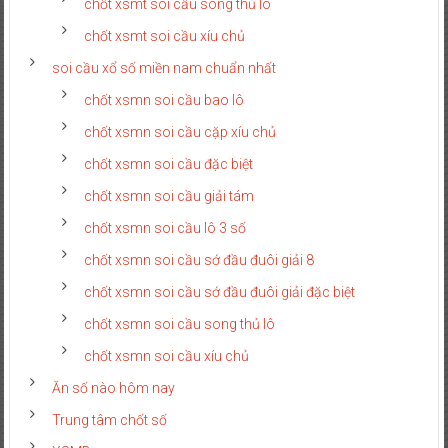
chốt xsmt soi cầu song thủ lô
chốt xsmt soi cầu xíu chủ
soi cầu xổ số miền nam chuẩn nhất
chốt xsmn soi cầu bao lô
chốt xsmn soi cầu cặp xíu chủ
chốt xsmn soi cầu đặc biệt
chốt xsmn soi cầu giải tám
chốt xsmn soi cầu lô 3 số
chốt xsmn soi cầu sớ đầu đuôi giải 8
chốt xsmn soi cầu sớ đầu đuôi giải đặc biệt
chốt xsmn soi cầu song thủ lô
chốt xsmn soi cầu xíu chủ
Ăn số nào hôm nay
Trung tâm chốt số