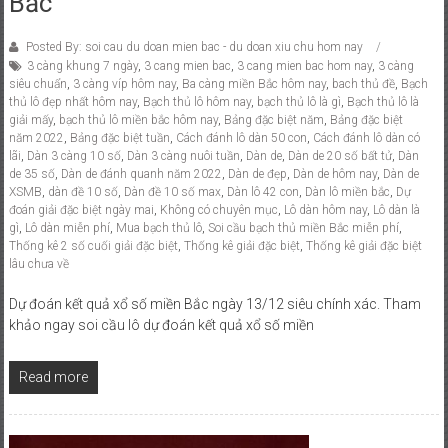
Bắc
Posted By: soi cau du doan mien bac - du doan xiu chu hom nay
3 càng khung 7 ngày
,
3 cang mien bac
,
3 cang mien bac hom nay
,
3 càng
siêu chuẩn
,
3 càng víp hôm nay
,
Ba càng miền Bắc hôm nay
,
bach thủ đề
,
Bạch
thủ lô đẹp nhất hôm nay
,
Bạch thủ lô hôm nay
,
bạch thủ lô là gì
,
Bạch thủ lô là
giải mấy
,
bạch thủ lô miền bắc hôm nay
,
Bảng đặc biệt năm
,
Bảng đặc biệt
năm 2022
,
Bảng đặc biệt tuần
,
Cách đánh lô dàn 50 con
,
Cách đánh lô dàn có
lãi
,
Dàn 3 càng 10 số
,
Dàn 3 càng nuôi tuần
,
Dàn de
,
Dàn de 20 số bất tử
,
Dàn
de 35 số
,
Dàn de đánh quanh năm 2022
,
Dàn de đẹp
,
Dàn de hôm nay
,
Dàn de
XSMB
,
dàn đề 10 số
,
Dàn đề 10 số max
,
Dàn lô 42 con
,
Dàn lô miền bắc
,
Dự
đoán giải đặc biệt ngày mai
,
Không có chuyên mục
,
Lô dàn hôm nay
,
Lô dàn là
gì
,
Lô dàn miễn phí
,
Mua bạch thủ lô
,
Soi cầu bạch thủ miền Bắc miễn phí
,
Thống kê 2 số cuối giải đặc biệt
,
Thống kê giải đặc biệt
,
Thống kê giải đặc biệt
lâu chưa về
Dự đoán kết quả xổ số miền Bắc ngày 13/12 siêu chính xác. Tham
khảo ngay soi cầu lô dự đoán kết quả xổ số miền
Read more