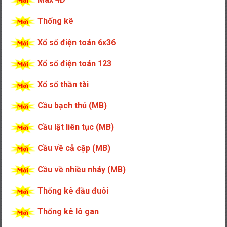
Thống kê
Xổ số điện toán 6x36
Xổ số điện toán 123
Xổ số thần tài
Cầu bạch thủ (MB)
Cầu lật liên tục (MB)
Cầu về cả cặp (MB)
Cầu về nhiều nháy (MB)
Thống kê đầu đuôi
Thống kê lô gan