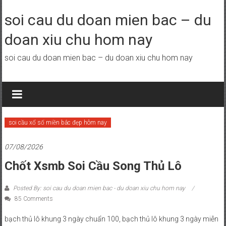
Skip
to
soi cau du doan mien bac – du
content
doan xiu chu hom nay
soi cau du doan mien bac – du doan xiu chu hom nay
soi cầu xổ số miền bắc đẹp hôm nay
07/08/2026
Chốt Xsmb Soi Cầu Song Thủ Lô
Posted By: soi cau du doan mien bac - du doan xiu chu hom nay
85 Comments
bạch thủ lô khung 3 ngày chuẩn 100, bạch thủ lô khung 3 ngày miễn