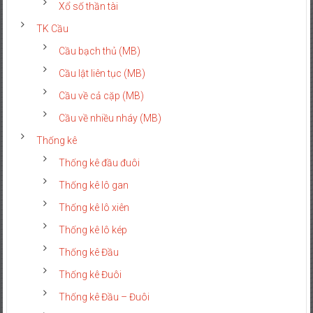
Xổ số thần tài
TK Cầu
Cầu bạch thủ (MB)
Cầu lật liên tục (MB)
Cầu về cả cặp (MB)
Cầu về nhiều nháy (MB)
Thống kê
Thống kê đầu đuôi
Thống kê lô gan
Thống kê lô xiên
Thống kê lô kép
Thống kê Đầu
Thống kê Đuôi
Thống kê Đầu – Đuôi