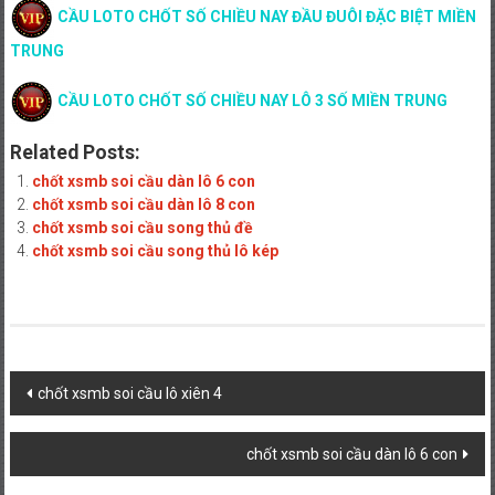
CẦU LOTO CHỐT SỐ CHIỀU NAY ĐẦU ĐUÔI ĐẶC BIỆT MIỀN
TRUNG
CẦU LOTO CHỐT SỐ CHIỀU NAY LÔ 3 SỐ MIỀN TRUNG
Related Posts:
chốt xsmb soi cầu dàn lô 6 con
chốt xsmb soi cầu dàn lô 8 con
chốt xsmb soi cầu song thủ đề
chốt xsmb soi cầu song thủ lô kép
Post
chốt xsmb soi cầu lô xiên 4
navigation
chốt xsmb soi cầu dàn lô 6 con