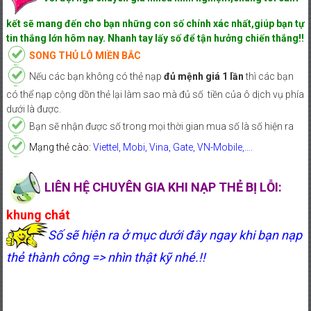
kết sẽ mang đến cho bạn những con số chính xác nhất,giúp bạn tự
tin thắng lớn hôm nay. Nhanh tay lấy số để tận hưởng chiến thắng!!
SONG THỦ LÔ MIỀN BẮC
Nếu các bạn không có thẻ nạp
đủ mệnh giá 1 lần
thì các bạn
có thể nạp cộng dồn thẻ lại làm sao mà đủ số tiền của ô dịch vụ phía
dưới là được.
Bạn sẽ nhận được số trong mọi thời gian mua số là số hiện ra
Mạng thẻ cào:
Viettel, Mobi, Vina, Gate, VN-Mobile,….
LIÊN HỆ CHUYÊN GIA KHI NẠP THẺ BỊ LỖI:
khung chát
Số sẽ hiện ra ở mục dưới đây ngay khi bạn nạp
thẻ thành công => nhìn thật kỹ nhé.!!