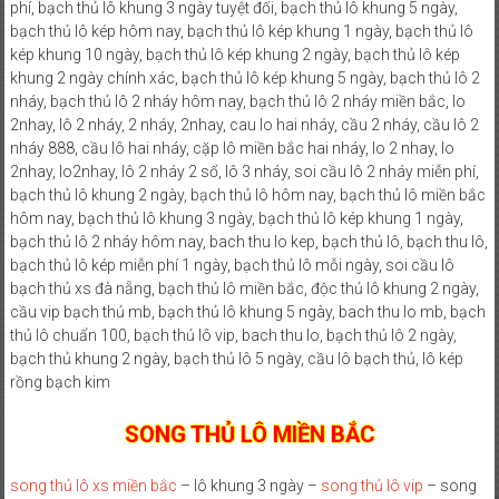
phí, bạch thủ lô khung 3 ngày tuyệt đối, bạch thủ lô khung 5 ngày,
bạch thủ lô kép hôm nay, bạch thủ lô kép khung 1 ngày, bạch thủ lô
kép khung 10 ngày, bạch thủ lô kép khung 2 ngày, bạch thủ lô kép
khung 2 ngày chính xác, bạch thủ lô kép khung 5 ngày, bạch thủ lô 2
nháy, bạch thủ lô 2 nháy hôm nay, bạch thủ lô 2 nháy miền bắc, lo
2nhay, lô 2 nháy, 2 nháy, 2nhay, cau lo hai nháy, cầu 2 nháy, cầu lô 2
nháy 888, cầu lô hai nháy, cặp lô miền bắc hai nháy, lo 2 nhay, lo
2nhay, lo2nhay, lô 2 nháy 2 số, lô 3 nháy, soi cầu lô 2 nháy miễn phí,
bạch thủ lô khung 2 ngày, bạch thủ lô hôm nay, bạch thủ lô miền bắc
hôm nay, bạch thủ lô khung 3 ngày, bạch thủ lô kép khung 1 ngày,
bạch thủ lô 2 nháy hôm nay, bach thu lo kep, bạch thủ lô, bạch thu lô,
bạch thủ lô kép miễn phí 1 ngày, bạch thủ lô mỗi ngày, soi cầu lô
bạch thủ xs đà nẵng, bạch thủ lô miền bắc, độc thủ lô khung 2 ngày,
cầu vip bạch thủ mb, bạch thủ lô khung 5 ngày, bach thu lo mb, bạch
thủ lô chuẩn 100, bạch thủ lô vip, bach thu lo, bạch thủ lô 2 ngày,
bạch thủ khung 2 ngày, bạch thủ lô 5 ngày, cầu lô bạch thủ, lô kép
rồng bạch kim
SONG THỦ LÔ MIỀN BẮC
song thủ lô xs miền bắc
– lô khung 3 ngày –
song thủ lô vip
– song