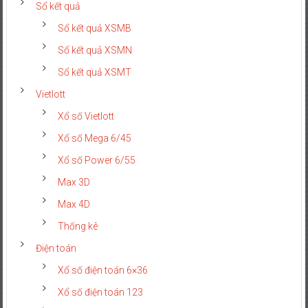
Sổ kết quả
Sổ kết quả XSMB
Sổ kết quả XSMN
Sổ kết quả XSMT
Vietlott
Xổ số Vietlott
Xổ số Mega 6/45
Xổ số Power 6/55
Max 3D
Max 4D
Thống kê
Điện toán
Xổ số điện toán 6×36
Xổ số điện toán 123