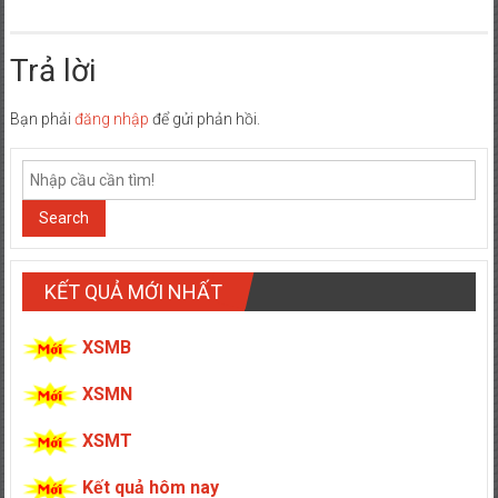
Trả lời
Bạn phải
đăng nhập
để gửi phản hồi.
Search
KẾT QUẢ MỚI NHẤT
XSMB
XSMN
XSMT
Kết quả hôm nay