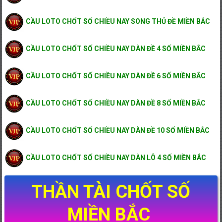
CẦU LOTO CHỐT SỐ CHIỀU NAY SONG THỦ ĐỀ MIỀN BẮC
CẦU LOTO CHỐT SỐ CHIỀU NAY DÀN ĐỀ 4 SỐ MIỀN BẮC
CẦU LOTO CHỐT SỐ CHIỀU NAY DÀN ĐỀ 6 SỐ MIỀN BẮC
CẦU LOTO CHỐT SỐ CHIỀU NAY DÀN ĐỀ 8 SỐ MIỀN BẮC
CẦU LOTO CHỐT SỐ CHIỀU NAY DÀN ĐỀ 10 SỐ MIỀN BẮC
CẦU LOTO CHỐT SỐ CHIỀU NAY DÀN LÔ 4 SỐ MIỀN BẮC
THẦN TÀI CHỐT SỐ
MIỀN BẮC