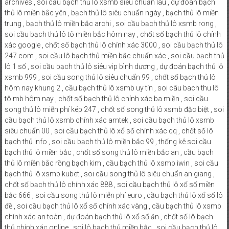
archives , soi cầu bạch thủ lô xsmb siêu chuẩn lâu , dự đoán bạch
thủ lô miền bắc yên , bạch thủ lô siêu chuẩn ngày , bạch thủ lô miền
trung , bạch thủ lô miền bắc archi , soi cầu bạch thủ lô xsmb rong ,
soi cầu bạch thủ lô tô miền bắc hôm nay , chốt số bạch thủ lô chính
xác google , chốt số bạch thủ lô chính xác 3000 , soi cầu bạch thủ lô
247.com , soi cầu lô bạch thủ miền bắc chuẩn xác , soi cầu bạch thủ
lô 1 số , soi cầu bạch thủ lô siêu vip bình dương , dự đoán bạch thủ lô
xsmb 999 , soi cầu song thủ lô siêu chuẩn 99 , chốt số bạch thủ lô
hôm nay khung 2 , cầu bạch thủ lô xsmb uy tín , soi câu bach thu lô
tô mb hôm nay , chốt số bạch thủ lô chính xác ba miền , soi cầu
song thủ lô miễn phí kép 247 , chốt số song thủ lô xsmb đặc biệt , soi
cầu bạch thủ lô xsmb chính xác amtek , soi cầu bạch thủ lô xsmb
siêu chuẩn 00 , soi cầu bạch thủ lô xổ số chính xác qq , chốt số lô
bạch thủ info , soi cầu bạch thủ lô miền bắc 99 , thống kê soi cầu
bạch thủ lô miền bắc , chốt số song thủ lô miền bắc an , cầu bạch
thủ lô miền bắc rồng bạch kim , cầu bạch thủ lô xsmb iwin , soi cầu
bạch thủ lô xsmb kubet , soi cầu song thủ lô siêu chuẩn an giang ,
chốt số bạch thủ lô chính xác 888 , soi cầu bạch thủ lô xổ số miền
bắc 666 , soi cầu song thủ lô miễn phí euro , cầu bạch thủ lô xổ số lô
đề , soi cầu bạch thủ lô xổ số chính xác vàng , cầu bạch thủ lô xsmb
chính xác an toàn , dự đoán bạch thủ lô xổ số ăn , chốt số lô bạch
thủ chính xác online , soi lô bạch thủ miền bắc , soi cầu bạch thủ lô