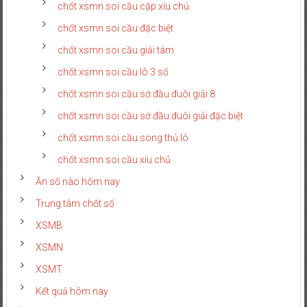
chốt xsmn soi cầu cặp xíu chủ
chốt xsmn soi cầu đặc biệt
chốt xsmn soi cầu giải tám
chốt xsmn soi cầu lô 3 số
chốt xsmn soi cầu sớ đầu đuôi giải 8
chốt xsmn soi cầu sớ đầu đuôi giải đặc biệt
chốt xsmn soi cầu song thủ lô
chốt xsmn soi cầu xíu chủ
Ăn số nào hôm nay
Trung tâm chốt số
XSMB
XSMN
XSMT
Kết quả hôm nay