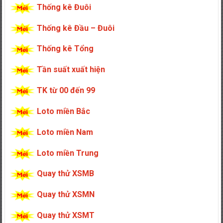
Thống kê Đuôi
Thống kê Đầu – Đuôi
Thống kê Tổng
Tần suất xuất hiện
TK từ 00 đến 99
Loto miền Bắc
Loto miền Nam
Loto miền Trung
Quay thử XSMB
Quay thử XSMN
Quay thử XSMT