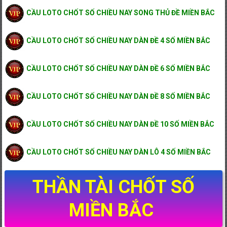
CẦU LOTO CHỐT SỐ CHIỀU NAY SONG THỦ ĐỀ MIỀN BẮC
CẦU LOTO CHỐT SỐ CHIỀU NAY DÀN ĐỀ 4 SỐ MIỀN BẮC
CẦU LOTO CHỐT SỐ CHIỀU NAY DÀN ĐỀ 6 SỐ MIỀN BẮC
CẦU LOTO CHỐT SỐ CHIỀU NAY DÀN ĐỀ 8 SỐ MIỀN BẮC
CẦU LOTO CHỐT SỐ CHIỀU NAY DÀN ĐỀ 10 SỐ MIỀN BẮC
CẦU LOTO CHỐT SỐ CHIỀU NAY DÀN LÔ 4 SỐ MIỀN BẮC
THẦN TÀI CHỐT SỐ
MIỀN BẮC