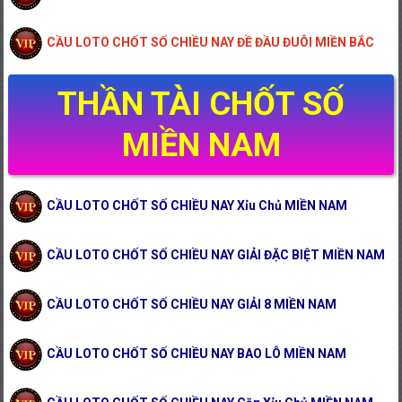
CẦU LOTO CHỐT SỐ CHIỀU NAY ĐỀ ĐẦU ĐUÔI MIỀN BẮC
THẦN TÀI CHỐT SỐ
MIỀN NAM
CẦU LOTO CHỐT SỐ CHIỀU NAY Xỉu Chủ MIỀN NAM
CẦU LOTO CHỐT SỐ CHIỀU NAY GIẢI ĐẶC BIỆT MIỀN NAM
CẦU LOTO CHỐT SỐ CHIỀU NAY GIẢI 8 MIỀN NAM
CẦU LOTO CHỐT SỐ CHIỀU NAY BAO LÔ MIỀN NAM