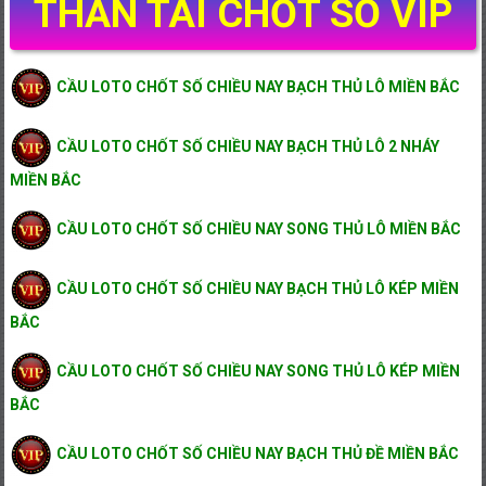
THẦN TÀI CHỐT SỐ VÍP
CẦU LOTO CHỐT SỐ CHIỀU NAY BẠCH THỦ LÔ MIỀN BẮC
CẦU LOTO CHỐT SỐ CHIỀU NAY BẠCH THỦ LÔ 2 NHÁY
MIỀN BẮC
CẦU LOTO CHỐT SỐ CHIỀU NAY SONG THỦ LÔ MIỀN BẮC
CẦU LOTO CHỐT SỐ CHIỀU NAY BẠCH THỦ LÔ KÉP MIỀN
BẮC
CẦU LOTO CHỐT SỐ CHIỀU NAY SONG THỦ LÔ KÉP MIỀN
BẮC
CẦU LOTO CHỐT SỐ CHIỀU NAY BẠCH THỦ ĐỀ MIỀN BẮC