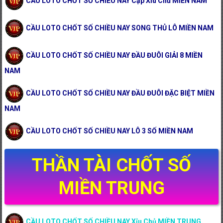
CẦU LOTO CHỐT SỐ CHIỀU NAY Cặp Xỉu Chủ MIỀN NAM
CẦU LOTO CHỐT SỐ CHIỀU NAY SONG THỦ LÔ MIỀN NAM
CẦU LOTO CHỐT SỐ CHIỀU NAY ĐẦU ĐUÔI GIẢI 8 MIỀN
NAM
CẦU LOTO CHỐT SỐ CHIỀU NAY ĐẦU ĐUÔI ĐẶC BIỆT MIỀN
NAM
CẦU LOTO CHỐT SỐ CHIỀU NAY LÔ 3 SỐ MIỀN NAM
THẦN TÀI CHỐT SỐ
MIỀN TRUNG
CẦU LOTO CHỐT SỐ CHIỀU NAY Xỉu Chủ MIỀN TRUNG