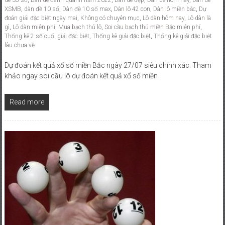
de 35 số
,
Dàn de đánh quanh năm 2022
,
Dàn de đẹp
,
Dàn de hôm nay
,
Dàn de
XSMB
,
dàn đề 10 số
,
Dàn đề 10 số max
,
Dàn lô 42 con
,
Dàn lô miền bắc
,
Dự
đoán giải đặc biệt ngày mai
,
Không có chuyên mục
,
Lô dàn hôm nay
,
Lô dàn là
gì
,
Lô dàn miễn phí
,
Mua bạch thủ lô
,
Soi cầu bạch thủ miền Bắc miễn phí
,
Thống kê 2 số cuối giải đặc biệt
,
Thống kê giải đặc biệt
,
Thống kê giải đặc biệt
lâu chưa về
Dự đoán kết quả xổ số miền Bắc ngày 27/07 siêu chính xác. Tham
khảo ngay soi cầu lô dự đoán kết quả xổ số miền
Read more