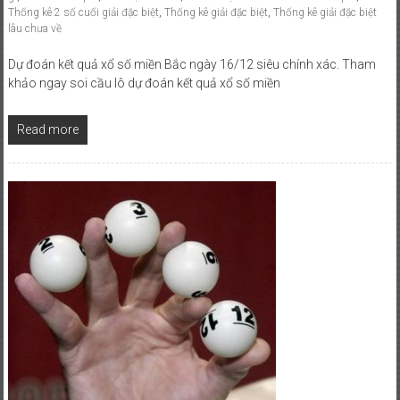
Thống kê 2 số cuối giải đặc biệt
,
Thống kê giải đặc biệt
,
Thống kê giải đặc biệt
lâu chưa về
Dự đoán kết quả xổ số miền Bắc ngày 16/12 siêu chính xác. Tham
khảo ngay soi cầu lô dự đoán kết quả xổ số miền
Read more