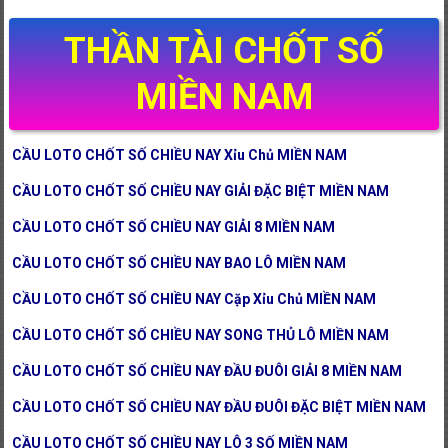
THẦN TÀI CHỐT SỐ
MIỀN NAM
CẦU LOTO CHỐT SỐ CHIỀU NAY Xỉu Chủ MIỀN NAM
CẦU LOTO CHỐT SỐ CHIỀU NAY GIẢI ĐẶC BIỆT MIỀN NAM
CẦU LOTO CHỐT SỐ CHIỀU NAY GIẢI 8 MIỀN NAM
CẦU LOTO CHỐT SỐ CHIỀU NAY BAO LÔ MIỀN NAM
CẦU LOTO CHỐT SỐ CHIỀU NAY Cặp Xỉu Chủ MIỀN NAM
CẦU LOTO CHỐT SỐ CHIỀU NAY SONG THỦ LÔ MIỀN NAM
CẦU LOTO CHỐT SỐ CHIỀU NAY ĐẦU ĐUÔI GIẢI 8 MIỀN NAM
CẦU LOTO CHỐT SỐ CHIỀU NAY ĐẦU ĐUÔI ĐẶC BIỆT MIỀN NAM
CẦU LOTO CHỐT SỐ CHIỀU NAY LÔ 3 SỐ MIỀN NAM