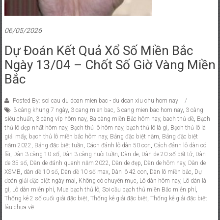
06/05/2026
Dự Đoán Kết Quả Xổ Số Miền Bắc
Ngày 13/04 – Chốt Số Giờ Vàng Miền
Bắc
Posted By: soi cau du doan mien bac - du doan xiu chu hom nay
3 càng khung 7 ngày
,
3 cang mien bac
,
3 cang mien bac hom nay
,
3 càng
siêu chuẩn
,
3 càng víp hôm nay
,
Ba càng miền Bắc hôm nay
,
bach thủ đề
,
Bạch
thủ lô đẹp nhất hôm nay
,
Bạch thủ lô hôm nay
,
bạch thủ lô là gì
,
Bạch thủ lô là
giải mấy
,
bạch thủ lô miền bắc hôm nay
,
Bảng đặc biệt năm
,
Bảng đặc biệt
năm 2022
,
Bảng đặc biệt tuần
,
Cách đánh lô dàn 50 con
,
Cách đánh lô dàn có
lãi
,
Dàn 3 càng 10 số
,
Dàn 3 càng nuôi tuần
,
Dàn de
,
Dàn de 20 số bất tử
,
Dàn
de 35 số
,
Dàn de đánh quanh năm 2022
,
Dàn de đẹp
,
Dàn de hôm nay
,
Dàn de
XSMB
,
dàn đề 10 số
,
Dàn đề 10 số max
,
Dàn lô 42 con
,
Dàn lô miền bắc
,
Dự
đoán giải đặc biệt ngày mai
,
Không có chuyên mục
,
Lô dàn hôm nay
,
Lô dàn là
gì
,
Lô dàn miễn phí
,
Mua bạch thủ lô
,
Soi cầu bạch thủ miền Bắc miễn phí
,
Thống kê 2 số cuối giải đặc biệt
,
Thống kê giải đặc biệt
,
Thống kê giải đặc biệt
lâu chưa về