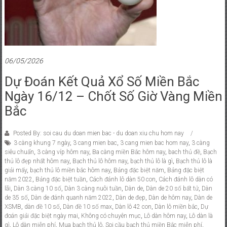
06/05/2026
Dự Đoán Kết Quả Xổ Số Miền Bắc
Ngày 16/12 – Chốt Số Giờ Vàng Miền
Bắc
Posted By: soi cau du doan mien bac - du doan xiu chu hom nay
3 càng khung 7 ngày
,
3 cang mien bac
,
3 cang mien bac hom nay
,
3 càng
siêu chuẩn
,
3 càng víp hôm nay
,
Ba càng miền Bắc hôm nay
,
bach thủ đề
,
Bạch
thủ lô đẹp nhất hôm nay
,
Bạch thủ lô hôm nay
,
bạch thủ lô là gì
,
Bạch thủ lô là
giải mấy
,
bạch thủ lô miền bắc hôm nay
,
Bảng đặc biệt năm
,
Bảng đặc biệt
năm 2022
,
Bảng đặc biệt tuần
,
Cách đánh lô dàn 50 con
,
Cách đánh lô dàn có
lãi
,
Dàn 3 càng 10 số
,
Dàn 3 càng nuôi tuần
,
Dàn de
,
Dàn de 20 số bất tử
,
Dàn
de 35 số
,
Dàn de đánh quanh năm 2022
,
Dàn de đẹp
,
Dàn de hôm nay
,
Dàn de
XSMB
,
dàn đề 10 số
,
Dàn đề 10 số max
,
Dàn lô 42 con
,
Dàn lô miền bắc
,
Dự
đoán giải đặc biệt ngày mai
,
Không có chuyên mục
,
Lô dàn hôm nay
,
Lô dàn là
gì
,
Lô dàn miễn phí
,
Mua bạch thủ lô
,
Soi cầu bạch thủ miền Bắc miễn phí
,