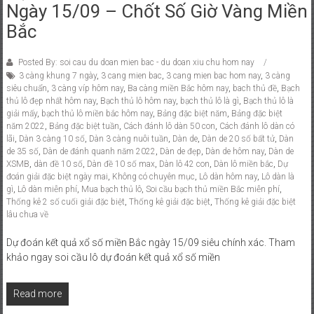
Ngày 15/09 – Chốt Số Giờ Vàng Miền
Bắc
Posted By: soi cau du doan mien bac - du doan xiu chu hom nay
3 càng khung 7 ngày
,
3 cang mien bac
,
3 cang mien bac hom nay
,
3 càng
siêu chuẩn
,
3 càng víp hôm nay
,
Ba càng miền Bắc hôm nay
,
bach thủ đề
,
Bạch
thủ lô đẹp nhất hôm nay
,
Bạch thủ lô hôm nay
,
bạch thủ lô là gì
,
Bạch thủ lô là
giải mấy
,
bạch thủ lô miền bắc hôm nay
,
Bảng đặc biệt năm
,
Bảng đặc biệt
năm 2022
,
Bảng đặc biệt tuần
,
Cách đánh lô dàn 50 con
,
Cách đánh lô dàn có
lãi
,
Dàn 3 càng 10 số
,
Dàn 3 càng nuôi tuần
,
Dàn de
,
Dàn de 20 số bất tử
,
Dàn
de 35 số
,
Dàn de đánh quanh năm 2022
,
Dàn de đẹp
,
Dàn de hôm nay
,
Dàn de
XSMB
,
dàn đề 10 số
,
Dàn đề 10 số max
,
Dàn lô 42 con
,
Dàn lô miền bắc
,
Dự
đoán giải đặc biệt ngày mai
,
Không có chuyên mục
,
Lô dàn hôm nay
,
Lô dàn là
gì
,
Lô dàn miễn phí
,
Mua bạch thủ lô
,
Soi cầu bạch thủ miền Bắc miễn phí
,
Thống kê 2 số cuối giải đặc biệt
,
Thống kê giải đặc biệt
,
Thống kê giải đặc biệt
lâu chưa về
Dự đoán kết quả xổ số miền Bắc ngày 15/09 siêu chính xác. Tham
khảo ngay soi cầu lô dự đoán kết quả xổ số miền
Read more