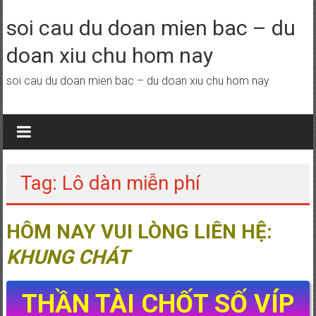
Skip
to
soi cau du doan mien bac – du
content
doan xiu chu hom nay
soi cau du doan mien bac – du doan xiu chu hom nay
Tag: Lô dàn miễn phí
HÔM NAY VUI LÒNG LIÊN HỆ:
KHUNG CHÁT
THẦN TÀI CHỐT SỐ VÍP