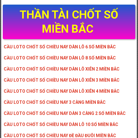
THẦN TÀI CHỐT SỐ
MIỀN BẮC
CẦU LOTO CHỐT SỐ CHIỀU NAY DÀN LÔ 6 SỐ MIỀN BẮC
CẦU LOTO CHỐT SỐ CHIỀU NAY DÀN LÔ 8 SỐ MIỀN BẮC
CẦU LOTO CHỐT SỐ CHIỀU NAY DÀN LÔ XIÊN 2 MIỀN BẮC
CẦU LOTO CHỐT SỐ CHIỀU NAY DÀN LÔ XIÊN 3 MIỀN BẮC
CẦU LOTO CHỐT SỐ CHIỀU NAY DÀN LÔ XIÊN 4 MIỀN BẮC
CẦU LOTO CHỐT SỐ CHIỀU NAY 3 CÀNG MIỀN BẮC
CẦU LOTO CHỐT SỐ CHIỀU NAY DÀN 3 CÀNG 2 SỐ MIỀN BẮC
CẦU LOTO CHỐT SỐ CHIỀU NAY DÀN LÔ 10 SỐ MIỀN BẮC
CẦU LOTO CHỐT SỐ CHIỀU NAY ĐỀ ĐẦU ĐUÔI MIỀN BẮC