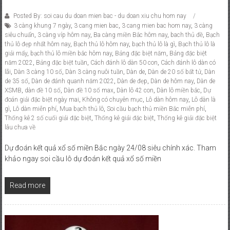
Posted By: soi cau du doan mien bac - du doan xiu chu hom nay
3 càng khung 7 ngày
,
3 cang mien bac
,
3 cang mien bac hom nay
,
3 càng
siêu chuẩn
,
3 càng víp hôm nay
,
Ba càng miền Bắc hôm nay
,
bach thủ đề
,
Bạch
thủ lô đẹp nhất hôm nay
,
Bạch thủ lô hôm nay
,
bạch thủ lô là gì
,
Bạch thủ lô là
giải mấy
,
bạch thủ lô miền bắc hôm nay
,
Bảng đặc biệt năm
,
Bảng đặc biệt
năm 2022
,
Bảng đặc biệt tuần
,
Cách đánh lô dàn 50 con
,
Cách đánh lô dàn có
lãi
,
Dàn 3 càng 10 số
,
Dàn 3 càng nuôi tuần
,
Dàn de
,
Dàn de 20 số bất tử
,
Dàn
de 35 số
,
Dàn de đánh quanh năm 2022
,
Dàn de đẹp
,
Dàn de hôm nay
,
Dàn de
XSMB
,
dàn đề 10 số
,
Dàn đề 10 số max
,
Dàn lô 42 con
,
Dàn lô miền bắc
,
Dự
đoán giải đặc biệt ngày mai
,
Không có chuyên mục
,
Lô dàn hôm nay
,
Lô dàn là
gì
,
Lô dàn miễn phí
,
Mua bạch thủ lô
,
Soi cầu bạch thủ miền Bắc miễn phí
,
Thống kê 2 số cuối giải đặc biệt
,
Thống kê giải đặc biệt
,
Thống kê giải đặc biệt
lâu chưa về
Dự đoán kết quả xổ số miền Bắc ngày 24/08 siêu chính xác. Tham
khảo ngay soi cầu lô dự đoán kết quả xổ số miền
Read more