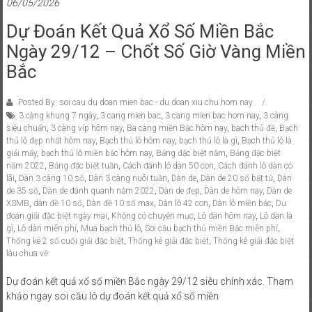
06/05/2026
Dự Đoán Kết Quả Xổ Số Miền Bắc
Ngày 29/12 – Chốt Số Giờ Vàng Miền
Bắc
Posted By: soi cau du doan mien bac - du doan xiu chu hom nay
3 càng khung 7 ngày
,
3 cang mien bac
,
3 cang mien bac hom nay
,
3 càng
siêu chuẩn
,
3 càng víp hôm nay
,
Ba càng miền Bắc hôm nay
,
bach thủ đề
,
Bạch
thủ lô đẹp nhất hôm nay
,
Bạch thủ lô hôm nay
,
bạch thủ lô là gì
,
Bạch thủ lô là
giải mấy
,
bạch thủ lô miền bắc hôm nay
,
Bảng đặc biệt năm
,
Bảng đặc biệt
năm 2022
,
Bảng đặc biệt tuần
,
Cách đánh lô dàn 50 con
,
Cách đánh lô dàn có
lãi
,
Dàn 3 càng 10 số
,
Dàn 3 càng nuôi tuần
,
Dàn de
,
Dàn de 20 số bất tử
,
Dàn
de 35 số
,
Dàn de đánh quanh năm 2022
,
Dàn de đẹp
,
Dàn de hôm nay
,
Dàn de
XSMB
,
dàn đề 10 số
,
Dàn đề 10 số max
,
Dàn lô 42 con
,
Dàn lô miền bắc
,
Dự
đoán giải đặc biệt ngày mai
,
Không có chuyên mục
,
Lô dàn hôm nay
,
Lô dàn là
gì
,
Lô dàn miễn phí
,
Mua bạch thủ lô
,
Soi cầu bạch thủ miền Bắc miễn phí
,
Thống kê 2 số cuối giải đặc biệt
,
Thống kê giải đặc biệt
,
Thống kê giải đặc biệt
lâu chưa về
Dự đoán kết quả xổ số miền Bắc ngày 29/12 siêu chính xác. Tham
khảo ngay soi cầu lô dự đoán kết quả xổ số miền