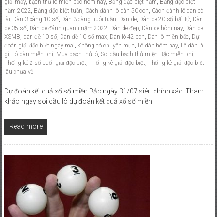
giải mấy
,
bạch thủ lô miền bắc hôm nay
,
Bảng đặc biệt năm
,
Bảng đặc biệt
năm 2022
,
Bảng đặc biệt tuần
,
Cách đánh lô dàn 50 con
,
Cách đánh lô dàn có
lãi
,
Dàn 3 càng 10 số
,
Dàn 3 càng nuôi tuần
,
Dàn de
,
Dàn de 20 số bất tử
,
Dàn
de 35 số
,
Dàn de đánh quanh năm 2022
,
Dàn de đẹp
,
Dàn de hôm nay
,
Dàn de
XSMB
,
dàn đề 10 số
,
Dàn đề 10 số max
,
Dàn lô 42 con
,
Dàn lô miền bắc
,
Dự
đoán giải đặc biệt ngày mai
,
Không có chuyên mục
,
Lô dàn hôm nay
,
Lô dàn là
gì
,
Lô dàn miễn phí
,
Mua bạch thủ lô
,
Soi cầu bạch thủ miền Bắc miễn phí
,
Thống kê 2 số cuối giải đặc biệt
,
Thống kê giải đặc biệt
,
Thống kê giải đặc biệt
lâu chưa về
Dự đoán kết quả xổ số miền Bắc ngày 31/07 siêu chính xác. Tham
khảo ngay soi cầu lô dự đoán kết quả xổ số miền
Read more