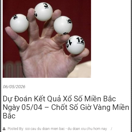
06/05/2026
Dự Đoán Kết Quả Xổ Số Miền Bắc
Ngày 05/04 – Chốt Số Giờ Vàng Miền
Bắc
Posted By: soi cau du doan mien bac - du doan xiu chu hom nay