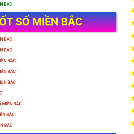
ỀN BẮC
HỐT SỐ MIỀN BẮC
ỀN BẮC
ỀN BẮC
IỀN BẮC
IỀN BẮC
IỀN BẮC
ẮC
Ố MIỀN BẮC
IỀN BẮC
ỀN BẮC