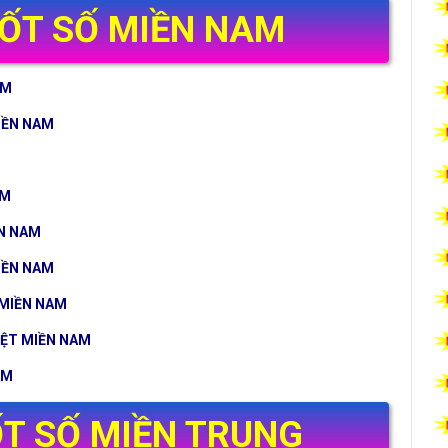
HỐT SỐ MIỀN NAM
AM
IỀN NAM
AM
ỀN NAM
IỀN NAM
 MIỀN NAM
IỆT MIỀN NAM
AM
ỐT SỐ MIỀN TRUNG