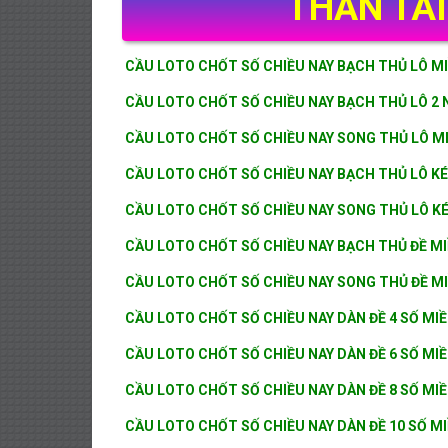
THẦN TÀI
CẦU LOTO CHỐT SỐ CHIỀU NAY BẠCH THỦ LÔ M
CẦU LOTO CHỐT SỐ CHIỀU NAY BẠCH THỦ LÔ 2 
CẦU LOTO CHỐT SỐ CHIỀU NAY SONG THỦ LÔ M
CẦU LOTO CHỐT SỐ CHIỀU NAY BẠCH THỦ LÔ KÉ
CẦU LOTO CHỐT SỐ CHIỀU NAY SONG THỦ LÔ K
CẦU LOTO CHỐT SỐ CHIỀU NAY BẠCH THỦ ĐỀ M
CẦU LOTO CHỐT SỐ CHIỀU NAY SONG THỦ ĐỀ M
CẦU LOTO CHỐT SỐ CHIỀU NAY DÀN ĐỀ 4 SỐ MI
CẦU LOTO CHỐT SỐ CHIỀU NAY DÀN ĐỀ 6 SỐ MI
CẦU LOTO CHỐT SỐ CHIỀU NAY DÀN ĐỀ 8 SỐ MI
CẦU LOTO CHỐT SỐ CHIỀU NAY DÀN ĐỀ 10 SỐ M