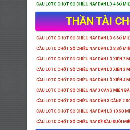
CẦU LOTO CHỐT SỐ CHIỀU NAY DÀN LÔ 4 SỐ MI
THẦN TÀI C
CẦU LOTO CHỐT SỐ CHIỀU NAY DÀN LÔ 6 SỐ MI
CẦU LOTO CHỐT SỐ CHIỀU NAY DÀN LÔ 8 SỐ MI
CẦU LOTO CHỐT SỐ CHIỀU NAY DÀN LÔ XIÊN 2 M
CẦU LOTO CHỐT SỐ CHIỀU NAY DÀN LÔ XIÊN 3 M
CẦU LOTO CHỐT SỐ CHIỀU NAY DÀN LÔ XIÊN 4 M
CẦU LOTO CHỐT SỐ CHIỀU NAY 3 CÀNG MIỀN B
CẦU LOTO CHỐT SỐ CHIỀU NAY DÀN 3 CÀNG 2 S
CẦU LOTO CHỐT SỐ CHIỀU NAY DÀN LÔ 10 SỐ M
CẦU LOTO CHỐT SỐ CHIỀU NAY ĐỀ ĐẦU ĐUÔI MI