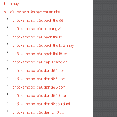
hom nay
soi cầu xổ số miền bắc chuẩn nhất
chốt xsmb soi cầu bạch thủ đề
chốt xsmb soi cầu ba càng víp
chốt xsmb soi cầu bạch thủ lô
chốt xsmb soi cầu bạch thủ lô 2 nháy
chốt xsmb soi cầu bạch thủ lô kép
chốt xsmb soi cầu cặp 3 càng víp
chốt xsmb soi cầu dàn đề 4 con
chốt xsmb soi cầu dàn đề 6 con
chốt xsmb soi cầu dàn đề 8 con
chốt xsmb soi cầu dàn đề 10 con
chốt xsmb soi cầu dàn đề đầu đuôi
chốt xsmb soi cầu dàn lô 10 con