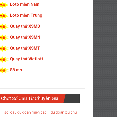
Loto miền Nam
Loto miền Trung
Quay thử XSMB
Quay thử XSMN
Quay thử XSMT
Quay thử Vietlott
Sổ mơ
Chốt Số Cầu Từ Chuyên Gia
soi cau du doan mien bac – du doan xiu chu