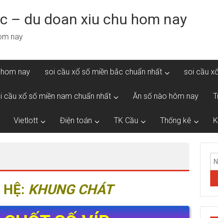
ac – du doan xiu chu hom nay
hom nay
u hom nay
soi cầu xổ số miền bắc chuẩn nhất
soi cầu x
i cầu xổ số miền nam chuẩn nhất
Ăn số nào hôm nay
T
Vietlott
Điện toán
TK Cầu
Thống kê
K
 HỆ:
KHUNG CHÁT