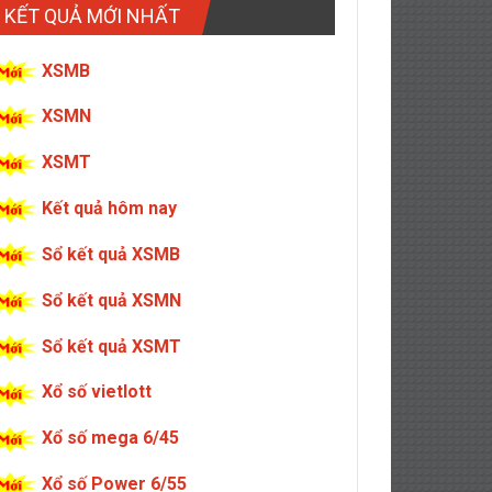
KẾT QUẢ MỚI NHẤT
XSMB
XSMN
XSMT
Kết quả hôm nay
Sổ kết quả XSMB
Sổ kết quả XSMN
Sổ kết quả XSMT
Xổ số vietlott
Xổ số mega 6/45
Xổ số Power 6/55