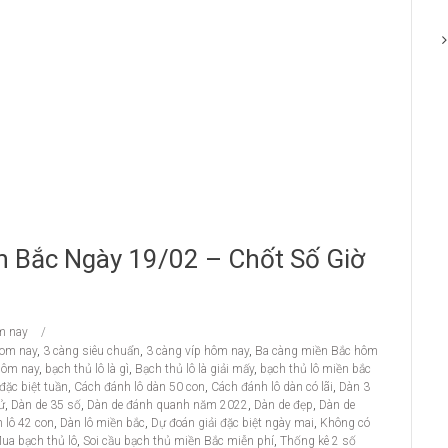
n Bắc Ngày 19/02 – Chốt Số Giờ
om nay
hom nay
,
3 càng siêu chuẩn
,
3 càng víp hôm nay
,
Ba càng miền Bắc hôm
hôm nay
,
bạch thủ lô là gì
,
Bạch thủ lô là giải mấy
,
bạch thủ lô miền bắc
đặc biệt tuần
,
Cách đánh lô dàn 50 con
,
Cách đánh lô dàn có lãi
,
Dàn 3
ử
,
Dàn de 35 số
,
Dàn de đánh quanh năm 2022
,
Dàn de đẹp
,
Dàn de
 lô 42 con
,
Dàn lô miền bắc
,
Dự đoán giải đặc biệt ngày mai
,
Không có
ua bạch thủ lô
,
Soi cầu bạch thủ miền Bắc miễn phí
,
Thống kê 2 số