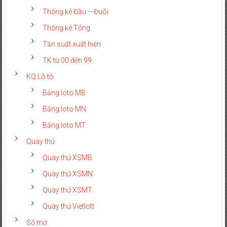
Thống kê Đầu – Đuôi
Thống kê Tổng
Tần suất xuất hiện
TK từ 00 đến 99
KQ Lô tô
Bảng loto MB
Bảng loto MN
Bảng loto MT
Quay thử
Quay thử XSMB
Quay thử XSMN
Quay thử XSMT
Quay thử Vietlott
Sổ mơ