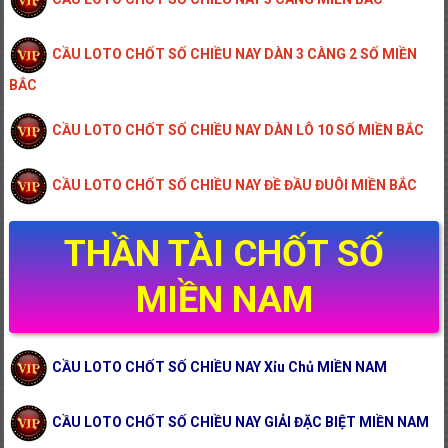
CẦU LOTO CHỐT SỐ CHIỀU NAY DÀN 3 CÀNG 2 SỐ MIỀN
BẮC
CẦU LOTO CHỐT SỐ CHIỀU NAY DÀN LÔ 10 SỐ MIỀN BẮC
CẦU LOTO CHỐT SỐ CHIỀU NAY ĐỀ ĐẦU ĐUÔI MIỀN BẮC
THẦN TÀI CHỐT SỐ
MIỀN NAM
CẦU LOTO CHỐT SỐ CHIỀU NAY Xỉu Chủ MIỀN NAM
CẦU LOTO CHỐT SỐ CHIỀU NAY GIẢI ĐẶC BIỆT MIỀN NAM