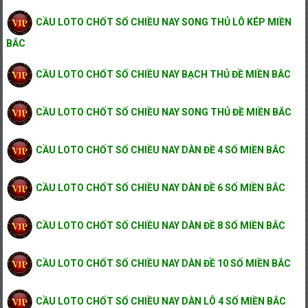
CẦU LOTO CHỐT SỐ CHIỀU NAY SONG THỦ LÔ KÉP MIỀN
BẮC
CẦU LOTO CHỐT SỐ CHIỀU NAY BẠCH THỦ ĐỀ MIỀN BẮC
CẦU LOTO CHỐT SỐ CHIỀU NAY SONG THỦ ĐỀ MIỀN BẮC
CẦU LOTO CHỐT SỐ CHIỀU NAY DÀN ĐỀ 4 SỐ MIỀN BẮC
CẦU LOTO CHỐT SỐ CHIỀU NAY DÀN ĐỀ 6 SỐ MIỀN BẮC
CẦU LOTO CHỐT SỐ CHIỀU NAY DÀN ĐỀ 8 SỐ MIỀN BẮC
CẦU LOTO CHỐT SỐ CHIỀU NAY DÀN ĐỀ 10 SỐ MIỀN BẮC
CẦU LOTO CHỐT SỐ CHIỀU NAY DÀN LÔ 4 SỐ MIỀN BẮC