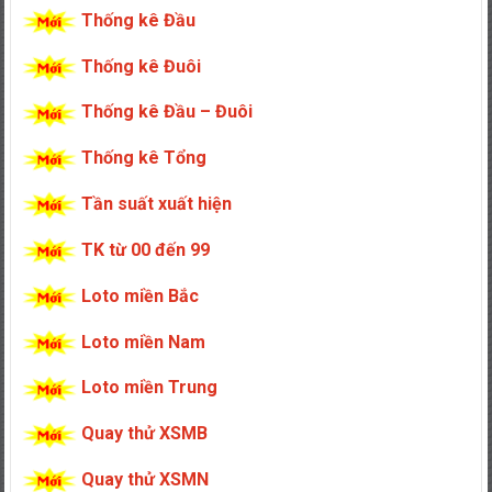
Thống kê Đầu
Thống kê Đuôi
Thống kê Đầu – Đuôi
Thống kê Tổng
Tần suất xuất hiện
TK từ 00 đến 99
Loto miền Bắc
Loto miền Nam
Loto miền Trung
Quay thử XSMB
Quay thử XSMN