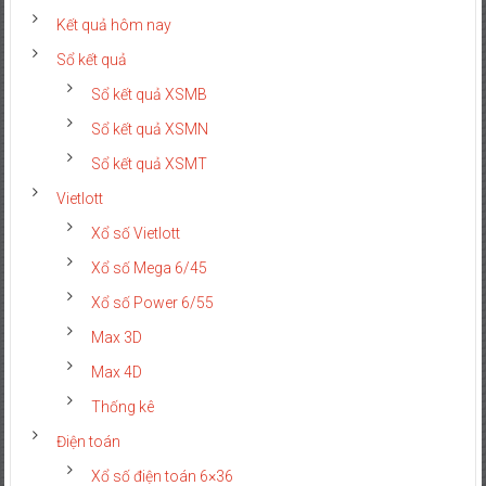
Kết quả hôm nay
Sổ kết quả
Sổ kết quả XSMB
Sổ kết quả XSMN
Sổ kết quả XSMT
Vietlott
Xổ số Vietlott
Xổ số Mega 6/45
Xổ số Power 6/55
Max 3D
Max 4D
Thống kê
Điện toán
Xổ số điện toán 6×36