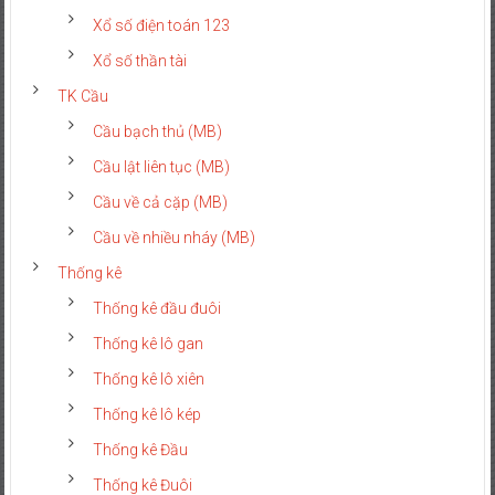
Xổ số điện toán 123
Xổ số thần tài
TK Cầu
Cầu bạch thủ (MB)
Cầu lật liên tục (MB)
Cầu về cả cặp (MB)
Cầu về nhiều nháy (MB)
Thống kê
Thống kê đầu đuôi
Thống kê lô gan
Thống kê lô xiên
Thống kê lô kép
Thống kê Đầu
Thống kê Đuôi