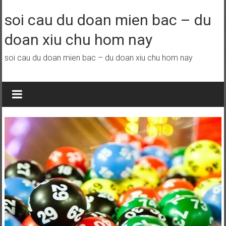
Skip
to
soi cau du doan mien bac – du
content
doan xiu chu hom nay
soi cau du doan mien bac – du doan xiu chu hom nay