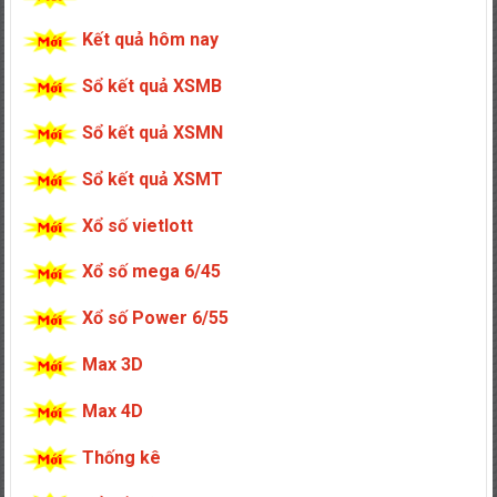
Kết quả hôm nay
Sổ kết quả XSMB
Sổ kết quả XSMN
Sổ kết quả XSMT
Xổ số vietlott
Xổ số mega 6/45
Xổ số Power 6/55
Max 3D
Max 4D
Thống kê