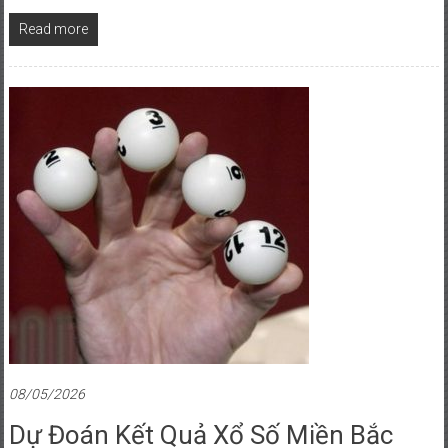
Read more
08/05/2026
Dự Đoán Kết Quả Xổ Số Miền Bắc