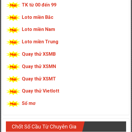
TK từ 00 đến 99
Loto miền Bắc
Loto miền Nam
Loto miền Trung
Quay thử XSMB
Quay thử XSMN
Quay thử XSMT
Quay thử Vietlott
Sổ mơ
Chốt Số Cầu Từ Chuyên Gia