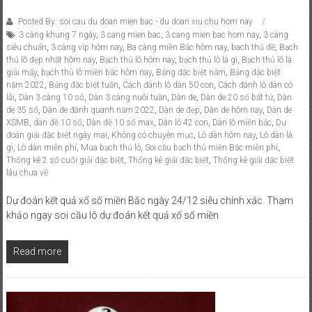
Posted By: soi cau du doan mien bac - du doan xiu chu hom nay
3 càng khung 7 ngày
,
3 cang mien bac
,
3 cang mien bac hom nay
,
3 càng
siêu chuẩn
,
3 càng víp hôm nay
,
Ba càng miền Bắc hôm nay
,
bach thủ đề
,
Bạch
thủ lô đẹp nhất hôm nay
,
Bạch thủ lô hôm nay
,
bạch thủ lô là gì
,
Bạch thủ lô là
giải mấy
,
bạch thủ lô miền bắc hôm nay
,
Bảng đặc biệt năm
,
Bảng đặc biệt
năm 2022
,
Bảng đặc biệt tuần
,
Cách đánh lô dàn 50 con
,
Cách đánh lô dàn có
lãi
,
Dàn 3 càng 10 số
,
Dàn 3 càng nuôi tuần
,
Dàn de
,
Dàn de 20 số bất tử
,
Dàn
de 35 số
,
Dàn de đánh quanh năm 2022
,
Dàn de đẹp
,
Dàn de hôm nay
,
Dàn de
XSMB
,
dàn đề 10 số
,
Dàn đề 10 số max
,
Dàn lô 42 con
,
Dàn lô miền bắc
,
Dự
đoán giải đặc biệt ngày mai
,
Không có chuyên mục
,
Lô dàn hôm nay
,
Lô dàn là
gì
,
Lô dàn miễn phí
,
Mua bạch thủ lô
,
Soi cầu bạch thủ miền Bắc miễn phí
,
Thống kê 2 số cuối giải đặc biệt
,
Thống kê giải đặc biệt
,
Thống kê giải đặc biệt
lâu chưa về
Dự đoán kết quả xổ số miền Bắc ngày 24/12 siêu chính xác. Tham
khảo ngay soi cầu lô dự đoán kết quả xổ số miền
Read more