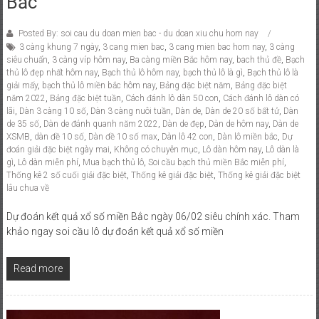
Bắc
Posted By: soi cau du doan mien bac - du doan xiu chu hom nay
3 càng khung 7 ngày
,
3 cang mien bac
,
3 cang mien bac hom nay
,
3 càng
siêu chuẩn
,
3 càng víp hôm nay
,
Ba càng miền Bắc hôm nay
,
bach thủ đề
,
Bạch
thủ lô đẹp nhất hôm nay
,
Bạch thủ lô hôm nay
,
bạch thủ lô là gì
,
Bạch thủ lô là
giải mấy
,
bạch thủ lô miền bắc hôm nay
,
Bảng đặc biệt năm
,
Bảng đặc biệt
năm 2022
,
Bảng đặc biệt tuần
,
Cách đánh lô dàn 50 con
,
Cách đánh lô dàn có
lãi
,
Dàn 3 càng 10 số
,
Dàn 3 càng nuôi tuần
,
Dàn de
,
Dàn de 20 số bất tử
,
Dàn
de 35 số
,
Dàn de đánh quanh năm 2022
,
Dàn de đẹp
,
Dàn de hôm nay
,
Dàn de
XSMB
,
dàn đề 10 số
,
Dàn đề 10 số max
,
Dàn lô 42 con
,
Dàn lô miền bắc
,
Dự
đoán giải đặc biệt ngày mai
,
Không có chuyên mục
,
Lô dàn hôm nay
,
Lô dàn là
gì
,
Lô dàn miễn phí
,
Mua bạch thủ lô
,
Soi cầu bạch thủ miền Bắc miễn phí
,
Thống kê 2 số cuối giải đặc biệt
,
Thống kê giải đặc biệt
,
Thống kê giải đặc biệt
lâu chưa về
Dự đoán kết quả xổ số miền Bắc ngày 06/02 siêu chính xác. Tham
khảo ngay soi cầu lô dự đoán kết quả xổ số miền
Read more