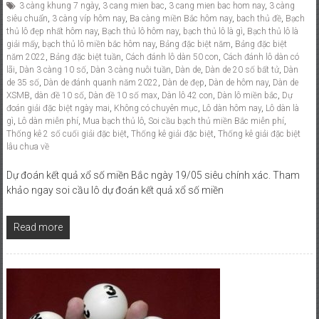
3 càng khung 7 ngày
,
3 cang mien bac
,
3 cang mien bac hom nay
,
3 càng
siêu chuẩn
,
3 càng víp hôm nay
,
Ba càng miền Bắc hôm nay
,
bach thủ đề
,
Bạch
thủ lô đẹp nhất hôm nay
,
Bạch thủ lô hôm nay
,
bạch thủ lô là gì
,
Bạch thủ lô là
giải mấy
,
bạch thủ lô miền bắc hôm nay
,
Bảng đặc biệt năm
,
Bảng đặc biệt
năm 2022
,
Bảng đặc biệt tuần
,
Cách đánh lô dàn 50 con
,
Cách đánh lô dàn có
lãi
,
Dàn 3 càng 10 số
,
Dàn 3 càng nuôi tuần
,
Dàn de
,
Dàn de 20 số bất tử
,
Dàn
de 35 số
,
Dàn de đánh quanh năm 2022
,
Dàn de đẹp
,
Dàn de hôm nay
,
Dàn de
XSMB
,
dàn đề 10 số
,
Dàn đề 10 số max
,
Dàn lô 42 con
,
Dàn lô miền bắc
,
Dự
đoán giải đặc biệt ngày mai
,
Không có chuyên mục
,
Lô dàn hôm nay
,
Lô dàn là
gì
,
Lô dàn miễn phí
,
Mua bạch thủ lô
,
Soi cầu bạch thủ miền Bắc miễn phí
,
Thống kê 2 số cuối giải đặc biệt
,
Thống kê giải đặc biệt
,
Thống kê giải đặc biệt
lâu chưa về
Dự đoán kết quả xổ số miền Bắc ngày 19/05 siêu chính xác. Tham
khảo ngay soi cầu lô dự đoán kết quả xổ số miền
Read more