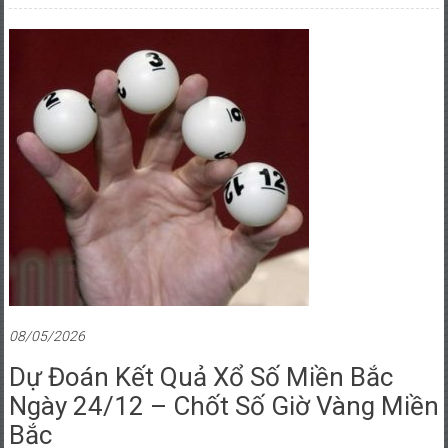
08/05/2026
Dự Đoán Kết Quả Xổ Số Miền Bắc
Ngày 24/12 – Chốt Số Giờ Vàng Miền
Bắc