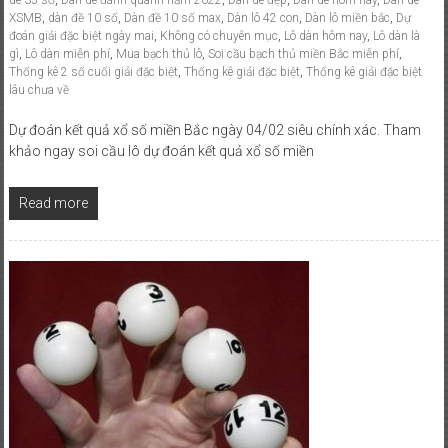
de 35 số
,
Dàn de đánh quanh năm 2022
,
Dàn de đẹp
,
Dàn de hôm nay
,
Dàn de
XSMB
,
dàn đề 10 số
,
Dàn đề 10 số max
,
Dàn lô 42 con
,
Dàn lô miền bắc
,
Dự
đoán giải đặc biệt ngày mai
,
Không có chuyên mục
,
Lô dàn hôm nay
,
Lô dàn là
gì
,
Lô dàn miễn phí
,
Mua bạch thủ lô
,
Soi cầu bạch thủ miền Bắc miễn phí
,
Thống kê 2 số cuối giải đặc biệt
,
Thống kê giải đặc biệt
,
Thống kê giải đặc biệt
lâu chưa về
Dự đoán kết quả xổ số miền Bắc ngày 04/02 siêu chính xác. Tham
khảo ngay soi cầu lô dự đoán kết quả xổ số miền
Read more