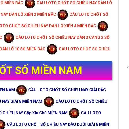
SỐ MIỀN BẮC
CẦU LOTO CHỐT SỐ CHIỀU NAY DÀN LÔ
NAY DÀN LÔ XIÊN 2 MIỀN BẮC
CẦU LOTO CHỐT SỐ
OTO CHỐT SỐ CHIỀU NAY DÀN LÔ XIÊN 4 MIỀN BẮC
ẮC
CẦU LOTO CHỐT SỐ CHIỀU NAY DÀN 3 CÀNG 2 SỐ
DÀN LÔ 10 SỐ MIỀN BẮC
CẦU LOTO CHỐT SỐ CHIỀU
HỐT SỐ MIỀN NAM
IỀN NAM
CẦU LOTO CHỐT SỐ CHIỀU NAY GIẢI ĐẶC
NAY GIẢI 8 MIỀN NAM
CẦU LOTO CHỐT SỐ CHIỀU
 CHIỀU NAY Cặp Xỉu Chủ MIỀN NAM
CẦU LOTO
CẦU LOTO CHỐT SỐ CHIỀU NAY ĐẦU ĐUÔI GIẢI 8 MIỀN