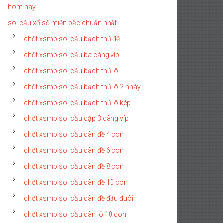
hom nay
soi cầu xổ số miền bắc chuẩn nhất
chốt xsmb soi cầu bạch thủ đề
chốt xsmb soi cầu ba càng víp
chốt xsmb soi cầu bạch thủ lô
chốt xsmb soi cầu bạch thủ lô 2 nháy
chốt xsmb soi cầu bạch thủ lô kép
chốt xsmb soi cầu cặp 3 càng víp
chốt xsmb soi cầu dàn đề 4 con
chốt xsmb soi cầu dàn đề 6 con
chốt xsmb soi cầu dàn đề 8 con
chốt xsmb soi cầu dàn đề 10 con
chốt xsmb soi cầu dàn đề đầu đuôi
chốt xsmb soi cầu dàn lô 10 con