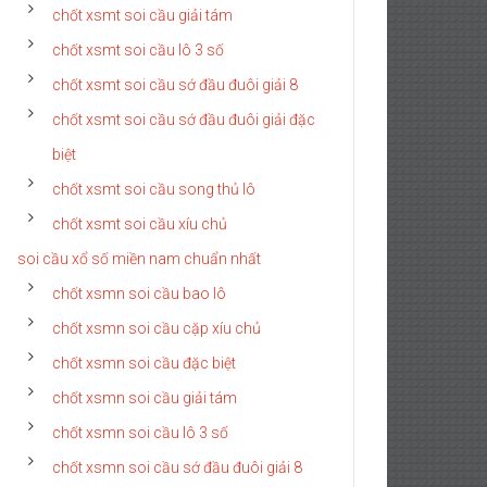
chốt xsmt soi cầu giải tám
chốt xsmt soi cầu lô 3 số
chốt xsmt soi cầu sớ đầu đuôi giải 8
chốt xsmt soi cầu sớ đầu đuôi giải đặc
biệt
chốt xsmt soi cầu song thủ lô
chốt xsmt soi cầu xíu chủ
soi cầu xổ số miền nam chuẩn nhất
chốt xsmn soi cầu bao lô
chốt xsmn soi cầu cặp xíu chủ
chốt xsmn soi cầu đặc biệt
chốt xsmn soi cầu giải tám
chốt xsmn soi cầu lô 3 số
chốt xsmn soi cầu sớ đầu đuôi giải 8