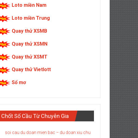
Loto miền Nam
Loto miền Trung
Quay thử XSMB
Quay thử XSMN
Quay thử XSMT
Quay thử Vietlott
Sổ mơ
Chốt Số Cầu Từ Chuyên Gia
soi cau du doan mien bac – du doan xiu chu