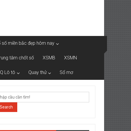
ổ số miền bắc đẹp hôm nay
rung tâm chốt số
XSMB
XSMN
Q Lô tô
Quay thử
Sổ mơ
Search