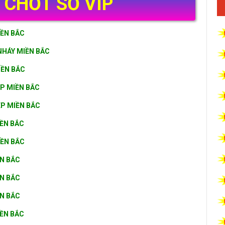
 CHỐT SỐ VÍP
IỀN BẮC
NHÁY MIỀN BẮC
IỀN BẮC
P MIỀN BẮC
ÉP MIỀN BẮC
IỀN BẮC
IỀN BẮC
ỀN BẮC
ỀN BẮC
ỀN BẮC
IỀN BẮC