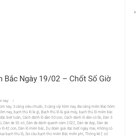
n Bắc Ngày 19/02 – Chốt Số Giờ
om nay
hom nay
,
3 càng siêu chuẩn
,
3 càng víp hôm nay
,
Ba càng miền Bắc hôm
hôm nay
,
bạch thủ lô là gì
,
Bạch thủ lô là giải mấy
,
bạch thủ lô miền bắc
đặc biệt tuần
,
Cách đánh lô dàn 50 con
,
Cách đánh lô dàn có lãi
,
Dàn 3
ử
,
Dàn de 35 số
,
Dàn de đánh quanh năm 2022
,
Dàn de đẹp
,
Dàn de
 lô 42 con
,
Dàn lô miền bắc
,
Dự đoán giải đặc biệt ngày mai
,
Không có
ua bạch thủ lô
,
Soi cầu bạch thủ miền Bắc miễn phí
,
Thống kê 2 số