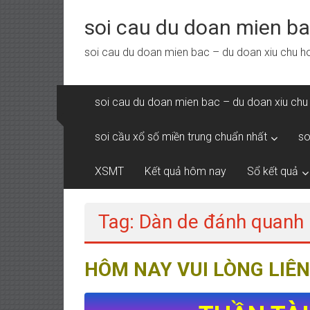
Skip
to
soi cau du doan mien b
content
soi cau du doan mien bac – du doan xiu chu 
soi cau du doan mien bac – du doan xiu ch
soi cầu xổ số miền trung chuẩn nhất
so
XSMT
Kết quả hôm nay
Sổ kết quả
Tag: Dàn de đánh quanh
HÔM NAY VUI LÒNG LIÊN