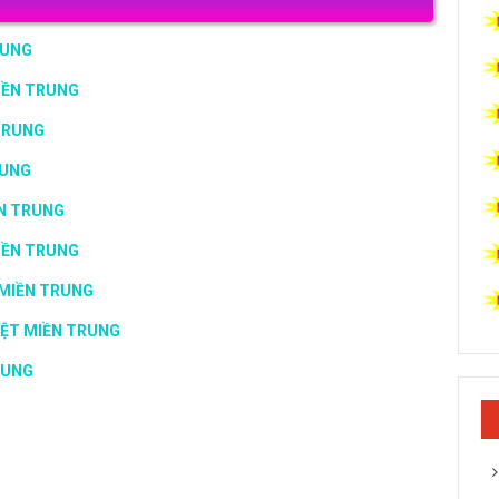
RUNG
MIỀN TRUNG
 TRUNG
RUNG
ỀN TRUNG
IỀN TRUNG
 MIỀN TRUNG
IỆT MIỀN TRUNG
RUNG