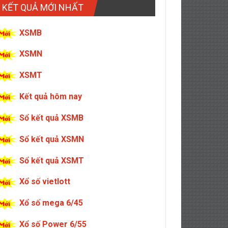
KẾT QUẢ MỚI NHẤT
XSMB
XSMN
XSMT
Kết quả hôm nay
Sổ kết quả XSMB
Sổ kết quả XSMN
Sổ kết quả XSMT
Xổ số vietlott
Xổ số mega 6/45
Xổ số Power 6/55