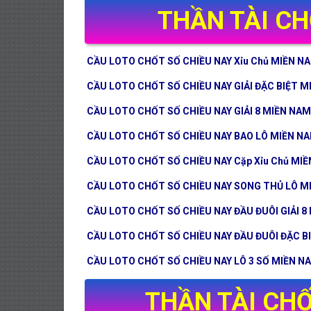
THẦN TÀI C
CẦU LOTO CHỐT SỐ CHIỀU NAY Xỉu Chủ MIỀN N
CẦU LOTO CHỐT SỐ CHIỀU NAY GIẢI ĐẶC BIỆT M
CẦU LOTO CHỐT SỐ CHIỀU NAY GIẢI 8 MIỀN NAM
CẦU LOTO CHỐT SỐ CHIỀU NAY BAO LÔ MIỀN N
CẦU LOTO CHỐT SỐ CHIỀU NAY Cặp Xỉu Chủ MI
CẦU LOTO CHỐT SỐ CHIỀU NAY SONG THỦ LÔ M
CẦU LOTO CHỐT SỐ CHIỀU NAY ĐẦU ĐUÔI GIẢI 8
CẦU LOTO CHỐT SỐ CHIỀU NAY ĐẦU ĐUÔI ĐẶC B
CẦU LOTO CHỐT SỐ CHIỀU NAY LÔ 3 SỐ MIỀN N
THẦN TÀI CH