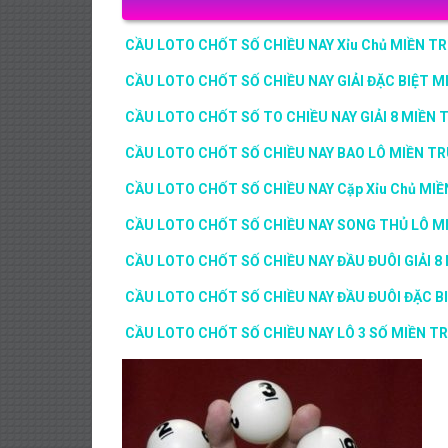
CẦU LOTO CHỐT SỐ CHIỀU NAY Xỉu Chủ MIỀN T
CẦU LOTO CHỐT SỐ CHIỀU NAY GIẢI ĐẶC BIỆT 
CẦU LOTO CHỐT SỐ TO CHIỀU NAY GIẢI 8 MIỀN
CẦU LOTO CHỐT SỐ CHIỀU NAY BAO LÔ MIỀN T
CẦU LOTO CHỐT SỐ CHIỀU NAY Cặp Xỉu Chủ MI
CẦU LOTO CHỐT SỐ CHIỀU NAY SONG THỦ LÔ M
CẦU LOTO CHỐT SỐ CHIỀU NAY ĐẦU ĐUÔI GIẢI 8
CẦU LOTO CHỐT SỐ CHIỀU NAY ĐẦU ĐUÔI ĐẶC B
CẦU LOTO CHỐT SỐ CHIỀU NAY LÔ 3 SỐ MIỀN T