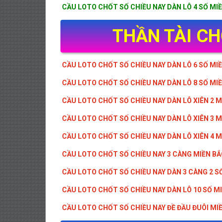
CẦU LOTO CHỐT SỐ CHIỀU NAY DÀN LÔ 4 SỐ MI
THẦN TÀI C
CẦU LOTO CHỐT SỐ CHIỀU NAY DÀN LÔ 6 SỐ MI
CẦU LOTO CHỐT SỐ CHIỀU NAY DÀN LÔ 8 SỐ MI
CẦU LOTO CHỐT SỐ CHIỀU NAY DÀN LÔ XIÊN 2 M
CẦU LOTO CHỐT SỐ CHIỀU NAY DÀN LÔ XIÊN 3 M
CẦU LOTO CHỐT SỐ CHIỀU NAY DÀN LÔ XIÊN 4 M
CẦU LOTO CHỐT SỐ CHIỀU NAY 3 CÀNG MIỀN B
CẦU LOTO CHỐT SỐ CHIỀU NAY DÀN 3 CÀNG 2 S
CẦU LOTO CHỐT SỐ CHIỀU NAY DÀN LÔ 10 SỐ M
CẦU LOTO CHỐT SỐ CHIỀU NAY ĐỀ ĐẦU ĐUÔI MI