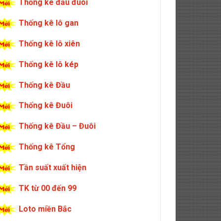
Thống kê đầu đuôi
Thống kê lô gan
Thống kê lô xiên
Thống kê lô kép
Thống kê Đầu
Thống kê Đuôi
Thống kê Đầu – Đuôi
Thống kê Tổng
Tần suất xuất hiện
TK từ 00 đến 99
Loto miền Bắc