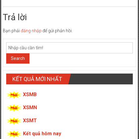
Trả lời
Bạn phải
đăng nhập
để gửi phản hồi.
Search
KẾT QUẢ MỚI NHẤT
XSMB
XSMN
XSMT
Kết quả hôm nay