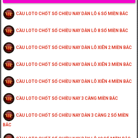
CẦU LOTO CHỐT SỐ CHIỀU NAY DÀN LÔ 6 SỐ MIỀN BẮC
CẦU LOTO CHỐT SỐ CHIỀU NAY DÀN LÔ 8 SỐ MIỀN BẮC
CẦU LOTO CHỐT SỐ CHIỀU NAY DÀN LÔ XIÊN 2 MIỀN BẮC
CẦU LOTO CHỐT SỐ CHIỀU NAY DÀN LÔ XIÊN 3 MIỀN BẮC
CẦU LOTO CHỐT SỐ CHIỀU NAY DÀN LÔ XIÊN 4 MIỀN BẮC
CẦU LOTO CHỐT SỐ CHIỀU NAY 3 CÀNG MIỀN BẮC
CẦU LOTO CHỐT SỐ CHIỀU NAY DÀN 3 CÀNG 2 SỐ MIỀN
BẮC