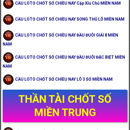
CẦU LOTO CHỐT SỐ CHIỀU NAY Cặp Xỉu Chủ MIỀN NAM
CẦU LOTO CHỐT SỐ CHIỀU NAY SONG THỦ LÔ MIỀN NAM
CẦU LOTO CHỐT SỐ CHIỀU NAY ĐẦU ĐUÔI GIẢI 8 MIỀN
NAM
CẦU LOTO CHỐT SỐ CHIỀU NAY ĐẦU ĐUÔI ĐẶC BIỆT MIỀN
NAM
CẦU LOTO CHỐT SỐ CHIỀU NAY LÔ 3 SỐ MIỀN NAM
THẦN TÀI CHỐT SỐ
MIỀN TRUNG