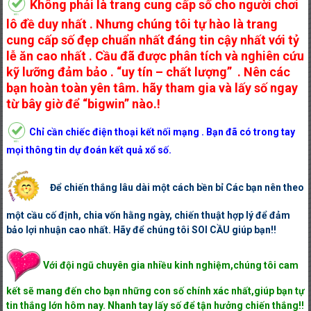
Không phải là trang cung cấp số cho người chơi
lô đề duy nhất . Nhưng chúng tôi tự hào là trang
cung cấp số đẹp chuẩn nhất đáng tin cậy nhất với tỷ
lễ ăn cao nhất . Cầu đã được phân tích và nghiên cứu
kỹ lưỡng đảm bảo . “uy tín – chất lượng” . Nên các
bạn hoàn toàn yên tâm. hãy tham gia và lấy số ngay
từ bây giờ để “bigwin” nào.!
Chỉ cần chiếc điện thoại kết nối mạng . Bạn đã có trong tay
mọi thông tin dự đoán kết quả xổ số.
Để chiến thắng lâu dài một cách bền bỉ
Các bạn nên theo
một cầu cố định, chia vốn hằng ngày, chiến thuật hợp lý để đảm
bảo lợi nhuận cao nhất.
Hãy để chúng tôi SOI CẦU giúp bạn!!
Với đội ngũ chuyên gia nhiều kinh nghiệm,chúng tôi cam
kết sẽ mang đến cho bạn những con số chính xác nhất,giúp bạn tự
tin thắng lớn hôm nay. Nhanh tay lấy số để tận hưởng chiến thắng!!