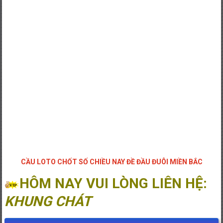
CẦU LOTO CHỐT SỐ CHIỀU NAY ĐỀ ĐẦU ĐUÔI MIỀN BẮC
HÔM NAY VUI LÒNG LIÊN HỆ:
KHUNG CHÁT