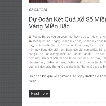
02/03/2026
Dự Đoán Kết Quả Xổ Số Miề
Vàng Miền Bắc
Posted By: soi cau du doan mien bac - du doan xiu chu h
3 càng khung 7 ngày
,
3 cang mien bac
,
3 cang mien bac 
nay
,
bach thủ đề
,
Bạch thủ lô đẹp nhất hôm nay
,
Bạch thủ lô 
hôm nay
,
Bảng đặc biệt năm
,
Bảng đặc biệt năm 2022
,
Bảng 
càng 10 số
,
Dàn 3 càng nuôi tuần
,
Dàn de
,
Dàn de 20 số bất t
hôm nay
,
Dàn de XSMB
,
dàn đề 10 số
,
Dàn đề 10 số max
,
Dàn
chuyên mục
,
Lô dàn hôm nay
,
Lô dàn là gì
,
Lô dàn miễn phí
,
M
cuối giải đặc biệt
,
Thống kê giải đặc biệt
,
Thống kê giải đặc bi
Dự đoán kết quả xổ số miền Bắc ngày 04/02 siêu ch
miền
Read more