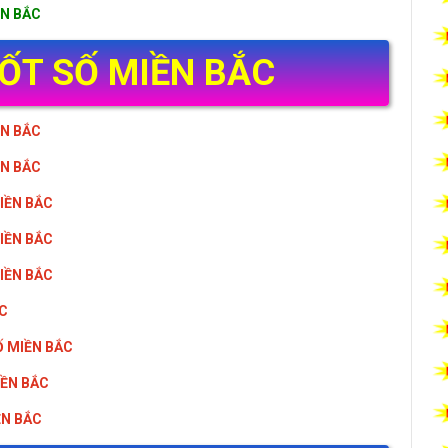
ỀN BẮC
HỐT SỐ MIỀN BẮC
ỀN BẮC
ỀN BẮC
IỀN BẮC
IỀN BẮC
IỀN BẮC
ẮC
Ố MIỀN BẮC
IỀN BẮC
ỀN BẮC