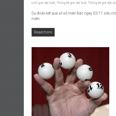
cuối giải đặc biệt
,
Thống kê giải đặc biệt
,
Thống kê giải đặc bi
Dự đoán kết quả xổ số miền Bắc ngày 02/11 siêu ch
miền
Read more