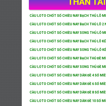
THẦN TÀI
CẦU LOTO CHỐT SỐ CHIỀU NAY BẠCH THỦ LÔ M
CẦU LOTO CHỐT SỐ CHIỀU NAY BẠCH THỦ LÔ 2 
CẦU LOTO CHỐT SỐ CHIỀU NAY SONG THỦ LÔ M
CẦU LOTO CHỐT SỐ CHIỀU NAY BẠCH THỦ LÔ KÉ
CẦU LOTO CHỐT SỐ CHIỀU NAY SONG THỦ LÔ K
CẦU LOTO CHỐT SỐ CHIỀU NAY BẠCH THỦ ĐỀ M
CẦU LOTO CHỐT SỐ CHIỀU NAY SONG THỦ ĐỀ M
CẦU LOTO CHỐT SỐ CHIỀU NAY DÀN ĐỀ 4 SỐ MI
CẦU LOTO CHỐT SỐ CHIỀU NAY DÀN ĐỀ 6 SỐ MI
CẦU LOTO CHỐT SỐ CHIỀU NAY DÀN ĐỀ 8 SỐ MI
CẦU LOTO CHỐT SỐ CHIỀU NAY DÀN ĐỀ 10 SỐ M