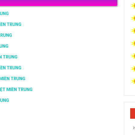
RUNG
MIỀN TRUNG
 TRUNG
RUNG
ỀN TRUNG
IỀN TRUNG
 MIỀN TRUNG
IỆT MIỀN TRUNG
RUNG