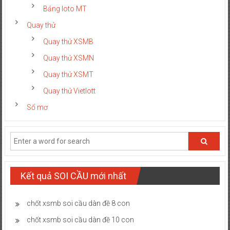
Bảng loto MT
Quay thử
Quay thử XSMB
Quay thử XSMN
Quay thử XSMT
Quay thử Vietlott
Sổ mơ
Kết quả SOI CẦU mới nhất
chốt xsmb soi cầu dàn đề 8 con
chốt xsmb soi cầu dàn đề 10 con