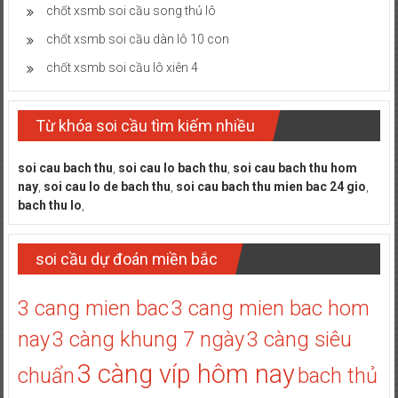
chốt xsmb soi cầu song thủ lô
chốt xsmb soi cầu dàn lô 10 con
chốt xsmb soi cầu lô xiên 4
Từ khóa soi cầu tìm kiếm nhiều
soi cau bach thu
,
soi cau lo bach thu
,
soi cau bach thu hom
nay
,
soi cau lo de bach thu
,
soi cau bach thu mien bac 24 gio
,
bach thu lo
,
soi cầu dự đoán miền bắc
3 cang mien bac
3 cang mien bac hom
nay
3 càng khung 7 ngày
3 càng siêu
3 càng víp hôm nay
chuẩn
bach thủ