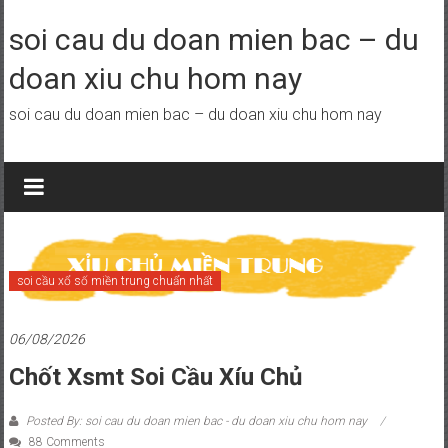
Skip
to
soi cau du doan mien bac – du
content
doan xiu chu hom nay
soi cau du doan mien bac – du doan xiu chu hom nay
soi cầu xổ số miền trung chuẩn nhất
06/08/2026
Chốt Xsmt Soi Cầu Xíu Chủ
Posted By: soi cau du doan mien bac - du doan xiu chu hom nay
88 Comments