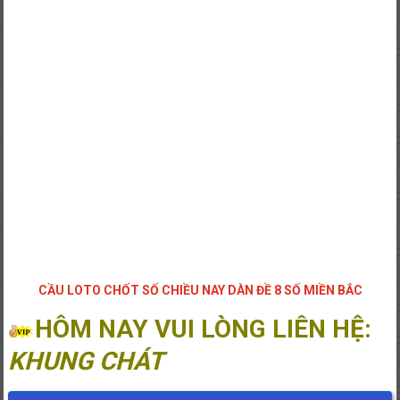
CẦU LOTO CHỐT SỐ CHIỀU NAY DÀN ĐỀ 8 SỐ MIỀN BẮC
HÔM NAY VUI LÒNG LIÊN HỆ:
KHUNG CHÁT