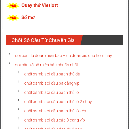
Quay thử Vietlott
Sổ mơ
Chốt Số Cầu Từ Chuyên Gia
soi cau du doan mien bac – du doan xiu chu hom nay
soi cầu xổ số miền bắc chuẩn nhất
chốt xsmb soi cầu bạch thủ đề
chốt xsmb soi cầu ba càng víp
chốt xsmb soi cầu bạch thủ lô
chốt xsmb soi cầu bạch thủ lô 2 nháy
chốt xsmb soi cầu bạch thủ lô kép
chốt xsmb soi cầu cặp 3 càng víp