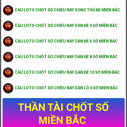
CẦU LOTO CHỐT SỐ CHIỀU NAY SONG THỦ ĐỀ MIỀN BẮC
CẦU LOTO CHỐT SỐ CHIỀU NAY DÀN ĐỀ 4 SỐ MIỀN BẮC
CẦU LOTO CHỐT SỐ CHIỀU NAY DÀN ĐỀ 6 SỐ MIỀN BẮC
CẦU LOTO CHỐT SỐ CHIỀU NAY DÀN ĐỀ 8 SỐ MIỀN BẮC
CẦU LOTO CHỐT SỐ CHIỀU NAY DÀN ĐỀ 10 SỐ MIỀN BẮC
CẦU LOTO CHỐT SỐ CHIỀU NAY DÀN LÔ 4 SỐ MIỀN BẮC
THẦN TÀI CHỐT SỐ
MIỀN BẮC