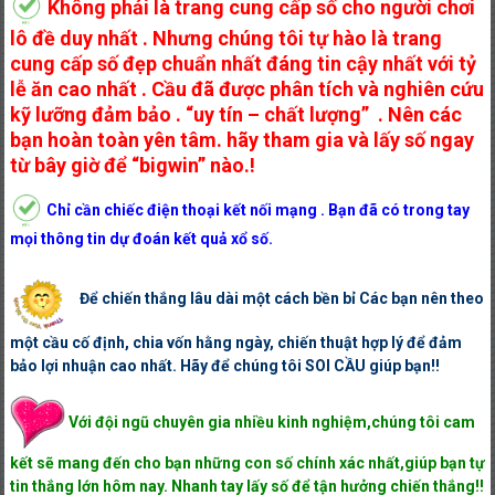
Không phải là trang cung cấp số cho người chơi
lô đề duy nhất . Nhưng chúng tôi tự hào là trang
cung cấp số đẹp chuẩn nhất đáng tin cậy nhất với tỷ
lễ ăn cao nhất . Cầu đã được phân tích và nghiên cứu
kỹ lưỡng đảm bảo . “uy tín – chất lượng” . Nên các
bạn hoàn toàn yên tâm. hãy tham gia và lấy số ngay
từ bây giờ để “bigwin” nào.!
Chỉ cần chiếc điện thoại kết nối mạng . Bạn đã có trong tay
mọi thông tin dự đoán kết quả xổ số.
Để chiến thắng lâu dài một cách bền bỉ
Các bạn nên theo
một cầu cố định, chia vốn hằng ngày, chiến thuật hợp lý để đảm
bảo lợi nhuận cao nhất.
Hãy để chúng tôi SOI CẦU giúp bạn!!
Với đội ngũ chuyên gia nhiều kinh nghiệm,chúng tôi cam
kết sẽ mang đến cho bạn những con số chính xác nhất,giúp bạn tự
tin thắng lớn hôm nay. Nhanh tay lấy số để tận hưởng chiến thắng!!