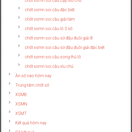
chốt xsmn soi cầu cặp xíu chủ
chốt xsmn soi cầu đặc biệt
chốt xsmn soi cầu giải tám
chốt xsmn soi cầu lô 3 số
chốt xsmn soi cầu sớ đầu đuôi giải 8
chốt xsmn soi cầu sớ đầu đuôi giải đặc biệt
chốt xsmn soi cầu song thủ lô
chốt xsmn soi cầu xíu chủ
Ăn số nào hôm nay
Trung tâm chốt số
XSMB
XSMN
XSMT
Kết quả hôm nay