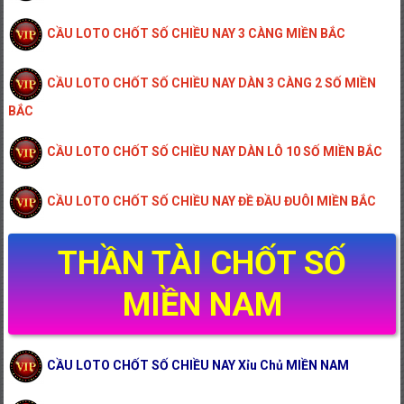
CẦU LOTO CHỐT SỐ CHIỀU NAY 3 CÀNG MIỀN BẮC
CẦU LOTO CHỐT SỐ CHIỀU NAY DÀN 3 CÀNG 2 SỐ MIỀN
BẮC
CẦU LOTO CHỐT SỐ CHIỀU NAY DÀN LÔ 10 SỐ MIỀN BẮC
CẦU LOTO CHỐT SỐ CHIỀU NAY ĐỀ ĐẦU ĐUÔI MIỀN BẮC
THẦN TÀI CHỐT SỐ
MIỀN NAM
CẦU LOTO CHỐT SỐ CHIỀU NAY Xỉu Chủ MIỀN NAM