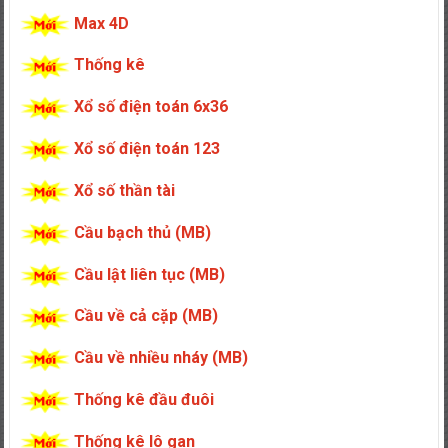
Max 4D
Thống kê
Xổ số điện toán 6x36
Xổ số điện toán 123
Xổ số thần tài
Cầu bạch thủ (MB)
Cầu lật liên tục (MB)
Cầu về cả cặp (MB)
Cầu về nhiều nháy (MB)
Thống kê đầu đuôi
Thống kê lô gan