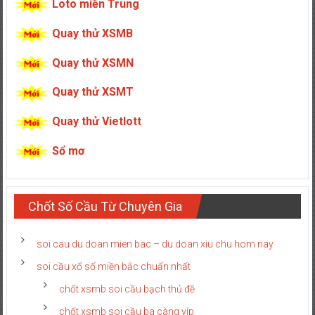
Loto miền Trung
Quay thử XSMB
Quay thử XSMN
Quay thử XSMT
Quay thử Vietlott
Sổ mơ
Chốt Số Cầu Từ Chuyên Gia
soi cau du doan mien bac – du doan xiu chu hom nay
soi cầu xổ số miền bắc chuẩn nhất
chốt xsmb soi cầu bạch thủ đề
chốt xsmb soi cầu ba càng víp