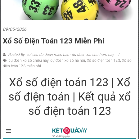
09/05/2026
Xổ Số Điện Toán 123 Miễn Phí
Posted By: soi cau du doan mien bac - du doan xiu chu hom nay
dự đoán xổ số chiều nay
,
dự đoán xổ số hà nội
,
Xổ số điện toán 123
,
Xổ số
điện toán 123 miễn phí
Xổ số điện toán 123 | Xổ
số điện toán | Kết quả xổ
số điện toán 123