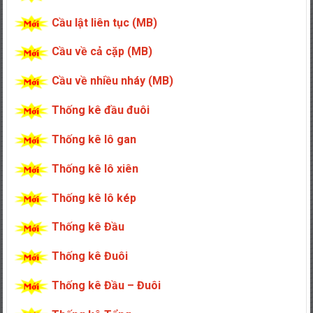
Cầu lật liên tục (MB)
Cầu về cả cặp (MB)
Cầu về nhiều nháy (MB)
Thống kê đầu đuôi
Thống kê lô gan
Thống kê lô xiên
Thống kê lô kép
Thống kê Đầu
Thống kê Đuôi
Thống kê Đầu – Đuôi