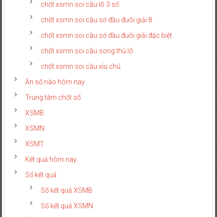
chốt xsmn soi cầu lô 3 số
chốt xsmn soi cầu sớ đầu đuôi giải 8
chốt xsmn soi cầu sớ đầu đuôi giải đặc biệt
chốt xsmn soi cầu song thủ lô
chốt xsmn soi cầu xíu chủ
Ăn số nào hôm nay
Trung tâm chốt số
XSMB
XSMN
XSMT
Kết quả hôm nay
Sổ kết quả
Sổ kết quả XSMB
Sổ kết quả XSMN