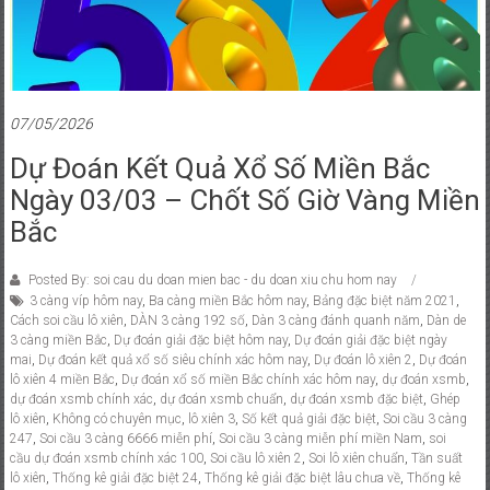
07/05/2026
Dự Đoán Kết Quả Xổ Số Miền Bắc
Ngày 03/03 – Chốt Số Giờ Vàng Miền
Bắc
Posted By: soi cau du doan mien bac - du doan xiu chu hom nay
3 càng víp hôm nay
,
Ba càng miền Bắc hôm nay
,
Bảng đặc biệt năm 2021
,
Cách soi cầu lô xiên
,
DÀN 3 càng 192 số
,
Dàn 3 càng đánh quanh năm
,
Dàn de
3 càng miền Bắc
,
Dự đoán giải đặc biệt hôm nay
,
Dự đoán giải đặc biệt ngày
mai
,
Dự đoán kết quả xổ số siêu chính xác hôm nay
,
Dự đoán lô xiên 2
,
Dự đoán
lô xiên 4 miền Bắc
,
Dự đoán xổ số miền Bắc chính xác hôm nay
,
dự đoán xsmb
,
dự đoán xsmb chính xác
,
dự đoán xsmb chuẩn
,
dự đoán xsmb đặc biệt
,
Ghép
lô xiên
,
Không có chuyên mục
,
lô xiên 3
,
Số kết quả giải đặc biệt
,
Soi cầu 3 càng
247
,
Soi cầu 3 càng 6666 miễn phí
,
Soi cầu 3 càng miễn phí miền Nam
,
soi
cầu dự đoán xsmb chính xác 100
,
Soi cầu lô xiên 2
,
Soi lô xiên chuẩn
,
Tần suất
lô xiên
,
Thống kê giải đặc biệt 24
,
Thống kê giải đặc biệt lâu chưa về
,
Thống kê