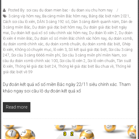
Posted By: soi cau du doan mien bac - du doan xiu chu hom nay
3 càng víp hôm nay
,
Ba càng miền Bắc hôm nay
,
Bảng đặc biệt năm 2021
,
Cách soi cầu lô xiên
,
DÀN 3 càng 192 số
,
Dàn 3 càng đánh quanh năm
,
Dàn de
3 càng miền Bắc
,
Dự đoán giải đặc biệt hôm nay
,
Dự đoán giải đặc biệt ngày
mai
,
Dự đoán kết quả xổ số siêu chính xác hôm nay
,
Dự đoán lô xiên 2
,
Dự đoán
lô xiên 4 miền Bắc
,
Dự đoán xổ số miền Bắc chính xác hôm nay
,
dự đoán xsmb
,
dự đoán xsmb chính xác
,
dự đoán xsmb chuẩn
,
dự đoán xsmb đặc biệt
,
Ghép
lô xiên
,
Không có chuyên mục
,
lô xiên 3
,
Số kết quả giải đặc biệt
,
Soi cầu 3 càng
247
,
Soi cầu 3 càng 6666 miễn phí
,
Soi cầu 3 càng miễn phí miền Nam
,
soi
cầu dự đoán xsmb chính xác 100
,
Soi cầu lô xiên 2
,
Soi lô xiên chuẩn
,
Tần suất
lô xiên
,
Thống kê giải đặc biệt 24
,
Thống kê giải đặc biệt lâu chưa về
,
Thống kê
giải đặc biệt về 59
Dự đoán kết quả xổ số miền Bắc ngày 22/11 siêu chính xác. Tham
khảo ngay soi cầu lô dự đoán kết quả xổ
Read more