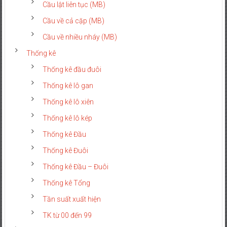
Cầu lật liên tục (MB)
Cầu về cả cặp (MB)
Cầu về nhiều nháy (MB)
Thống kê
Thống kê đầu đuôi
Thống kê lô gan
Thống kê lô xiên
Thống kê lô kép
Thống kê Đầu
Thống kê Đuôi
Thống kê Đầu – Đuôi
Thống kê Tổng
Tần suất xuất hiện
TK từ 00 đến 99