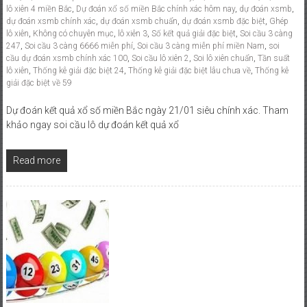
lô xiên 4 miền Bắc
,
Dự đoán xổ số miền Bắc chính xác hôm nay
,
dự đoán xsmb
,
dự đoán xsmb chính xác
,
dự đoán xsmb chuẩn
,
dự đoán xsmb đặc biệt
,
Ghép
lô xiên
,
Không có chuyên mục
,
lô xiên 3
,
Số kết quả giải đặc biệt
,
Soi cầu 3 càng
247
,
Soi cầu 3 càng 6666 miễn phí
,
Soi cầu 3 càng miễn phí miền Nam
,
soi
cầu dự đoán xsmb chính xác 100
,
Soi cầu lô xiên 2
,
Soi lô xiên chuẩn
,
Tần suất
lô xiên
,
Thống kê giải đặc biệt 24
,
Thống kê giải đặc biệt lâu chưa về
,
Thống kê
giải đặc biệt về 59
Dự đoán kết quả xổ số miền Bắc ngày 21/01 siêu chính xác. Tham
khảo ngay soi cầu lô dự đoán kết quả xổ
Read more