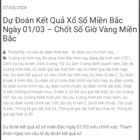
07/05/2026
Dự Đoán Kết Quả Xổ Số Miền Bắc
Ngày 01/03 – Chốt Số Giờ Vàng Miền
Bắc
Posted By: soi cau du doan mien bac - du doan xiu chu hom nay
3 càng víp hôm nay
,
Ba càng miền Bắc hôm nay
,
Bảng đặc biệt năm 2021
,
Cách soi cầu lô xiên
,
DÀN 3 càng 192 số
,
Dàn 3 càng đánh quanh năm
,
Dàn de
3 càng miền Bắc
,
Dự đoán giải đặc biệt hôm nay
,
Dự đoán giải đặc biệt ngày
mai
,
Dự đoán kết quả xổ số siêu chính xác hôm nay
,
Dự đoán lô xiên 2
,
Dự đoán
lô xiên 4 miền Bắc
,
Dự đoán xổ số miền Bắc chính xác hôm nay
,
dự đoán xsmb
,
dự đoán xsmb chính xác
,
dự đoán xsmb chuẩn
,
dự đoán xsmb đặc biệt
,
Ghép
lô xiên
,
Không có chuyên mục
,
lô xiên 3
,
Số kết quả giải đặc biệt
,
Soi cầu 3 càng
247
,
Soi cầu 3 càng 6666 miễn phí
,
Soi cầu 3 càng miễn phí miền Nam
,
soi
cầu dự đoán xsmb chính xác 100
,
Soi cầu lô xiên 2
,
Soi lô xiên chuẩn
,
Tần suất
lô xiên
,
Thống kê giải đặc biệt 24
,
Thống kê giải đặc biệt lâu chưa về
,
Thống kê
giải đặc biệt về 59
Dự đoán kết quả xổ số miền Bắc ngày 01/03 siêu chính xác. Tham
khảo ngay soi cầu lô dự đoán kết quả xổ