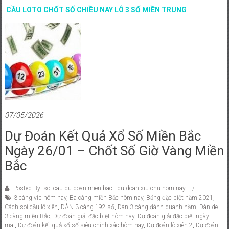
CẦU LOTO CHỐT SỐ CHIỀU NAY LÔ 3 SỐ MIỀN TRUNG
07/05/2026
Dự Đoán Kết Quả Xổ Số Miền Bắc
Ngày 26/01 – Chốt Số Giờ Vàng Miền
Bắc
Posted By: soi cau du doan mien bac - du doan xiu chu hom nay
3 càng víp hôm nay
,
Ba càng miền Bắc hôm nay
,
Bảng đặc biệt năm 2021
,
Cách soi cầu lô xiên
,
DÀN 3 càng 192 số
,
Dàn 3 càng đánh quanh năm
,
Dàn de
3 càng miền Bắc
,
Dự đoán giải đặc biệt hôm nay
,
Dự đoán giải đặc biệt ngày
mai
,
Dự đoán kết quả xổ số siêu chính xác hôm nay
,
Dự đoán lô xiên 2
,
Dự đoán