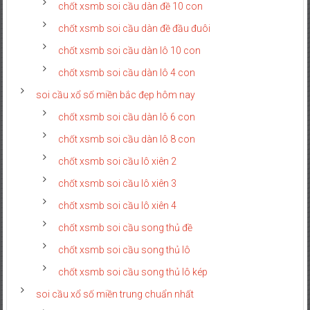
chốt xsmb soi cầu dàn đề 10 con
chốt xsmb soi cầu dàn đề đầu đuôi
chốt xsmb soi cầu dàn lô 10 con
chốt xsmb soi cầu dàn lô 4 con
soi cầu xổ số miền bắc đẹp hôm nay
chốt xsmb soi cầu dàn lô 6 con
chốt xsmb soi cầu dàn lô 8 con
chốt xsmb soi cầu lô xiên 2
chốt xsmb soi cầu lô xiên 3
chốt xsmb soi cầu lô xiên 4
chốt xsmb soi cầu song thủ đề
chốt xsmb soi cầu song thủ lô
chốt xsmb soi cầu song thủ lô kép
soi cầu xổ số miền trung chuẩn nhất