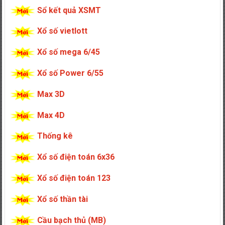
Sổ kết quả XSMT
Xổ số vietlott
Xổ số mega 6/45
Xổ số Power 6/55
Max 3D
Max 4D
Thống kê
Xổ số điện toán 6x36
Xổ số điện toán 123
Xổ số thần tài
Cầu bạch thủ (MB)