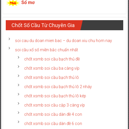
Sổ mơ
Chốt Số Cầu Từ Chuyên Gia
soi cau du doan mien bac – du doan xiu chu hom nay
soi cầu xổ số miền bắc chuẩn nhất
chốt xsmb soi cầu bạch thủ đề
chốt xsmb soi cầu ba càng víp
chốt xsmb soi cầu bạch thủ lô
chốt xsmb soi cầu bạch thủ lô 2 nháy
chốt xsmb soi cầu bạch thủ lô kép
chốt xsmb soi cầu cặp 3 càng víp
chốt xsmb soi cầu dàn đề 4 con
chốt xsmb soi cầu dàn đề 6 con