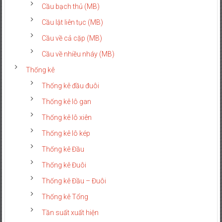
Cầu bạch thủ (MB)
Cầu lật liên tục (MB)
Cầu về cả cặp (MB)
Cầu về nhiều nháy (MB)
Thống kê
Thống kê đầu đuôi
Thống kê lô gan
Thống kê lô xiên
Thống kê lô kép
Thống kê Đầu
Thống kê Đuôi
Thống kê Đầu – Đuôi
Thống kê Tổng
Tần suất xuất hiện