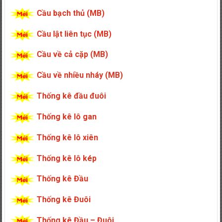
Cầu bạch thủ (MB)
Cầu lật liên tục (MB)
Cầu về cả cặp (MB)
Cầu về nhiều nháy (MB)
Thống kê đầu đuôi
Thống kê lô gan
Thống kê lô xiên
Thống kê lô kép
Thống kê Đầu
Thống kê Đuôi
Thống kê Đầu – Đuôi