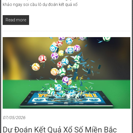
khảo ngay soi cầu lô dự đoán kết quả xổ
Read more
07/05/2026
Dự Đoán Kết Quả Xổ Số Miền Bắc