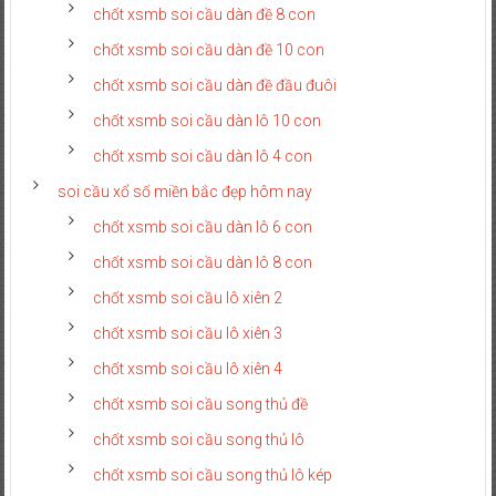
chốt xsmb soi cầu dàn đề 8 con
chốt xsmb soi cầu dàn đề 10 con
chốt xsmb soi cầu dàn đề đầu đuôi
chốt xsmb soi cầu dàn lô 10 con
chốt xsmb soi cầu dàn lô 4 con
soi cầu xổ số miền bắc đẹp hôm nay
chốt xsmb soi cầu dàn lô 6 con
chốt xsmb soi cầu dàn lô 8 con
chốt xsmb soi cầu lô xiên 2
chốt xsmb soi cầu lô xiên 3
chốt xsmb soi cầu lô xiên 4
chốt xsmb soi cầu song thủ đề
chốt xsmb soi cầu song thủ lô
chốt xsmb soi cầu song thủ lô kép