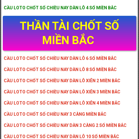
CẦU LOTO CHỐT SỐ CHIỀU NAY DÀN LÔ 4 SỐ MIỀN BẮC
THẦN TÀI CHỐT SỐ
MIỀN BẮC
CẦU LOTO CHỐT SỐ CHIỀU NAY DÀN LÔ 6 SỐ MIỀN BẮC
CẦU LOTO CHỐT SỐ CHIỀU NAY DÀN LÔ 8 SỐ MIỀN BẮC
CẦU LOTO CHỐT SỐ CHIỀU NAY DÀN LÔ XIÊN 2 MIỀN BẮC
CẦU LOTO CHỐT SỐ CHIỀU NAY DÀN LÔ XIÊN 3 MIỀN BẮC
CẦU LOTO CHỐT SỐ CHIỀU NAY DÀN LÔ XIÊN 4 MIỀN BẮC
CẦU LOTO CHỐT SỐ CHIỀU NAY 3 CÀNG MIỀN BẮC
CẦU LOTO CHỐT SỐ CHIỀU NAY DÀN 3 CÀNG 2 SỐ MIỀN BẮC
CẦU LOTO CHỐT SỐ CHIỀU NAY DÀN LÔ 10 SỐ MIỀN BẮC