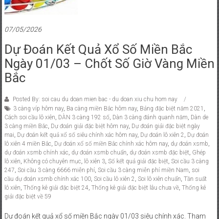
07/05/2026
Dự Đoán Kết Quả Xổ Số Miền Bắc
Ngày 01/03 – Chốt Số Giờ Vàng Miền
Bắc
Posted By: soi cau du doan mien bac - du doan xiu chu hom nay
3 càng víp hôm nay
,
Ba càng miền Bắc hôm nay
,
Bảng đặc biệt năm 2021
,
Cách soi cầu lô xiên
,
DÀN 3 càng 192 số
,
Dàn 3 càng đánh quanh năm
,
Dàn de
3 càng miền Bắc
,
Dự đoán giải đặc biệt hôm nay
,
Dự đoán giải đặc biệt ngày
mai
,
Dự đoán kết quả xổ số siêu chính xác hôm nay
,
Dự đoán lô xiên 2
,
Dự đoán
lô xiên 4 miền Bắc
,
Dự đoán xổ số miền Bắc chính xác hôm nay
,
dự đoán xsmb
,
dự đoán xsmb chính xác
,
dự đoán xsmb chuẩn
,
dự đoán xsmb đặc biệt
,
Ghép
lô xiên
,
Không có chuyên mục
,
lô xiên 3
,
Số kết quả giải đặc biệt
,
Soi cầu 3 càng
247
,
Soi cầu 3 càng 6666 miễn phí
,
Soi cầu 3 càng miễn phí miền Nam
,
soi
cầu dự đoán xsmb chính xác 100
,
Soi cầu lô xiên 2
,
Soi lô xiên chuẩn
,
Tần suất
lô xiên
,
Thống kê giải đặc biệt 24
,
Thống kê giải đặc biệt lâu chưa về
,
Thống kê
giải đặc biệt về 59
Dự đoán kết quả xổ số miền Bắc ngày 01/03 siêu chính xác. Tham