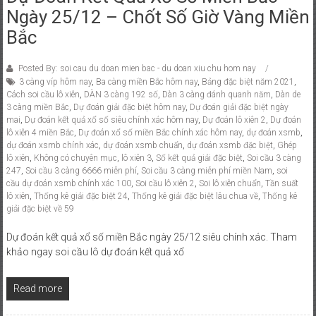
Ngày 25/12 – Chốt Số Giờ Vàng Miền
Bắc
Posted By: soi cau du doan mien bac - du doan xiu chu hom nay
3 càng víp hôm nay
,
Ba càng miền Bắc hôm nay
,
Bảng đặc biệt năm 2021
,
Cách soi cầu lô xiên
,
DÀN 3 càng 192 số
,
Dàn 3 càng đánh quanh năm
,
Dàn de
3 càng miền Bắc
,
Dự đoán giải đặc biệt hôm nay
,
Dự đoán giải đặc biệt ngày
mai
,
Dự đoán kết quả xổ số siêu chính xác hôm nay
,
Dự đoán lô xiên 2
,
Dự đoán
lô xiên 4 miền Bắc
,
Dự đoán xổ số miền Bắc chính xác hôm nay
,
dự đoán xsmb
,
dự đoán xsmb chính xác
,
dự đoán xsmb chuẩn
,
dự đoán xsmb đặc biệt
,
Ghép
lô xiên
,
Không có chuyên mục
,
lô xiên 3
,
Số kết quả giải đặc biệt
,
Soi cầu 3 càng
247
,
Soi cầu 3 càng 6666 miễn phí
,
Soi cầu 3 càng miễn phí miền Nam
,
soi
cầu dự đoán xsmb chính xác 100
,
Soi cầu lô xiên 2
,
Soi lô xiên chuẩn
,
Tần suất
lô xiên
,
Thống kê giải đặc biệt 24
,
Thống kê giải đặc biệt lâu chưa về
,
Thống kê
giải đặc biệt về 59
Dự đoán kết quả xổ số miền Bắc ngày 25/12 siêu chính xác. Tham
khảo ngay soi cầu lô dự đoán kết quả xổ
Read more