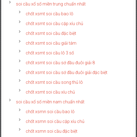
soi cầu xổ số miền trung chuẩn nhất
chốt xsmt soi cầu bao lô
chốt xsmt soi cầu cặp xíu chủ
chốt xsmt soi cầu đặc biệt
chốt xsmt soi cầu giải tám
chốt xsmt soi cầu lô 3 số
chốt xsmt soi cầu sớ đầu đuôi giải 8
chốt xsmt soi cầu sớ đầu đuôi giải đặc biệt
chốt xsmt soi cầu song thủ lô
chốt xsmt soi cầu xíu chủ
soi cầu xổ số miền nam chuẩn nhất
chốt xsmn soi cầu bao lô
chốt xsmn soi cầu cặp xíu chủ
chốt xsmn soi cầu đặc biệt