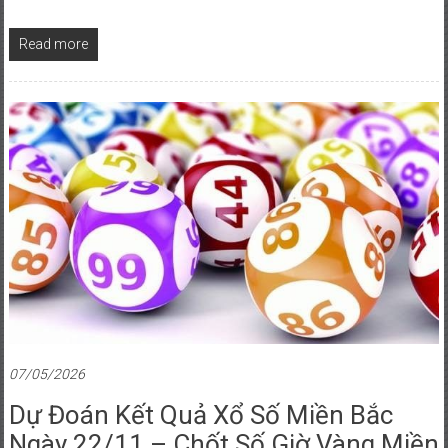
Read more
07/05/2026
Dự Đoán Kết Quả Xổ Số Miền Bắc
Ngày 22/11 – Chốt Số Giờ Vàng Miền