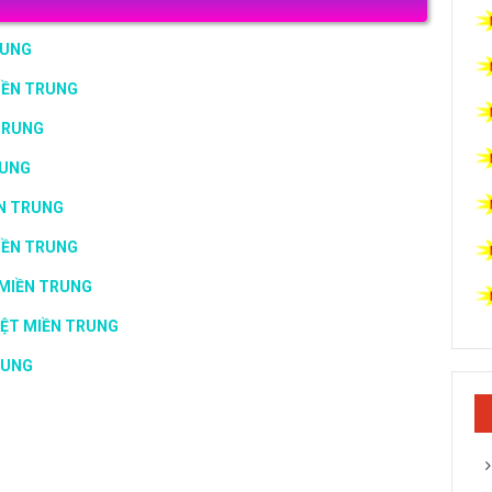
RUNG
MIỀN TRUNG
 TRUNG
RUNG
ỀN TRUNG
IỀN TRUNG
 MIỀN TRUNG
IỆT MIỀN TRUNG
RUNG