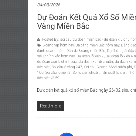
04/03/2026
Dự Đoán Kết Quả Xổ Số Miề
Vàng Miền Bắc
Posted By: soi cau du doan mien bac - du doan xiu chu h
3 càng víp hôm nay
,
Ba càng miền Bắc hôm nay
,
Bảng đặc
đánh quanh năm
,
Dàn de 3 càng miền Bắc
,
Dự đoán giải đặc 
siêu chính xác hôm nay
,
Dự đoán lô xiên 2
,
Dự đoán lô xiên 4 
dự đoán xsmb chính xác
,
dự đoán xsmb chuẩn
,
dự đoán xsmb
đặc biệt
,
Soi cầu 3 càng 247
,
Soi cầu 3 càng 6666 miễn phí
,
S
100
,
Soi cầu lô xiên 2
,
Soi lô xiên chuẩn
,
Tần suất lô xiên
,
Thốn
đặc biệt về 59
Dự đoán kết quả xổ số miền Bắc ngày 26/02 siêu ch
Read more