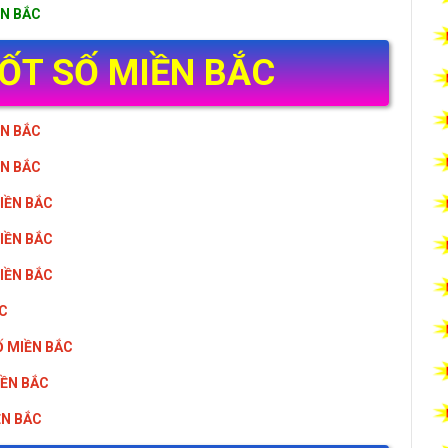
ỀN BẮC
HỐT SỐ MIỀN BẮC
ỀN BẮC
ỀN BẮC
IỀN BẮC
IỀN BẮC
IỀN BẮC
ẮC
Ố MIỀN BẮC
IỀN BẮC
ỀN BẮC