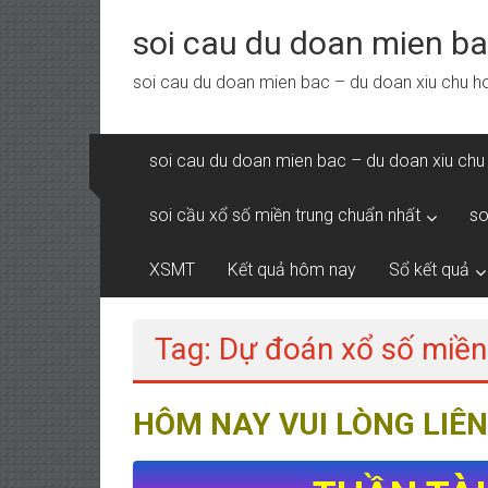
Skip
to
soi cau du doan mien b
content
soi cau du doan mien bac – du doan xiu chu 
soi cau du doan mien bac – du doan xiu ch
soi cầu xổ số miền trung chuẩn nhất
so
XSMT
Kết quả hôm nay
Sổ kết quả
Tag: Dự đoán xổ số miền
HÔM NAY VUI LÒNG LIÊN