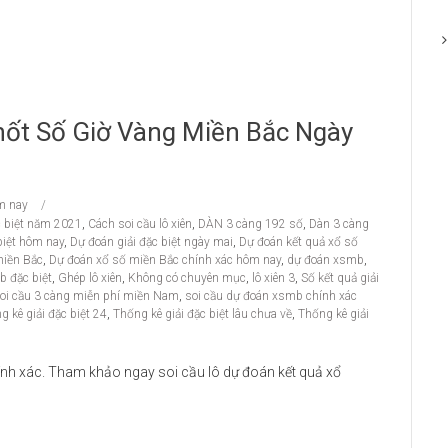
hốt Số Giờ Vàng Miền Bắc Ngày
om nay
 biệt năm 2021
,
Cách soi cầu lô xiên
,
DÀN 3 càng 192 số
,
Dàn 3 càng
biệt hôm nay
,
Dự đoán giải đặc biệt ngày mai
,
Dự đoán kết quả xổ số
miền Bắc
,
Dự đoán xổ số miền Bắc chính xác hôm nay
,
dự đoán xsmb
,
 đặc biệt
,
Ghép lô xiên
,
Không có chuyên mục
,
lô xiên 3
,
Số kết quả giải
oi cầu 3 càng miễn phí miền Nam
,
soi cầu dự đoán xsmb chính xác
g kê giải đặc biệt 24
,
Thống kê giải đặc biệt lâu chưa về
,
Thống kê giải
ính xác. Tham khảo ngay soi cầu lô dự đoán kết quả xổ