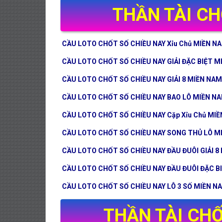
THẦN TÀI C
CẦU LOTO CHỐT SỐ CHIỀU NAY Xỉu Chủ MIỀN N
CẦU LOTO CHỐT SỐ CHIỀU NAY GIẢI ĐẶC BIỆT M
CẦU LOTO CHỐT SỐ CHIỀU NAY GIẢI 8 MIỀN NAM
CẦU LOTO CHỐT SỐ CHIỀU NAY BAO LÔ MIỀN N
CẦU LOTO CHỐT SỐ CHIỀU NAY Cặp Xỉu Chủ MI
CẦU LOTO CHỐT SỐ CHIỀU NAY SONG THỦ LÔ M
CẦU LOTO CHỐT SỐ CHIỀU NAY ĐẦU ĐUÔI GIẢI 8
CẦU LOTO CHỐT SỐ CHIỀU NAY ĐẦU ĐUÔI ĐẶC B
CẦU LOTO CHỐT SỐ CHIỀU NAY LÔ 3 SỐ MIỀN N
THẦN TÀI CH