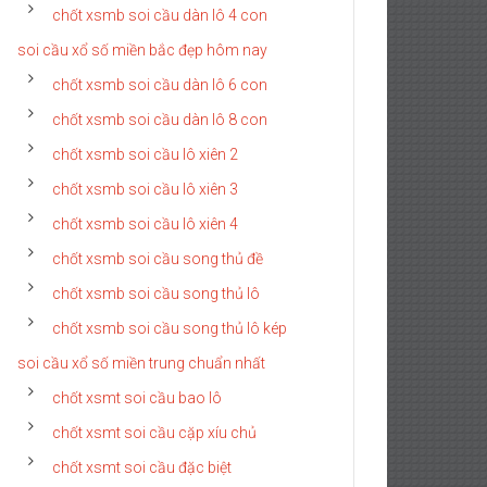
chốt xsmb soi cầu dàn lô 4 con
soi cầu xổ số miền bắc đẹp hôm nay
chốt xsmb soi cầu dàn lô 6 con
chốt xsmb soi cầu dàn lô 8 con
chốt xsmb soi cầu lô xiên 2
chốt xsmb soi cầu lô xiên 3
chốt xsmb soi cầu lô xiên 4
chốt xsmb soi cầu song thủ đề
chốt xsmb soi cầu song thủ lô
chốt xsmb soi cầu song thủ lô kép
soi cầu xổ số miền trung chuẩn nhất
chốt xsmt soi cầu bao lô
chốt xsmt soi cầu cặp xíu chủ
chốt xsmt soi cầu đặc biệt