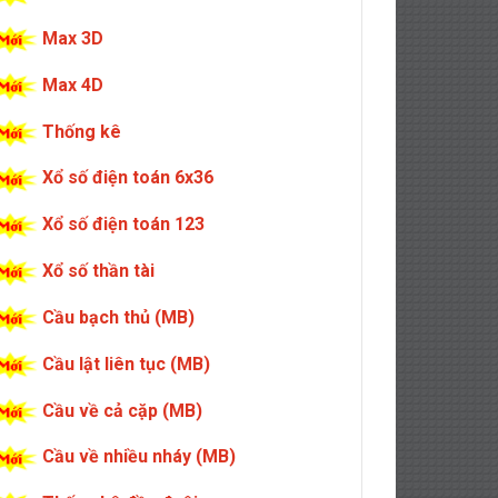
Max 3D
Max 4D
Thống kê
Xổ số điện toán 6x36
Xổ số điện toán 123
Xổ số thần tài
Cầu bạch thủ (MB)
Cầu lật liên tục (MB)
Cầu về cả cặp (MB)
Cầu về nhiều nháy (MB)