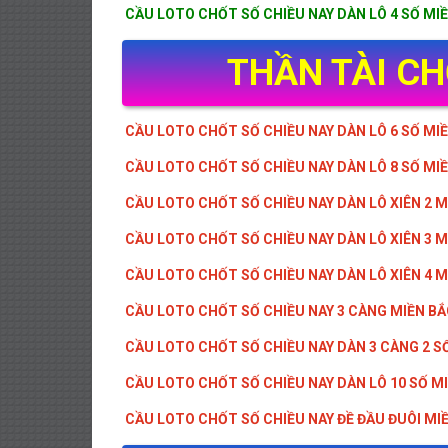
CẦU LOTO CHỐT SỐ CHIỀU NAY DÀN LÔ 4 SỐ MI
THẦN TÀI C
CẦU LOTO CHỐT SỐ CHIỀU NAY DÀN LÔ 6 SỐ MI
CẦU LOTO CHỐT SỐ CHIỀU NAY DÀN LÔ 8 SỐ MI
CẦU LOTO CHỐT SỐ CHIỀU NAY DÀN LÔ XIÊN 2 M
CẦU LOTO CHỐT SỐ CHIỀU NAY DÀN LÔ XIÊN 3 M
CẦU LOTO CHỐT SỐ CHIỀU NAY DÀN LÔ XIÊN 4 M
CẦU LOTO CHỐT SỐ CHIỀU NAY 3 CÀNG MIỀN B
CẦU LOTO CHỐT SỐ CHIỀU NAY DÀN 3 CÀNG 2 S
CẦU LOTO CHỐT SỐ CHIỀU NAY DÀN LÔ 10 SỐ M
CẦU LOTO CHỐT SỐ CHIỀU NAY ĐỀ ĐẦU ĐUÔI MI