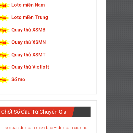
Loto miền Nam
Loto miền Trung
Quay thử XSMB
Quay thử XSMN
Quay thử XSMT
Quay thử Vietlott
Sổ mơ
Chốt Số Cầu Từ Chuyên Gia
soi cau du doan mien bac – du doan xiu chu