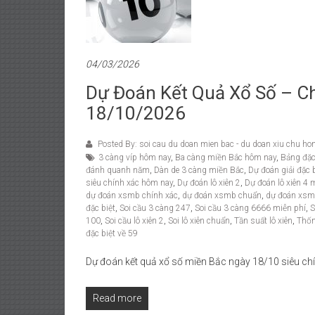
04/03/2026
Dự Đoán Kết Quả Xổ Số – C
18/10/2026
Posted By: soi cau du doan mien bac - du doan xiu chu h
3 càng víp hôm nay
,
Ba càng miền Bắc hôm nay
,
Bảng đặc
đánh quanh năm
,
Dàn de 3 càng miền Bắc
,
Dự đoán giải đặc 
siêu chính xác hôm nay
,
Dự đoán lô xiên 2
,
Dự đoán lô xiên 4 
dự đoán xsmb chính xác
,
dự đoán xsmb chuẩn
,
dự đoán xsmb
đặc biệt
,
Soi cầu 3 càng 247
,
Soi cầu 3 càng 6666 miễn phí
,
S
100
,
Soi cầu lô xiên 2
,
Soi lô xiên chuẩn
,
Tần suất lô xiên
,
Thốn
đặc biệt về 59
Dự đoán kết quả xổ số miền Bắc ngày 18/10 siêu ch
Read more