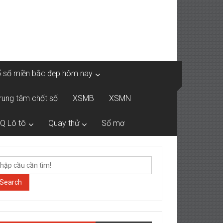
ổ số miền bắc đẹp hôm nay
rung tâm chốt số
XSMB
XSMN
Q Lô tô
Quay thử
Sổ mơ
Search