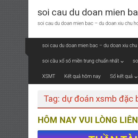
Skip
to
soi cau du doan mien b
content
soi cau du doan mien bac – du doan xiu chu 
soi cau du doan mien bac – du doan xiu ch
soi cầu xổ số miền trung chuẩn nhất
so
XSMT
Kết quả hôm nay
Sổ kết quả
Tag: dự đoán xsmb đặc b
HÔM NAY VUI LÒNG LIÊN