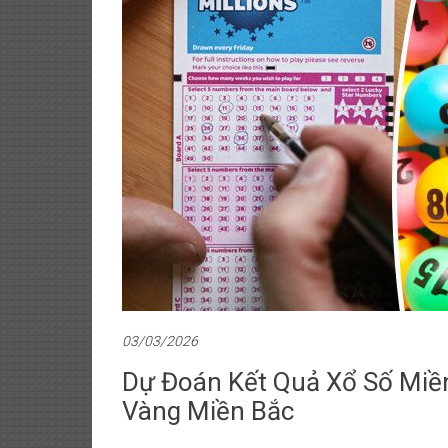
03/03/2026
Dự Đoán Kết Quả Xổ Số Miề
Vàng Miền Bắc