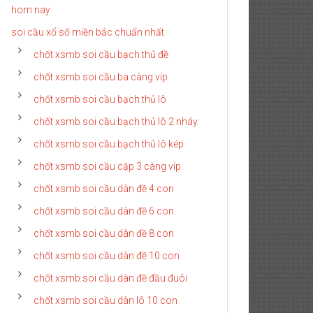
hom nay
soi cầu xổ số miền bắc chuẩn nhất
chốt xsmb soi cầu bạch thủ đề
chốt xsmb soi cầu ba càng víp
chốt xsmb soi cầu bạch thủ lô
chốt xsmb soi cầu bạch thủ lô 2 nháy
chốt xsmb soi cầu bạch thủ lô kép
chốt xsmb soi cầu cặp 3 càng víp
chốt xsmb soi cầu dàn đề 4 con
chốt xsmb soi cầu dàn đề 6 con
chốt xsmb soi cầu dàn đề 8 con
chốt xsmb soi cầu dàn đề 10 con
chốt xsmb soi cầu dàn đề đầu đuôi
chốt xsmb soi cầu dàn lô 10 con