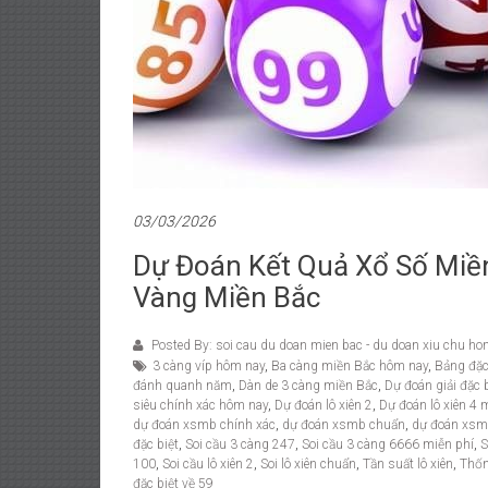
03/03/2026
Dự Đoán Kết Quả Xổ Số Miề
Vàng Miền Bắc
Posted By: soi cau du doan mien bac - du doan xiu chu h
3 càng víp hôm nay
,
Ba càng miền Bắc hôm nay
,
Bảng đặc
đánh quanh năm
,
Dàn de 3 càng miền Bắc
,
Dự đoán giải đặc 
siêu chính xác hôm nay
,
Dự đoán lô xiên 2
,
Dự đoán lô xiên 4 
dự đoán xsmb chính xác
,
dự đoán xsmb chuẩn
,
dự đoán xsmb
đặc biệt
,
Soi cầu 3 càng 247
,
Soi cầu 3 càng 6666 miễn phí
,
S
100
,
Soi cầu lô xiên 2
,
Soi lô xiên chuẩn
,
Tần suất lô xiên
,
Thốn
đặc biệt về 59