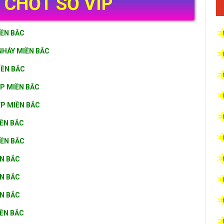
 CHỐT SỐ VÍP
IỀN BẮC
NHÁY MIỀN BẮC
IỀN BẮC
P MIỀN BẮC
ÉP MIỀN BẮC
IỀN BẮC
IỀN BẮC
ỀN BẮC
ỀN BẮC
ỀN BẮC
IỀN BẮC