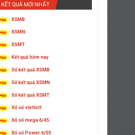
KẾT QUẢ MỚI NHẤT
XSMB
XSMN
XSMT
Kết quả hôm nay
Sổ kết quả XSMB
Sổ kết quả XSMN
Sổ kết quả XSMT
Xổ số vietlott
Xổ số mega 6/45
Xổ số Power 6/55