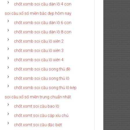
chốt xsmb soi cầu dàn lô 4 con
soi cầu xổ số miền bắc đẹp hôm nay
chốt xsmb soi cầu dàn lô 6 con
chốt xsmb soi cầu dàn lô 8 con
chốt xsmb soi cầu lô xiên 2
chốt xsmb soi cầu lô xiên 3
chốt xsmb soi cầu lô xiên 4
chốt xsmb soi cầu song thủ đề
chốt xsmb soi cầu song thủ lô
chốt xsmb soi cầu song thủ lô kép
soi cầu xổ số miền trung chuẩn nhất
chốt xsmt soi cầu bao lô
chốt xsmt soi cầu cặp xíu chủ
chốt xsmt soi cầu đặc biệt