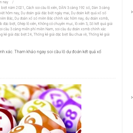
om nay
 biệt năm 2021
,
Cách soi cầu lô xiên
,
DÀN 3 càng 192 số
,
Dàn 3 càng
biệt hôm nay
,
Dự đoán giải đặc biệt ngày mai
,
Dự đoán kết quả xổ số
miền Bắc
,
Dự đoán xổ số miền Bắc chính xác hôm nay
,
dự đoán xsmb
,
 đặc biệt
,
Ghép lô xiên
,
Không có chuyên mục
,
lô xiên 3
,
Số kết quả giải
oi cầu 3 càng miễn phí miền Nam
,
soi cầu dự đoán xsmb chính xác
g kê giải đặc biệt 24
,
Thống kê giải đặc biệt lâu chưa về
,
Thống kê giải
ính xác. Tham khảo ngay soi cầu lô dự đoán kết quả xổ