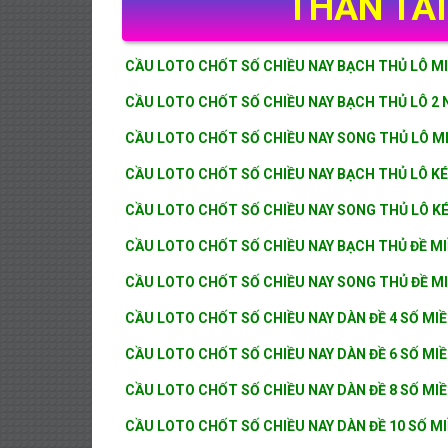
THẦN TÀI
CẦU LOTO CHỐT SỐ CHIỀU NAY BẠCH THỦ LÔ M
CẦU LOTO CHỐT SỐ CHIỀU NAY BẠCH THỦ LÔ 2 
CẦU LOTO CHỐT SỐ CHIỀU NAY SONG THỦ LÔ M
CẦU LOTO CHỐT SỐ CHIỀU NAY BẠCH THỦ LÔ KÉ
CẦU LOTO CHỐT SỐ CHIỀU NAY SONG THỦ LÔ K
CẦU LOTO CHỐT SỐ CHIỀU NAY BẠCH THỦ ĐỀ M
CẦU LOTO CHỐT SỐ CHIỀU NAY SONG THỦ ĐỀ M
CẦU LOTO CHỐT SỐ CHIỀU NAY DÀN ĐỀ 4 SỐ MI
CẦU LOTO CHỐT SỐ CHIỀU NAY DÀN ĐỀ 6 SỐ MI
CẦU LOTO CHỐT SỐ CHIỀU NAY DÀN ĐỀ 8 SỐ MI
CẦU LOTO CHỐT SỐ CHIỀU NAY DÀN ĐỀ 10 SỐ M