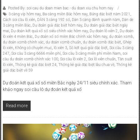
Posted By: soi cau du doan mien bac - du doan xiu chu hom nay
3 càng víp hôm nay
,
Ba càng miền Bắc hôm nay
,
Bảng đặc biệt năm 2021
,
Cách soi cầu lô xiên
,
DÀN 3 càng 192 số
,
Dàn 3 càng đánh quanh năm
,
Dàn de
3 càng miền Bắc
,
Dự đoán giải đặc biệt hôm nay
,
Dự đoán giải đặc biệt ngày
mai
,
Dự đoán kết quả xổ số siêu chính xác hôm nay
,
Dự đoán lô xiên 2
,
Dự đoán
lô xiên 4 miền Bắc
,
Dự đoán xổ số miền Bắc chính xác hôm nay
,
dự đoán xsmb
,
dự đoán xsmb chính xác
,
dự đoán xsmb chuẩn
,
dự đoán xsmb đặc biệt
,
Ghép
lô xiên
,
Không có chuyên mục
,
lô xiên 3
,
Số kết quả giải đặc biệt
,
Soi cầu 3 càng
247
,
Soi cầu 3 càng 6666 miễn phí
,
Soi cầu 3 càng miễn phí miền Nam
,
soi
cầu dự đoán xsmb chính xác 100
,
Soi cầu lô xiên 2
,
Soi lô xiên chuẩn
,
Tần suất
lô xiên
,
Thống kê giải đặc biệt 24
,
Thống kê giải đặc biệt lâu chưa về
,
Thống kê
giải đặc biệt về 59
Dự đoán kết quả xổ số miền Bắc ngày 24/11 siêu chính xác. Tham
khảo ngay soi cầu lô dự đoán kết quả xổ
Read more