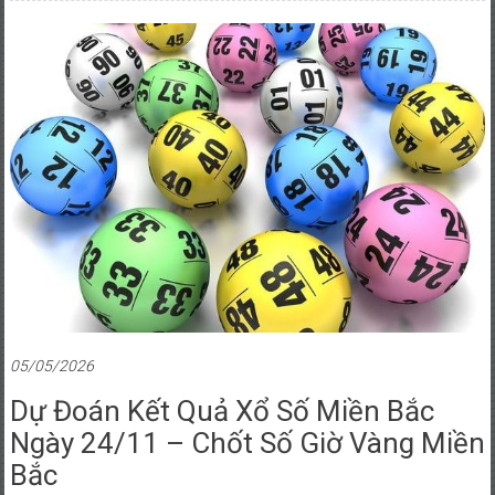
05/05/2026
Dự Đoán Kết Quả Xổ Số Miền Bắc
Ngày 24/11 – Chốt Số Giờ Vàng Miền
Bắc