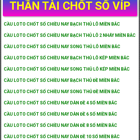
THẦN TÀI CHỐT SỐ VÍP
CẦU LOTO CHỐT SỐ CHIỀU NAY BẠCH THỦ LÔ MIỀN BẮC
CẦU LOTO CHỐT SỐ CHIỀU NAY BẠCH THỦ LÔ 2 NHÁY MIỀN BẮC
CẦU LOTO CHỐT SỐ CHIỀU NAY SONG THỦ LÔ MIỀN BẮC
CẦU LOTO CHỐT SỐ CHIỀU NAY BẠCH THỦ LÔ KÉP MIỀN BẮC
CẦU LOTO CHỐT SỐ CHIỀU NAY SONG THỦ LÔ KÉP MIỀN BẮC
CẦU LOTO CHỐT SỐ CHIỀU NAY BẠCH THỦ ĐỀ MIỀN BẮC
CẦU LOTO CHỐT SỐ CHIỀU NAY SONG THỦ ĐỀ MIỀN BẮC
CẦU LOTO CHỐT SỐ CHIỀU NAY DÀN ĐỀ 4 SỐ MIỀN BẮC
CẦU LOTO CHỐT SỐ CHIỀU NAY DÀN ĐỀ 6 SỐ MIỀN BẮC
CẦU LOTO CHỐT SỐ CHIỀU NAY DÀN ĐỀ 8 SỐ MIỀN BẮC
CẦU LOTO CHỐT SỐ CHIỀU NAY DÀN ĐỀ 10 SỐ MIỀN BẮC