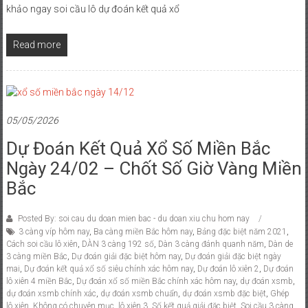
khảo ngay soi cầu lô dự đoán kết quả xổ
Read more
05/05/2026
Dự Đoán Kết Quả Xổ Số Miền Bắc
Ngày 24/02 – Chốt Số Giờ Vàng Miền
Bắc
Posted By: soi cau du doan mien bac - du doan xiu chu hom nay
3 càng víp hôm nay
,
Ba càng miền Bắc hôm nay
,
Bảng đặc biệt năm 2021
,
Cách soi cầu lô xiên
,
DÀN 3 càng 192 số
,
Dàn 3 càng đánh quanh năm
,
Dàn de
3 càng miền Bắc
,
Dự đoán giải đặc biệt hôm nay
,
Dự đoán giải đặc biệt ngày
mai
,
Dự đoán kết quả xổ số siêu chính xác hôm nay
,
Dự đoán lô xiên 2
,
Dự đoán
lô xiên 4 miền Bắc
,
Dự đoán xổ số miền Bắc chính xác hôm nay
,
dự đoán xsmb
,
dự đoán xsmb chính xác
,
dự đoán xsmb chuẩn
,
dự đoán xsmb đặc biệt
,
Ghép
lô xiên
,
Không có chuyên mục
,
lô xiên 3
,
Số kết quả giải đặc biệt
,
Soi cầu 3 càng