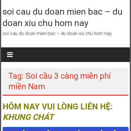
Skip
to
soi cau du doan mien bac – du
content
doan xiu chu hom nay
soi cau du doan mien bac – du doan xiu chu hom nay
Tag: Soi cầu 3 càng miễn phí
miền Nam
HÔM NAY VUI LÒNG LIÊN HỆ:
KHUNG CHÁT