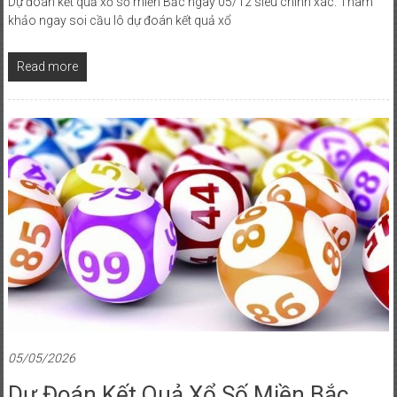
Dự đoán kết quả xổ số miền Bắc ngày 05/12 siêu chính xác. Tham
khảo ngay soi cầu lô dự đoán kết quả xổ
Read more
05/05/2026
Dự Đoán Kết Quả Xổ Số Miền Bắc