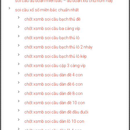
soi cau du doan mien bac – du doan xiu chu hom nay
soi cầu xổ số miền bắc chuẩn nhất
chốt xsmb soi cầu bạch thủ đề
chốt xsmb soi cầu ba càng víp
chốt xsmb soi cầu bạch thủ lô
chốt xsmb soi cầu bạch thủ lô 2 nháy
chốt xsmb soi cầu bạch thủ lô kép
chốt xsmb soi cầu cặp 3 càng víp
chốt xsmb soi cầu dàn đề 4 con
chốt xsmb soi cầu dàn đề 6 con
chốt xsmb soi cầu dàn đề 8 con
chốt xsmb soi cầu dàn đề 10 con
chốt xsmb soi cầu dàn đề đầu đuôi
chốt xsmb soi cầu dàn lô 10 con