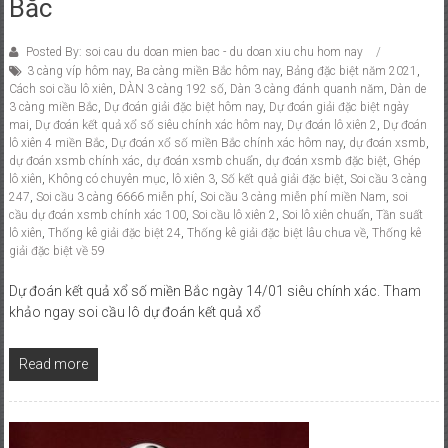
Bắc
Posted By: soi cau du doan mien bac - du doan xiu chu hom nay
3 càng víp hôm nay
,
Ba càng miền Bắc hôm nay
,
Bảng đặc biệt năm 2021
,
Cách soi cầu lô xiên
,
DÀN 3 càng 192 số
,
Dàn 3 càng đánh quanh năm
,
Dàn de
3 càng miền Bắc
,
Dự đoán giải đặc biệt hôm nay
,
Dự đoán giải đặc biệt ngày
mai
,
Dự đoán kết quả xổ số siêu chính xác hôm nay
,
Dự đoán lô xiên 2
,
Dự đoán
lô xiên 4 miền Bắc
,
Dự đoán xổ số miền Bắc chính xác hôm nay
,
dự đoán xsmb
,
dự đoán xsmb chính xác
,
dự đoán xsmb chuẩn
,
dự đoán xsmb đặc biệt
,
Ghép
lô xiên
,
Không có chuyên mục
,
lô xiên 3
,
Số kết quả giải đặc biệt
,
Soi cầu 3 càng
247
,
Soi cầu 3 càng 6666 miễn phí
,
Soi cầu 3 càng miễn phí miền Nam
,
soi
cầu dự đoán xsmb chính xác 100
,
Soi cầu lô xiên 2
,
Soi lô xiên chuẩn
,
Tần suất
lô xiên
,
Thống kê giải đặc biệt 24
,
Thống kê giải đặc biệt lâu chưa về
,
Thống kê
giải đặc biệt về 59
Dự đoán kết quả xổ số miền Bắc ngày 14/01 siêu chính xác. Tham
khảo ngay soi cầu lô dự đoán kết quả xổ
Read more