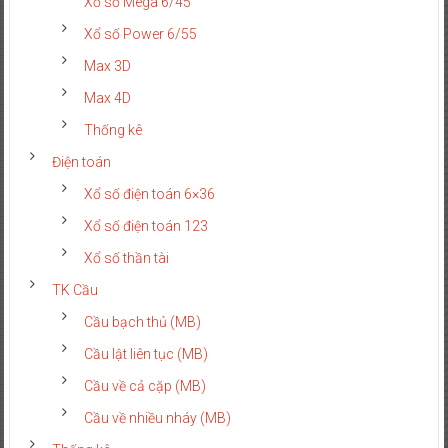
Xổ số Mega 6/45
Xổ số Power 6/55
Max 3D
Max 4D
Thống kê
Điện toán
Xổ số điện toán 6×36
Xổ số điện toán 123
Xổ số thần tài
TK Cầu
Cầu bạch thủ (MB)
Cầu lật liên tục (MB)
Cầu về cả cặp (MB)
Cầu về nhiều nháy (MB)