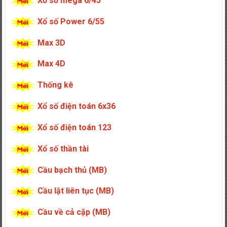
Xổ số mega 6/45
Xổ số Power 6/55
Max 3D
Max 4D
Thống kê
Xổ số điện toán 6x36
Xổ số điện toán 123
Xổ số thần tài
Cầu bạch thủ (MB)
Cầu lật liên tục (MB)
Cầu về cả cặp (MB)