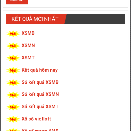
KẾT QUẢ MỚI NHẤT
XSMB
XSMN
XSMT
Kết quả hôm nay
Sổ kết quả XSMB
Sổ kết quả XSMN
Sổ kết quả XSMT
Xổ số vietlott