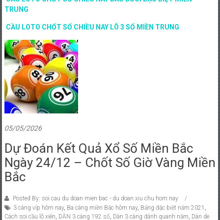
TRUNG
CẦU LOTO CHỐT SỐ CHIỀU NAY LÔ 3 SỐ MIỀN TRUNG
05/05/2026
Dự Đoán Kết Quả Xổ Số Miền Bắc
Ngày 24/12 – Chốt Số Giờ Vàng Miền
Bắc
Posted By: soi cau du doan mien bac - du doan xiu chu hom nay
3 càng víp hôm nay
,
Ba càng miền Bắc hôm nay
,
Bảng đặc biệt năm 2021
,
Cách soi cầu lô xiên
,
DÀN 3 càng 192 số
,
Dàn 3 càng đánh quanh năm
,
Dàn de