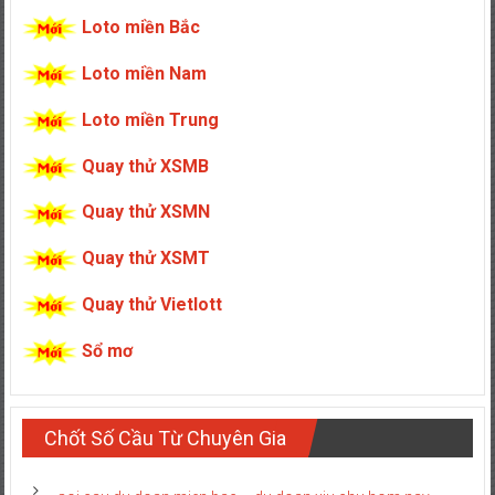
Loto miền Bắc
Loto miền Nam
Loto miền Trung
Quay thử XSMB
Quay thử XSMN
Quay thử XSMT
Quay thử Vietlott
Sổ mơ
Chốt Số Cầu Từ Chuyên Gia