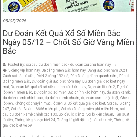
05/05/2026
Dự Đoán Kết Quả Xổ Số Miền Bắc
Ngày 05/12 – Chốt Số Giờ Vàng Miền
Bắc
Posted By: soi cau du doan mien bac - du doan xiu chu hom nay
3 càng víp hôm nay
,
Ba càng miền Bắc hôm nay
,
Bảng đặc biệt năm 2021
,
Cách soi cầu lô xiên
,
DÀN 3 càng 192 số
,
Dàn 3 càng đánh quanh năm
,
Dàn de
3 càng miền Bắc
,
Dự đoán giải đặc biệt hôm nay
,
Dự đoán giải đặc biệt ngày
mai
,
Dự đoán kết quả xổ số siêu chính xác hôm nay
,
Dự đoán lô xiên 2
,
Dự đoán
lô xiên 4 miền Bắc
,
Dự đoán xổ số miền Bắc chính xác hôm nay
,
dự đoán xsmb
,
dự đoán xsmb chính xác
,
dự đoán xsmb chuẩn
,
dự đoán xsmb đặc biệt
,
Ghép
lô xiên
,
Không có chuyên mục
,
lô xiên 3
,
Số kết quả giải đặc biệt
,
Soi cầu 3 càng
247
,
Soi cầu 3 càng 6666 miễn phí
,
Soi cầu 3 càng miễn phí miền Nam
,
soi
cầu dự đoán xsmb chính xác 100
,
Soi cầu lô xiên 2
,
Soi lô xiên chuẩn
,
Tần suất
lô xiên
,
Thống kê giải đặc biệt 24
,
Thống kê giải đặc biệt lâu chưa về
,
Thống kê
giải đặc biệt về 59