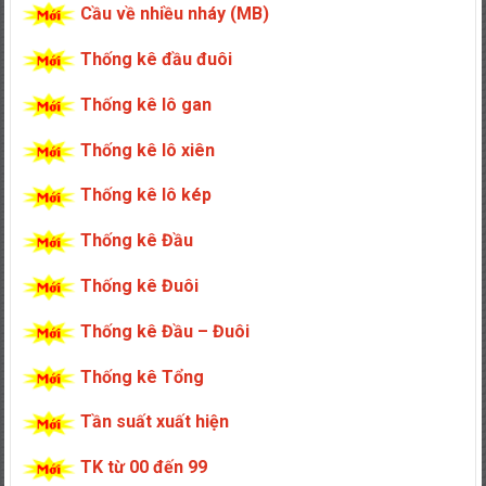
Cầu về nhiều nháy (MB)
Thống kê đầu đuôi
Thống kê lô gan
Thống kê lô xiên
Thống kê lô kép
Thống kê Đầu
Thống kê Đuôi
Thống kê Đầu – Đuôi
Thống kê Tổng
Tần suất xuất hiện
TK từ 00 đến 99