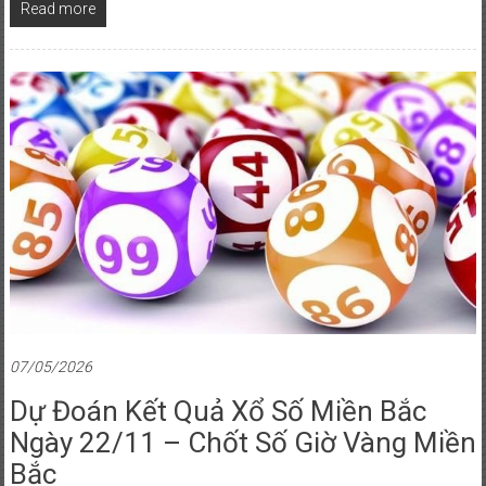
Read more
07/05/2026
Dự Đoán Kết Quả Xổ Số Miền Bắc
Ngày 22/11 – Chốt Số Giờ Vàng Miền
Bắc