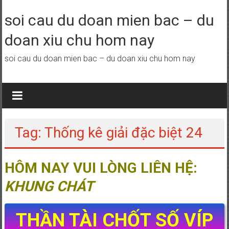
Skip
to
soi cau du doan mien bac – du
content
doan xiu chu hom nay
soi cau du doan mien bac – du doan xiu chu hom nay
Tag: Thống kê giải đặc biệt 24
HÔM NAY VUI LÒNG LIÊN HỆ:
KHUNG CHÁT
THẦN TÀI CHỐT SỐ VÍP