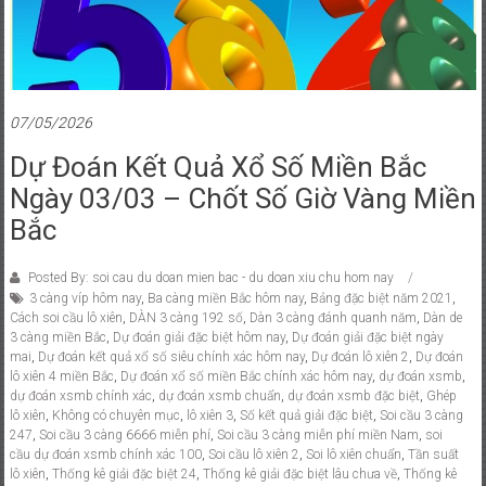
07/05/2026
Dự Đoán Kết Quả Xổ Số Miền Bắc
Ngày 03/03 – Chốt Số Giờ Vàng Miền
Bắc
Posted By: soi cau du doan mien bac - du doan xiu chu hom nay
3 càng víp hôm nay
,
Ba càng miền Bắc hôm nay
,
Bảng đặc biệt năm 2021
,
Cách soi cầu lô xiên
,
DÀN 3 càng 192 số
,
Dàn 3 càng đánh quanh năm
,
Dàn de
3 càng miền Bắc
,
Dự đoán giải đặc biệt hôm nay
,
Dự đoán giải đặc biệt ngày
mai
,
Dự đoán kết quả xổ số siêu chính xác hôm nay
,
Dự đoán lô xiên 2
,
Dự đoán
lô xiên 4 miền Bắc
,
Dự đoán xổ số miền Bắc chính xác hôm nay
,
dự đoán xsmb
,
dự đoán xsmb chính xác
,
dự đoán xsmb chuẩn
,
dự đoán xsmb đặc biệt
,
Ghép
lô xiên
,
Không có chuyên mục
,
lô xiên 3
,
Số kết quả giải đặc biệt
,
Soi cầu 3 càng
247
,
Soi cầu 3 càng 6666 miễn phí
,
Soi cầu 3 càng miễn phí miền Nam
,
soi
cầu dự đoán xsmb chính xác 100
,
Soi cầu lô xiên 2
,
Soi lô xiên chuẩn
,
Tần suất
lô xiên
,
Thống kê giải đặc biệt 24
,
Thống kê giải đặc biệt lâu chưa về
,
Thống kê