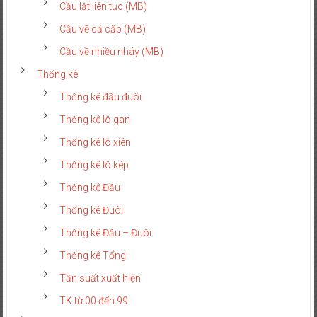
Cầu lật liên tục (MB)
Cầu về cả cặp (MB)
Cầu về nhiều nháy (MB)
Thống kê
Thống kê đầu đuôi
Thống kê lô gan
Thống kê lô xiên
Thống kê lô kép
Thống kê Đầu
Thống kê Đuôi
Thống kê Đầu – Đuôi
Thống kê Tổng
Tần suất xuất hiện
TK từ 00 đến 99