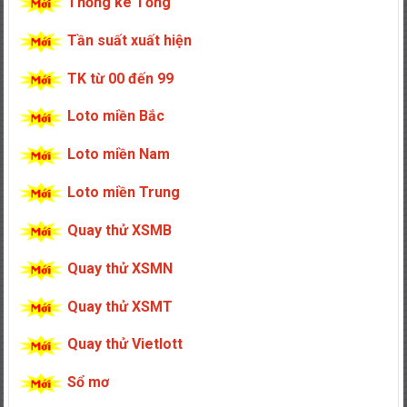
Thống kê Tổng
Tần suất xuất hiện
TK từ 00 đến 99
Loto miền Bắc
Loto miền Nam
Loto miền Trung
Quay thử XSMB
Quay thử XSMN
Quay thử XSMT
Quay thử Vietlott
Sổ mơ