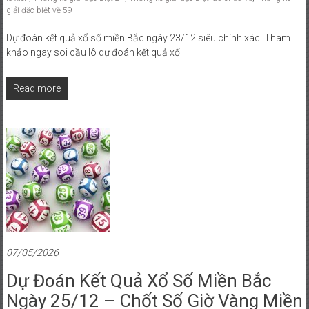
giải đặc biệt về 59
Dự đoán kết quả xổ số miền Bắc ngày 23/12 siêu chính xác. Tham
khảo ngay soi cầu lô dự đoán kết quả xổ
Read more
07/05/2026
Dự Đoán Kết Quả Xổ Số Miền Bắc
Ngày 25/12 – Chốt Số Giờ Vàng Miền