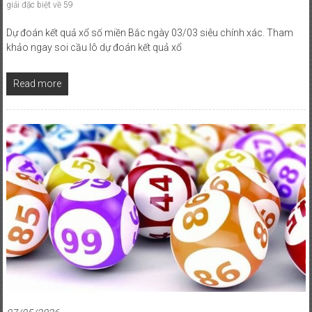
giải đặc biệt về 59
Dự đoán kết quả xổ số miền Bắc ngày 03/03 siêu chính xác. Tham
khảo ngay soi cầu lô dự đoán kết quả xổ
Read more