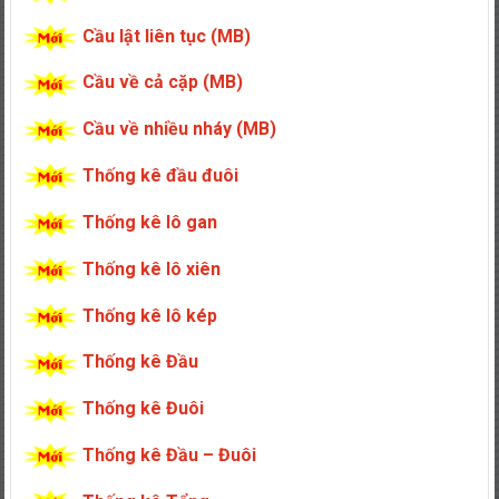
Cầu lật liên tục (MB)
Cầu về cả cặp (MB)
Cầu về nhiều nháy (MB)
Thống kê đầu đuôi
Thống kê lô gan
Thống kê lô xiên
Thống kê lô kép
Thống kê Đầu
Thống kê Đuôi
Thống kê Đầu – Đuôi