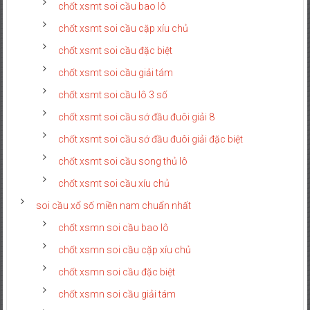
chốt xsmt soi cầu bao lô
chốt xsmt soi cầu cặp xíu chủ
chốt xsmt soi cầu đặc biệt
chốt xsmt soi cầu giải tám
chốt xsmt soi cầu lô 3 số
chốt xsmt soi cầu sớ đầu đuôi giải 8
chốt xsmt soi cầu sớ đầu đuôi giải đặc biệt
chốt xsmt soi cầu song thủ lô
chốt xsmt soi cầu xíu chủ
soi cầu xổ số miền nam chuẩn nhất
chốt xsmn soi cầu bao lô
chốt xsmn soi cầu cặp xíu chủ
chốt xsmn soi cầu đặc biệt
chốt xsmn soi cầu giải tám