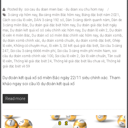
Posted By: soi cau du doan mien bac - du doan xiu chu hom nay
3 càng víp hôm nay
,
Ba càng miền Bắc hôm nay
,
Bảng đặc biệt năm 2021
,
Cách soi cầu lô xiên
,
DÀN 3 càng 192 số
,
Dàn 3 càng đánh quanh năm
,
Dàn de
3 càng miền Bắc
,
Dự đoán giải đặc biệt hôm nay
,
Dự đoán giải đặc biệt ngày
mai
,
Dự đoán kết quả xổ số siêu chính xác hôm nay
,
Dự đoán lô xiên 2
,
Dự đoán
lô xiên 4 miền Bắc
,
Dự đoán xổ số miền Bắc chính xác hôm nay
,
dự đoán xsmb
,
dự đoán xsmb chính xác
,
dự đoán xsmb chuẩn
,
dự đoán xsmb đặc biệt
,
Ghép
lô xiên
,
Không có chuyên mục
,
lô xiên 3
,
Số kết quả giải đặc biệt
,
Soi cầu 3 càng
247
,
Soi cầu 3 càng 6666 miễn phí
,
Soi cầu 3 càng miễn phí miền Nam
,
soi
cầu dự đoán xsmb chính xác 100
,
Soi cầu lô xiên 2
,
Soi lô xiên chuẩn
,
Tần suất
lô xiên
,
Thống kê giải đặc biệt 24
,
Thống kê giải đặc biệt lâu chưa về
,
Thống kê
giải đặc biệt về 59
Dự đoán kết quả xổ số miền Bắc ngày 22/11 siêu chính xác. Tham
khảo ngay soi cầu lô dự đoán kết quả xổ
Read more