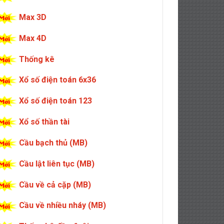
Max 3D
Max 4D
Thống kê
Xổ số điện toán 6x36
Xổ số điện toán 123
Xổ số thần tài
Cầu bạch thủ (MB)
Cầu lật liên tục (MB)
Cầu về cả cặp (MB)
Cầu về nhiều nháy (MB)