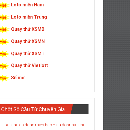
Loto miền Nam
Loto miền Trung
Quay thử XSMB
Quay thử XSMN
Quay thử XSMT
Quay thử Vietlott
Sổ mơ
Chốt Số Cầu Từ Chuyên Gia
soi cau du doan mien bac – du doan xiu chu