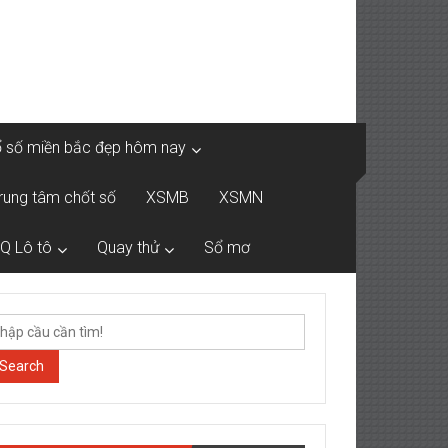
ổ số miền bắc đẹp hôm nay
rung tâm chốt số
XSMB
XSMN
Q Lô tô
Quay thử
Sổ mơ
Search