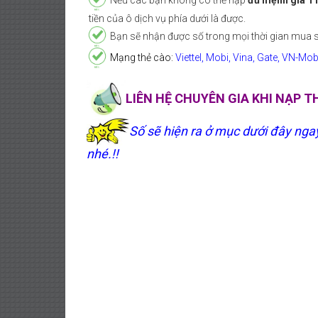
tiền của ô dịch vụ phía dưới là được.
Bạn sẽ nhận được số trong mọi thời gian mua số
Mạng thẻ cào:
Viettel, Mobi, Vina, Gate, VN-Mobi
LIÊN HỆ CHUYÊN GIA KHI NẠP TH
Số sẽ hiện ra ở mục dưới đây ngay
nhé.!!