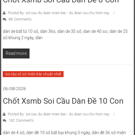
Posted By: soi cau du doan mien bac - du doan xiu chu hom nay
88 Comments
dàn de bất tử 10 số, dàn 36s, dàn de 35 số, dan de 40 so, dàn de 25
số khung 2 ngày, dàn
Read more
soi cầu xổ số miền bắc chuẩn nhất
06/08/2026
Chốt Xsmb Soi Cầu Dàn Đề 10 Con
Posted By: soi cau du doan mien bac - du doan xiu chu hom nay
182 Comments
dàn de 4 số, dàn đề 10 số bất bại khung 3 ngày, dàn đề 36 số miền