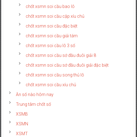
chốt xsmn soi cầu bao lô
chốt xsmn soi cầu cặp xíu chủ
chốt xsmn soi cầu đặc biệt
chốt xsmn soi cầu giải tám
chốt xsmn soi cầu lô 3 số
chốt xsmn soi cầu sớ đầu đuôi giải 8
chốt xsmn soi cầu sớ đầu đuôi giải đặc biệt
chốt xsmn soi cầu song thủ lô
chốt xsmn soi cầu xíu chủ
Ăn số nào hôm nay
Trung tâm chốt số
XSMB
XSMN
XSMT