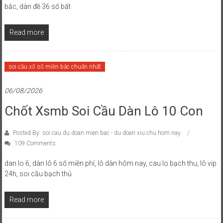
bắc, dàn đề 36 số bất
Read more
soi cầu xổ số miền bắc chuẩn nhất
06/08/2026
Chốt Xsmb Soi Cầu Dàn Lô 10 Con
Posted By: soi cau du doan mien bac - du doan xiu chu hom nay
109 Comments
dan lo 6, dàn lô 6 số miền phí, lô dàn hôm nay, cau lo bạch thu, lô vip
24h, soi cầu bạch thủ
Read more