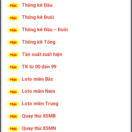
Thống kê Đầu
Thống kê Đuôi
Thống kê Đầu – Đuôi
Thống kê Tổng
Tần suất xuất hiện
TK từ 00 đến 99
Loto miền Bắc
Loto miền Nam
Loto miền Trung
Quay thử XSMB
Quay thử XSMN