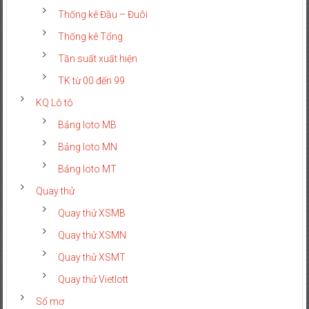
Thống kê Đầu – Đuôi
Thống kê Tổng
Tần suất xuất hiện
TK từ 00 đến 99
KQ Lô tô
Bảng loto MB
Bảng loto MN
Bảng loto MT
Quay thử
Quay thử XSMB
Quay thử XSMN
Quay thử XSMT
Quay thử Vietlott
Sổ mơ