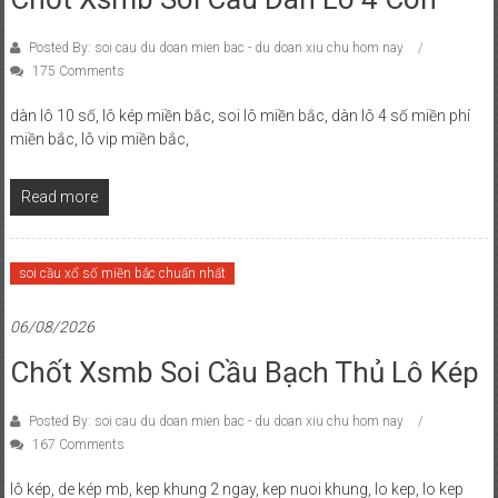
Posted By: soi cau du doan mien bac - du doan xiu chu hom nay
175 Comments
dàn lô 10 số, lô kép miền bắc, soi lô miền bắc, dàn lô 4 số miền phí
miền bắc, lô vip miền bắc,
Read more
soi cầu xổ số miền bắc chuẩn nhất
06/08/2026
Chốt Xsmb Soi Cầu Bạch Thủ Lô Kép
Posted By: soi cau du doan mien bac - du doan xiu chu hom nay
167 Comments
lô kép, de kép mb, kep khung 2 ngay, kep nuoi khung, lo kep, lo kep