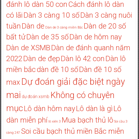
đánh lô dàn 50 con
Cách đánh lô dàn
có lãi
Dàn 3 càng 10 số
Dàn 3 càng nuôi
tuần
Dàn de
Dàn de 20 số
Dàn de 3 càng miền Bắc
bất tử
Dàn de 35 số
Dàn de hôm nay
Dàn de XSMB
Dàn de đánh quanh năm
2022
Dàn de đẹp
Dàn lô 42 con
Dàn lô
miền bắc
dàn đề 10 số
Dàn đề 10 số
Dự đoán giải đặc biệt ngày
max
mai
Không có chuyên
dự đoán xsmb
mục
Lô dàn hôm nay
Lô dàn là gì
Lô
dàn miễn phí
Mua bạch thủ lô
lô xiên 3
Soi cầu 3
Soi cầu bạch thủ miền Bắc miễn
càng 247