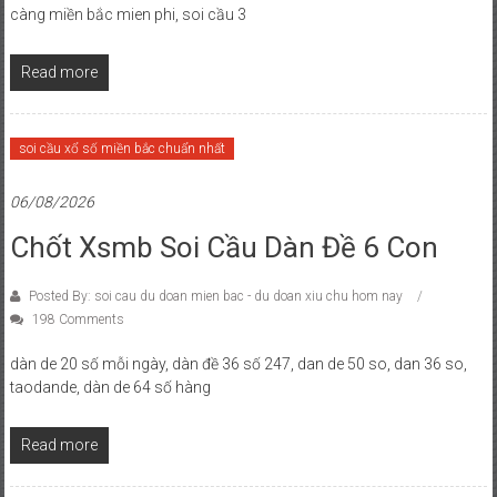
càng miền bắc mien phi, soi cầu 3
Read more
soi cầu xổ số miền bắc chuẩn nhất
06/08/2026
Chốt Xsmb Soi Cầu Dàn Đề 6 Con
Posted By: soi cau du doan mien bac - du doan xiu chu hom nay
198 Comments
dàn de 20 số mỗi ngày, dàn đề 36 số 247, dan de 50 so, dan 36 so,
taodande, dàn de 64 số hàng
Read more