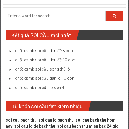
Kết quả SOI CẦU mới nhất
chốt xsmb soi cầu dàn đề 8 con
chốt xsmb soi cầu dàn đề 10 con
chốt xsmb soi cầu song thủ lô
chốt xsmb soi cầu dàn lô 10 con
chốt xsmb soi cầu lô xiên 4
Từ khóa soi cầu tìm kiếm nhiều
soi cau bach thu
,
soi cau lo bach thu
,
soi cau bach thu hom
nay
,
soi cau lo de bach thu
,
soi cau bach thu mien bac 24 gio
,