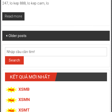
247, lo kep 888, lo kep cam, lo
Read more
Posts
Older posts
navigation
Search
KẾT QUẢ MỚI NHẤT
XSMB
XSMN
XSMT