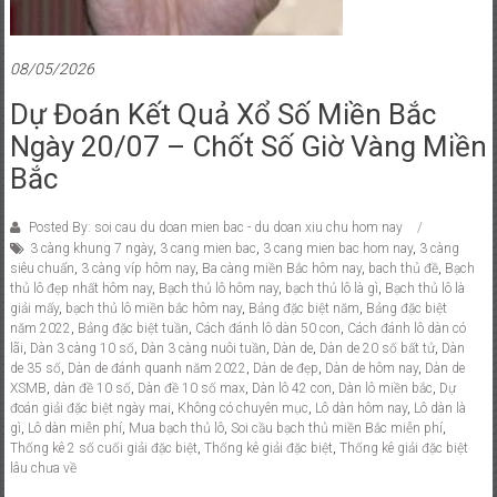
08/05/2026
Dự Đoán Kết Quả Xổ Số Miền Bắc
Ngày 20/07 – Chốt Số Giờ Vàng Miền
Bắc
Posted By: soi cau du doan mien bac - du doan xiu chu hom nay
3 càng khung 7 ngày
,
3 cang mien bac
,
3 cang mien bac hom nay
,
3 càng
siêu chuẩn
,
3 càng víp hôm nay
,
Ba càng miền Bắc hôm nay
,
bach thủ đề
,
Bạch
thủ lô đẹp nhất hôm nay
,
Bạch thủ lô hôm nay
,
bạch thủ lô là gì
,
Bạch thủ lô là
giải mấy
,
bạch thủ lô miền bắc hôm nay
,
Bảng đặc biệt năm
,
Bảng đặc biệt
năm 2022
,
Bảng đặc biệt tuần
,
Cách đánh lô dàn 50 con
,
Cách đánh lô dàn có
lãi
,
Dàn 3 càng 10 số
,
Dàn 3 càng nuôi tuần
,
Dàn de
,
Dàn de 20 số bất tử
,
Dàn
de 35 số
,
Dàn de đánh quanh năm 2022
,
Dàn de đẹp
,
Dàn de hôm nay
,
Dàn de
XSMB
,
dàn đề 10 số
,
Dàn đề 10 số max
,
Dàn lô 42 con
,
Dàn lô miền bắc
,
Dự
đoán giải đặc biệt ngày mai
,
Không có chuyên mục
,
Lô dàn hôm nay
,
Lô dàn là
gì
,
Lô dàn miễn phí
,
Mua bạch thủ lô
,
Soi cầu bạch thủ miền Bắc miễn phí
,
Thống kê 2 số cuối giải đặc biệt
,
Thống kê giải đặc biệt
,
Thống kê giải đặc biệt
lâu chưa về