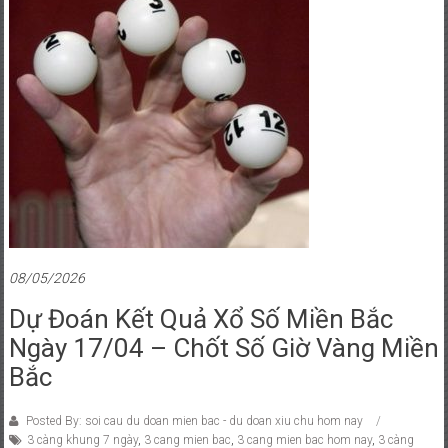
08/05/2026
Dự Đoán Kết Quả Xổ Số Miền Bắc
Ngày 17/04 – Chốt Số Giờ Vàng Miền
Bắc
Posted By: soi cau du doan mien bac - du doan xiu chu hom nay
3 càng khung 7 ngày
,
3 cang mien bac
,
3 cang mien bac hom nay
,
3 càng