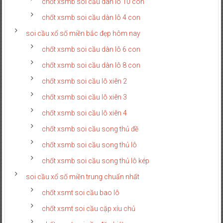
chốt xsmb soi cầu dàn lô 10 con
chốt xsmb soi cầu dàn lô 4 con
soi cầu xổ số miền bắc đẹp hôm nay
chốt xsmb soi cầu dàn lô 6 con
chốt xsmb soi cầu dàn lô 8 con
chốt xsmb soi cầu lô xiên 2
chốt xsmb soi cầu lô xiên 3
chốt xsmb soi cầu lô xiên 4
chốt xsmb soi cầu song thủ đề
chốt xsmb soi cầu song thủ lô
chốt xsmb soi cầu song thủ lô kép
soi cầu xổ số miền trung chuẩn nhất
chốt xsmt soi cầu bao lô
chốt xsmt soi cầu cặp xíu chủ