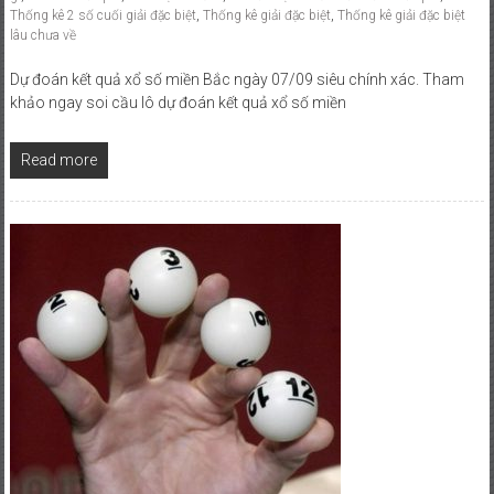
Thống kê 2 số cuối giải đặc biệt
,
Thống kê giải đặc biệt
,
Thống kê giải đặc biệt
lâu chưa về
Dự đoán kết quả xổ số miền Bắc ngày 07/09 siêu chính xác. Tham
khảo ngay soi cầu lô dự đoán kết quả xổ số miền
Read more