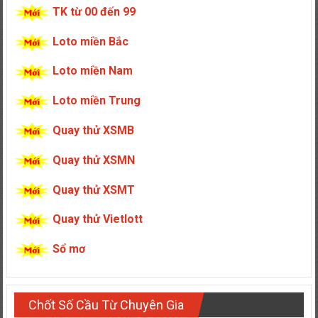
TK từ 00 đến 99
Loto miền Bắc
Loto miền Nam
Loto miền Trung
Quay thử XSMB
Quay thử XSMN
Quay thử XSMT
Quay thử Vietlott
Sổ mơ
Chốt Số Cầu Từ Chuyên Gia