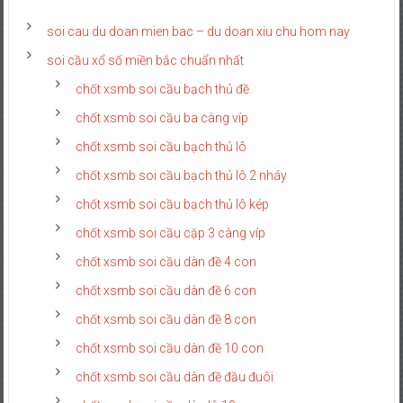
soi cau du doan mien bac – du doan xiu chu hom nay
soi cầu xổ số miền bắc chuẩn nhất
chốt xsmb soi cầu bạch thủ đề
chốt xsmb soi cầu ba càng víp
chốt xsmb soi cầu bạch thủ lô
chốt xsmb soi cầu bạch thủ lô 2 nháy
chốt xsmb soi cầu bạch thủ lô kép
chốt xsmb soi cầu cặp 3 càng víp
chốt xsmb soi cầu dàn đề 4 con
chốt xsmb soi cầu dàn đề 6 con
chốt xsmb soi cầu dàn đề 8 con
chốt xsmb soi cầu dàn đề 10 con
chốt xsmb soi cầu dàn đề đầu đuôi