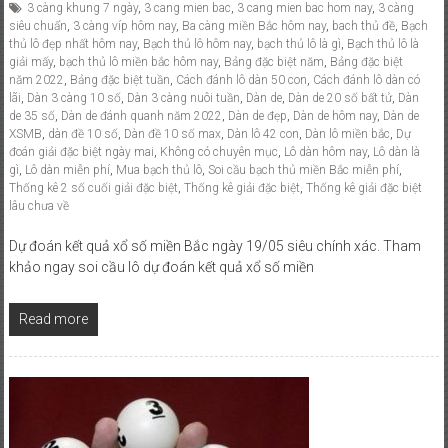
3 càng khung 7 ngày
,
3 cang mien bac
,
3 cang mien bac hom nay
,
3 càng
siêu chuẩn
,
3 càng víp hôm nay
,
Ba càng miền Bắc hôm nay
,
bach thủ đề
,
Bạch
thủ lô đẹp nhất hôm nay
,
Bạch thủ lô hôm nay
,
bạch thủ lô là gì
,
Bạch thủ lô là
giải mấy
,
bạch thủ lô miền bắc hôm nay
,
Bảng đặc biệt năm
,
Bảng đặc biệt
năm 2022
,
Bảng đặc biệt tuần
,
Cách đánh lô dàn 50 con
,
Cách đánh lô dàn có
lãi
,
Dàn 3 càng 10 số
,
Dàn 3 càng nuôi tuần
,
Dàn de
,
Dàn de 20 số bất tử
,
Dàn
de 35 số
,
Dàn de đánh quanh năm 2022
,
Dàn de đẹp
,
Dàn de hôm nay
,
Dàn de
XSMB
,
dàn đề 10 số
,
Dàn đề 10 số max
,
Dàn lô 42 con
,
Dàn lô miền bắc
,
Dự
đoán giải đặc biệt ngày mai
,
Không có chuyên mục
,
Lô dàn hôm nay
,
Lô dàn là
gì
,
Lô dàn miễn phí
,
Mua bạch thủ lô
,
Soi cầu bạch thủ miền Bắc miễn phí
,
Thống kê 2 số cuối giải đặc biệt
,
Thống kê giải đặc biệt
,
Thống kê giải đặc biệt
lâu chưa về
Dự đoán kết quả xổ số miền Bắc ngày 19/05 siêu chính xác. Tham
khảo ngay soi cầu lô dự đoán kết quả xổ số miền
Read more