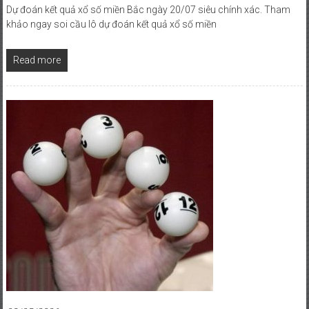
Dự đoán kết quả xổ số miền Bắc ngày 20/07 siêu chính xác. Tham
khảo ngay soi cầu lô dự đoán kết quả xổ số miền
Read more