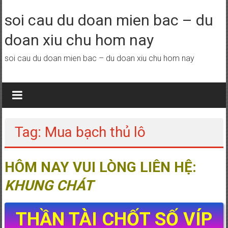
Skip
to
soi cau du doan mien bac – du
content
doan xiu chu hom nay
soi cau du doan mien bac – du doan xiu chu hom nay
Tag: Mua bạch thủ lô
HÔM NAY VUI LÒNG LIÊN HỆ:
KHUNG CHÁT
THẦN TÀI CHỐT SỐ VÍP