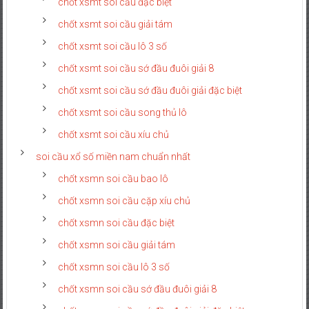
chốt xsmt soi cầu đặc biệt
chốt xsmt soi cầu giải tám
chốt xsmt soi cầu lô 3 số
chốt xsmt soi cầu sớ đầu đuôi giải 8
chốt xsmt soi cầu sớ đầu đuôi giải đặc biệt
chốt xsmt soi cầu song thủ lô
chốt xsmt soi cầu xíu chủ
soi cầu xổ số miền nam chuẩn nhất
chốt xsmn soi cầu bao lô
chốt xsmn soi cầu cặp xíu chủ
chốt xsmn soi cầu đặc biệt
chốt xsmn soi cầu giải tám
chốt xsmn soi cầu lô 3 số
chốt xsmn soi cầu sớ đầu đuôi giải 8