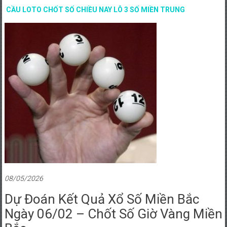
CẦU LOTO CHỐT SỐ CHIỀU NAY LÔ 3 SỐ MIỀN TRUNG
08/05/2026
Dự Đoán Kết Quả Xổ Số Miền Bắc
Ngày 06/02 – Chốt Số Giờ Vàng Miền