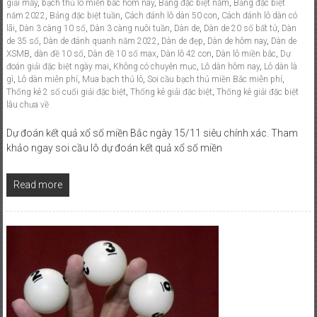
giải mấy
,
bạch thủ lô miền bắc hôm nay
,
Bảng đặc biệt năm
,
Bảng đặc biệt
năm 2022
,
Bảng đặc biệt tuần
,
Cách đánh lô dàn 50 con
,
Cách đánh lô dàn có
lãi
,
Dàn 3 càng 10 số
,
Dàn 3 càng nuôi tuần
,
Dàn de
,
Dàn de 20 số bất tử
,
Dàn
de 35 số
,
Dàn de đánh quanh năm 2022
,
Dàn de đẹp
,
Dàn de hôm nay
,
Dàn de
XSMB
,
dàn đề 10 số
,
Dàn đề 10 số max
,
Dàn lô 42 con
,
Dàn lô miền bắc
,
Dự
đoán giải đặc biệt ngày mai
,
Không có chuyên mục
,
Lô dàn hôm nay
,
Lô dàn là
gì
,
Lô dàn miễn phí
,
Mua bạch thủ lô
,
Soi cầu bạch thủ miền Bắc miễn phí
,
Thống kê 2 số cuối giải đặc biệt
,
Thống kê giải đặc biệt
,
Thống kê giải đặc biệt
lâu chưa về
Dự đoán kết quả xổ số miền Bắc ngày 15/11 siêu chính xác. Tham
khảo ngay soi cầu lô dự đoán kết quả xổ số miền
Read more