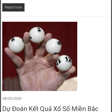
Read more
08/05/2026
Dự Đoán Kết Quả Xổ Số Miền Bắc