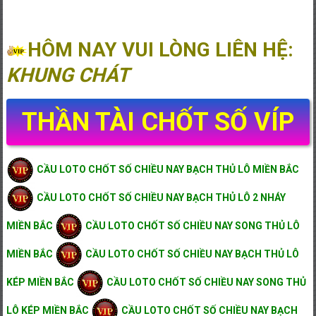
HÔM NAY VUI LÒNG LIÊN HỆ:
KHUNG CHÁT
THẦN TÀI CHỐT SỐ VÍP
CẦU LOTO CHỐT SỐ CHIỀU NAY BẠCH THỦ LÔ MIỀN BẮC
CẦU LOTO CHỐT SỐ CHIỀU NAY BẠCH THỦ LÔ 2 NHÁY
MIỀN BẮC
CẦU LOTO CHỐT SỐ CHIỀU NAY SONG THỦ LÔ
MIỀN BẮC
CẦU LOTO CHỐT SỐ CHIỀU NAY BẠCH THỦ LÔ
KÉP MIỀN BẮC
CẦU LOTO CHỐT SỐ CHIỀU NAY SONG THỦ
LÔ KÉP MIỀN BẮC
CẦU LOTO CHỐT SỐ CHIỀU NAY BẠCH