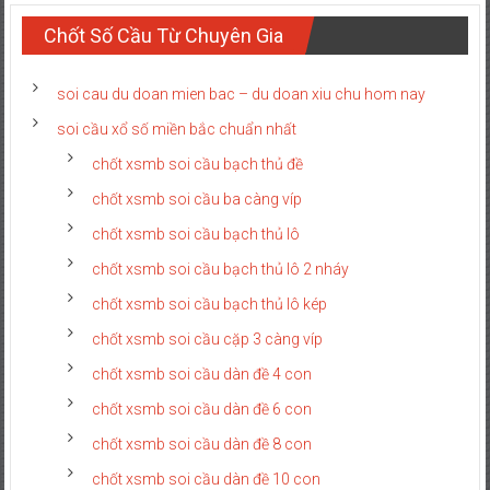
Chốt Số Cầu Từ Chuyên Gia
soi cau du doan mien bac – du doan xiu chu hom nay
soi cầu xổ số miền bắc chuẩn nhất
chốt xsmb soi cầu bạch thủ đề
chốt xsmb soi cầu ba càng víp
chốt xsmb soi cầu bạch thủ lô
chốt xsmb soi cầu bạch thủ lô 2 nháy
chốt xsmb soi cầu bạch thủ lô kép
chốt xsmb soi cầu cặp 3 càng víp
chốt xsmb soi cầu dàn đề 4 con
chốt xsmb soi cầu dàn đề 6 con
chốt xsmb soi cầu dàn đề 8 con
chốt xsmb soi cầu dàn đề 10 con