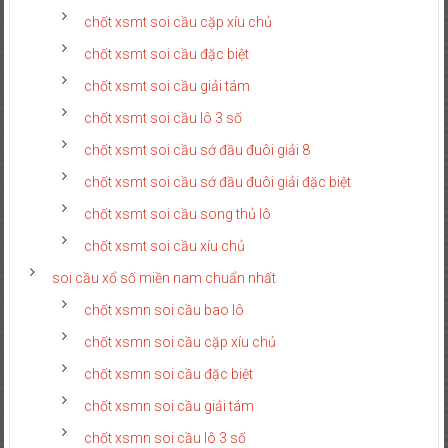
chốt xsmt soi cầu cặp xíu chủ
chốt xsmt soi cầu đặc biệt
chốt xsmt soi cầu giải tám
chốt xsmt soi cầu lô 3 số
chốt xsmt soi cầu sớ đầu đuôi giải 8
chốt xsmt soi cầu sớ đầu đuôi giải đặc biệt
chốt xsmt soi cầu song thủ lô
chốt xsmt soi cầu xíu chủ
soi cầu xổ số miền nam chuẩn nhất
chốt xsmn soi cầu bao lô
chốt xsmn soi cầu cặp xíu chủ
chốt xsmn soi cầu đặc biệt
chốt xsmn soi cầu giải tám
chốt xsmn soi cầu lô 3 số