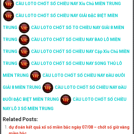
CẦU LOTO CHỐT SỐ CHIỀU NAY Xỉu Chủ MIỀN TRUNG
CẦU LOTO CHỐT SỐ CHIỀU NAY GIẢI ĐẶC BIỆT MIỀN
TRUNG
CẦU LOTO CHỐT SỐ TO CHIỀU NAY GIẢI 8 MIỀN
TRUNG
CẦU LOTO CHỐT SỐ CHIỀU NAY BAO LÔ MIỀN
TRUNG
CẦU LOTO CHỐT SỐ CHIỀU NAY Cặp Xỉu Chủ MIỀN
TRUNG
CẦU LOTO CHỐT SỐ CHIỀU NAY SONG THỦ LÔ
MIỀN TRUNG
CẦU LOTO CHỐT SỐ CHIỀU NAY ĐẦU ĐUÔI
GIẢI 8 MIỀN TRUNG
CẦU LOTO CHỐT SỐ CHIỀU NAY ĐẦU
ĐUÔI ĐẶC BIỆT MIỀN TRUNG
CẦU LOTO CHỐT SỐ CHIỀU
NAY LÔ 3 SỐ MIỀN TRUNG
Related Posts:
dự đoán kết quả xổ số miền bắc ngày 07/08 – chốt số giờ vàng
miền bắc