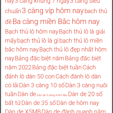
nay
3 càng khung 7 ngày
3 càng siêu
3 càng víp hôm nay
chuẩn
bach thủ
Ba càng miền Bắc hôm nay
đề
Bạch thủ lô hôm nay
Bạch thủ lô là giải
bạch thủ lô là gì
mấy
bạch thủ lô miền
bắc hôm nay
Bạch thủ lô đẹp nhất hôm
nay
Bảng đặc biệt năm
Bảng đặc biệt
năm 2022
Bảng đặc biệt tuần
Cách
đánh lô dàn 50 con
Cách đánh lô dàn
có lãi
Dàn 3 càng 10 số
Dàn 3 càng nuôi
tuần
Dàn de
Dàn de 20 số
Dàn de 3 càng miền Bắc
bất tử
Dàn de 35 số
Dàn de hôm nay
Dàn de XSMB
Dàn de đánh quanh năm