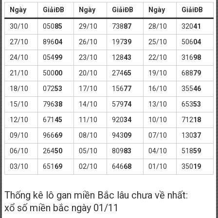
Ngày
GiảiĐB
Ngày
GiảiĐB
Ngày
GiảiĐB
30/10
050
85
29/10
738
87
28/10
320
41
27/10
896
04
26/10
197
39
25/10
506
04
24/10
054
99
23/10
128
43
22/10
316
98
21/10
500
00
20/10
274
65
19/10
688
79
18/10
072
53
17/10
156
77
16/10
355
46
15/10
796
38
14/10
579
74
13/10
653
53
12/10
671
45
11/10
920
34
10/10
712
18
09/10
966
69
08/10
943
09
07/10
130
37
06/10
264
50
05/10
809
83
04/10
518
59
03/10
651
69
02/10
646
68
01/10
350
19
Thống kê lô gan miền Bắc lâu chưa về nhất:
xổ số miền bắc ngày 01/11