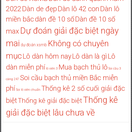
2022
Dàn de đẹp
Dàn lô 42 con
Dàn lô
miền bắc
dàn đề 10 số
Dàn đề 10 số
Dự đoán giải đặc biệt ngày
max
mai
Không có chuyên
dự đoán xsmb
mục
Lô dàn hôm nay
Lô dàn là gì
Lô
dàn miễn phí
Mua bạch thủ lô
lô xiên 3
Soi cầu 3
Soi cầu bạch thủ miền Bắc miễn
càng 247
phí
Thống kê 2 số cuối giải đặc
Soi lô xiên chuẩn
Thống kê
biệt
Thống kê giải đặc biệt
giải đặc biệt lâu chưa về