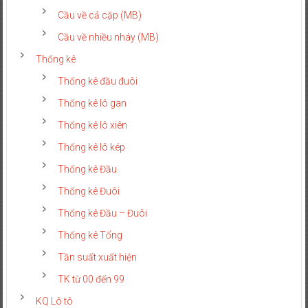
Cầu về cả cặp (MB)
Cầu về nhiều nháy (MB)
Thống kê
Thống kê đầu đuôi
Thống kê lô gan
Thống kê lô xiên
Thống kê lô kép
Thống kê Đầu
Thống kê Đuôi
Thống kê Đầu – Đuôi
Thống kê Tổng
Tần suất xuất hiện
TK từ 00 đến 99
KQ Lô tô