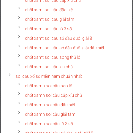
chốt xsmt soi cầu cặp xíu chủ
chốt xsmt soi cầu đặc biệt
chốt xsmt soi cầu giải tám
chốt xsmt soi cầu lô 3 số
chốt xsmt soi cầu sớ đầu đuôi giải 8
chốt xsmt soi cầu sớ đầu đuôi giải đặc biệt
chốt xsmt soi cầu song thủ lô
chốt xsmt soi cầu xíu chủ
soi cầu xổ số miền nam chuẩn nhất
chốt xsmn soi cầu bao lô
chốt xsmn soi cầu cặp xíu chủ
chốt xsmn soi cầu đặc biệt
chốt xsmn soi cầu giải tám
chốt xsmn soi cầu lô 3 số