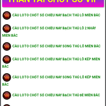
CẦU LOTO CHỐT SỐ CHIỀU NAY BẠCH THỦ LÔ MIỀN BẮC
CẦU LOTO CHỐT SỐ CHIỀU NAY BẠCH THỦ LÔ 2 NHÁY
MIỀN BẮC
CẦU LOTO CHỐT SỐ CHIỀU NAY SONG THỦ LÔ MIỀN BẮC
CẦU LOTO CHỐT SỐ CHIỀU NAY BẠCH THỦ LÔ KÉP MIỀN
BẮC
CẦU LOTO CHỐT SỐ CHIỀU NAY SONG THỦ LÔ KÉP MIỀN
BẮC
CẦU LOTO CHỐT SỐ CHIỀU NAY BẠCH THỦ ĐỀ MIỀN BẮC