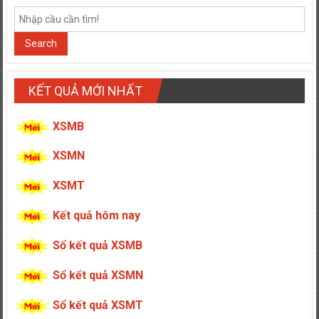
Search
KẾT QUẢ MỚI NHẤT
XSMB
XSMN
XSMT
Kết quả hôm nay
Sổ kết quả XSMB
Sổ kết quả XSMN
Sổ kết quả XSMT