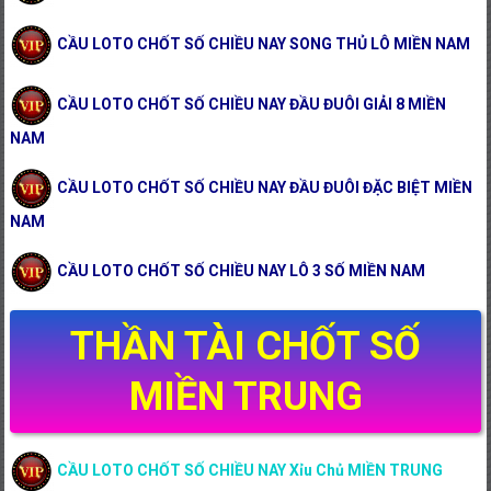
CẦU LOTO CHỐT SỐ CHIỀU NAY SONG THỦ LÔ MIỀN NAM
CẦU LOTO CHỐT SỐ CHIỀU NAY ĐẦU ĐUÔI GIẢI 8 MIỀN
NAM
CẦU LOTO CHỐT SỐ CHIỀU NAY ĐẦU ĐUÔI ĐẶC BIỆT MIỀN
NAM
CẦU LOTO CHỐT SỐ CHIỀU NAY LÔ 3 SỐ MIỀN NAM
THẦN TÀI CHỐT SỐ
MIỀN TRUNG
CẦU LOTO CHỐT SỐ CHIỀU NAY Xỉu Chủ MIỀN TRUNG