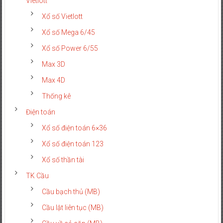
Vietlott
Xổ số Vietlott
Xổ số Mega 6/45
Xổ số Power 6/55
Max 3D
Max 4D
Thống kê
Điện toán
Xổ số điện toán 6×36
Xổ số điện toán 123
Xổ số thần tài
TK Cầu
Cầu bạch thủ (MB)
Cầu lật liên tục (MB)