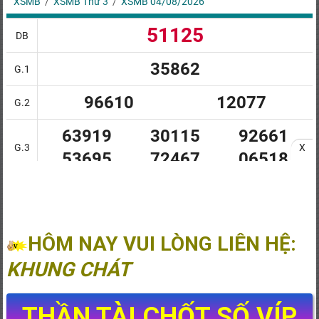
HÔM NAY VUI LÒNG LIÊN HỆ:
KHUNG CHÁT
THẦN TÀI CHỐT SỐ VÍP