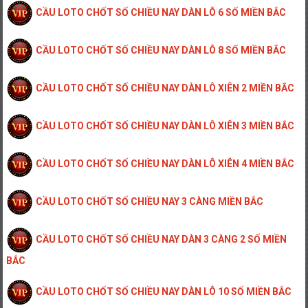
CẦU LOTO CHỐT SỐ CHIỀU NAY DÀN LÔ 6 SỐ MIỀN BẮC
CẦU LOTO CHỐT SỐ CHIỀU NAY DÀN LÔ 8 SỐ MIỀN BẮC
CẦU LOTO CHỐT SỐ CHIỀU NAY DÀN LÔ XIÊN 2 MIỀN BẮC
CẦU LOTO CHỐT SỐ CHIỀU NAY DÀN LÔ XIÊN 3 MIỀN BẮC
CẦU LOTO CHỐT SỐ CHIỀU NAY DÀN LÔ XIÊN 4 MIỀN BẮC
CẦU LOTO CHỐT SỐ CHIỀU NAY 3 CÀNG MIỀN BẮC
CẦU LOTO CHỐT SỐ CHIỀU NAY DÀN 3 CÀNG 2 SỐ MIỀN
BẮC
CẦU LOTO CHỐT SỐ CHIỀU NAY DÀN LÔ 10 SỐ MIỀN BẮC