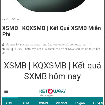
06/05/2026
XSMB | KQXSMB | Kết Quả XSMB Miễn
Phí
Posted By: soi cau du doan mien bac - du doan xiu chu hom nay
Kết quả SXMB hôm nay
,
Kết quả XSMB miễn phí
,
KQXSMB
,
xổ số miền bắc
đề
XSMB | KQXSMB | Kết quả
SXMB hôm nay