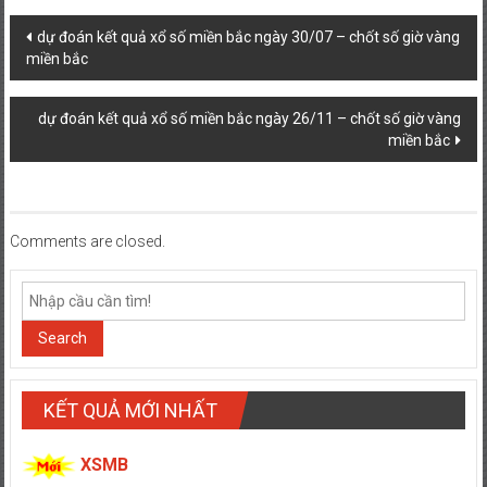
Post
dự đoán kết quả xổ số miền bắc ngày 30/07 – chốt số giờ vàng
miền bắc
navigation
dự đoán kết quả xổ số miền bắc ngày 26/11 – chốt số giờ vàng
miền bắc
Comments are closed.
Search
KẾT QUẢ MỚI NHẤT
XSMB