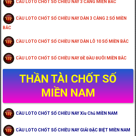
CẦU LOTO CHỐT SỐ CHIỀU NAY 3 CÀNG MIỀN BẮC
CẦU LOTO CHỐT SỐ CHIỀU NAY DÀN 3 CÀNG 2 SỐ MIỀN
BẮC
CẦU LOTO CHỐT SỐ CHIỀU NAY DÀN LÔ 10 SỐ MIỀN BẮC
CẦU LOTO CHỐT SỐ CHIỀU NAY ĐỀ ĐẦU ĐUÔI MIỀN BẮC
THẦN TÀI CHỐT SỐ
MIỀN NAM
CẦU LOTO CHỐT SỐ CHIỀU NAY Xỉu Chủ MIỀN NAM
CẦU LOTO CHỐT SỐ CHIỀU NAY GIẢI ĐẶC BIỆT MIỀN NAM