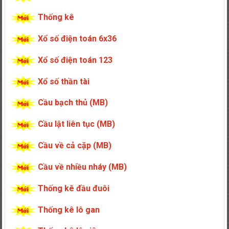
Thống kê
Xổ số điện toán 6x36
Xổ số điện toán 123
Xổ số thần tài
Cầu bạch thủ (MB)
Cầu lật liên tục (MB)
Cầu về cả cặp (MB)
Cầu về nhiều nháy (MB)
Thống kê đầu đuôi
Thống kê lô gan