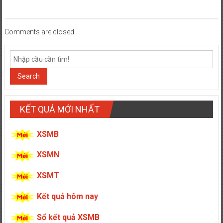
Comments are closed.
Search
KẾT QUẢ MỚI NHẤT
XSMB
XSMN
XSMT
Kết quả hôm nay
Sổ kết quả XSMB