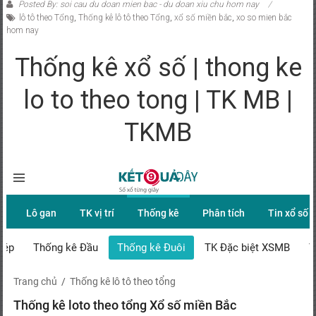
Posted By: soi cau du doan mien bac - du doan xiu chu hom nay
lô tô theo Tổng
,
Thống kê lô tô theo Tổng
,
xổ số miền bắc
,
xo so mien bắc
hom nay
Thống kê xổ số | thong ke
lo to theo tong | TK MB |
TKMB