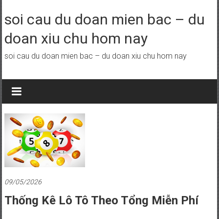
Skip
to
soi cau du doan mien bac – du
content
doan xiu chu hom nay
soi cau du doan mien bac – du doan xiu chu hom nay
09/05/2026
Thống Kê Lô Tô Theo Tổng Miễn Phí