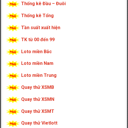
Thống kê Đầu – Đuôi
Thống kê Tổng
Tần suất xuất hiện
TK từ 00 đến 99
Loto miền Bắc
Loto miền Nam
Loto miền Trung
Quay thử XSMB
Quay thử XSMN
Quay thử XSMT
Quay thử Vietlott