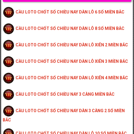
CẦU LOTO CHỐT SỐ CHIỀU NAY DÀN LÔ 6 SỐ MIỀN BẮC
CẦU LOTO CHỐT SỐ CHIỀU NAY DÀN LÔ 8 SỐ MIỀN BẮC
CẦU LOTO CHỐT SỐ CHIỀU NAY DÀN LÔ XIÊN 2 MIỀN BẮC
CẦU LOTO CHỐT SỐ CHIỀU NAY DÀN LÔ XIÊN 3 MIỀN BẮC
CẦU LOTO CHỐT SỐ CHIỀU NAY DÀN LÔ XIÊN 4 MIỀN BẮC
CẦU LOTO CHỐT SỐ CHIỀU NAY 3 CÀNG MIỀN BẮC
CẦU LOTO CHỐT SỐ CHIỀU NAY DÀN 3 CÀNG 2 SỐ MIỀN
BẮC
CẦU LOTO CHỐT SỐ CHIỀU NAY DÀN LÔ 10 SỐ MIỀN BẮC