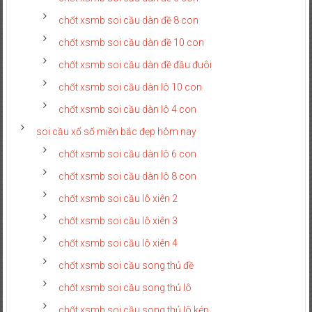
chốt xsmb soi cầu dàn đề 8 con
chốt xsmb soi cầu dàn đề 10 con
chốt xsmb soi cầu dàn đề đầu đuôi
chốt xsmb soi cầu dàn lô 10 con
chốt xsmb soi cầu dàn lô 4 con
soi cầu xổ số miền bắc đẹp hôm nay
chốt xsmb soi cầu dàn lô 6 con
chốt xsmb soi cầu dàn lô 8 con
chốt xsmb soi cầu lô xiên 2
chốt xsmb soi cầu lô xiên 3
chốt xsmb soi cầu lô xiên 4
chốt xsmb soi cầu song thủ đề
chốt xsmb soi cầu song thủ lô
chốt xsmb soi cầu song thủ lô kép