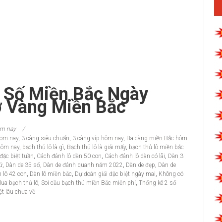
 Số Miền Bắc Ngày
ờ Vàng Miền Bắc
hom nay
hom nay
,
3 càng siêu chuẩn
,
3 càng víp hôm nay
,
Ba càng miền Bắc hôm
hôm nay
,
bạch thủ lô là gì
,
Bạch thủ lô là giải mấy
,
bạch thủ lô miền bắc
đặc biệt tuần
,
Cách đánh lô dàn 50 con
,
Cách đánh lô dàn có lãi
,
Dàn 3
ử
,
Dàn de 35 số
,
Dàn de đánh quanh năm 2022
,
Dàn de đẹp
,
Dàn de
 lô 42 con
,
Dàn lô miền bắc
,
Dự đoán giải đặc biệt ngày mai
,
Không có
ua bạch thủ lô
,
Soi cầu bạch thủ miền Bắc miễn phí
,
Thống kê 2 số
ệt lâu chưa về