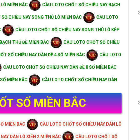
 LÔ MIỀN BẮC
CẦU LOTO CHỐT SỐ CHIỀU NAY BẠCH
SỐ CHIỀU NAY SONG THỦ LÔ MIỀN BẮC
CẦU LOTO
C
CẦU LOTO CHỐT SỐ CHIỀU NAY SONG THỦ LÔ KÉP
BẠCH THỦ ĐỀ MIỀN BẮC
CẦU LOTO CHỐT SỐ CHIỀU
T SỐ CHIỀU NAY DÀN ĐỀ 4 SỐ MIỀN BẮC
CẦU LOTO
CẦU LOTO CHỐT SỐ CHIỀU NAY DÀN ĐỀ 8 SỐ MIỀN BẮC
 SỐ MIỀN BẮC
CẦU LOTO CHỐT SỐ CHIỀU NAY DÀN
HỐT SỐ MIỀN BẮC
SỐ MIỀN BẮC
CẦU LOTO CHỐT SỐ CHIỀU NAY DÀN LÔ
NAY DÀN LÔ XIÊN 2 MIỀN BẮC
CẦU LOTO CHỐT SỐ