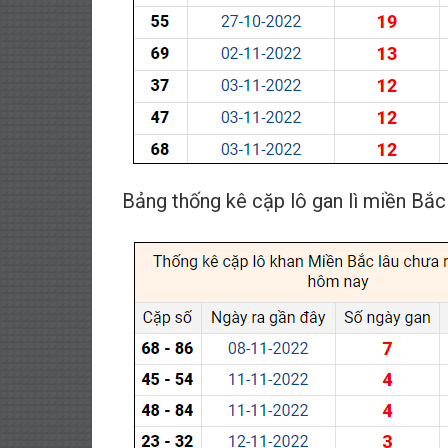
Bảng thống kê cặp lô gan lì miền Bắc 