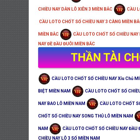
CHIỀU NAY DÀN LÔ XIÊN 3 MIỀN BẮC
CẦU L
CẦU LOTO CHỐT SỐ CHIỀU NAY 3 CÀNG MIỀN B
MIỀN BẮC
CẦU LOTO CHỐT SỐ CHIỀU NAY 
NAY ĐỀ ĐẦU ĐUÔI MIỀN BẮC
THẦN TÀI C
CẦU LOTO CHỐT SỐ CHIỀU NAY Xỉu Chủ M
BIỆT MIỀN NAM
CẦU LOTO CHỐT SỐ CHIỀU 
NAY BAO LÔ MIỀN NAM
CẦU LOTO CHỐT SỐ
CHỐT SỐ CHIỀU NAY SONG THỦ LÔ MIỀN NAM
NAM
CẦU LOTO CHỐT SỐ CHIỀU NAY ĐẦU 
CHIỀU NAY LÔ 3 SỐ MIỀN NAM