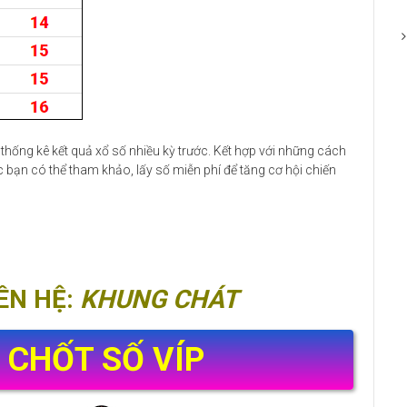
hống kê kết quả xổ số nhiều kỳ trước. Kết hợp với những cách
c bạn có thể tham khảo, lấy số miễn phí để tăng cơ hội chiến
ÊN HỆ:
KHUNG CHÁT
 CHỐT SỐ VÍP