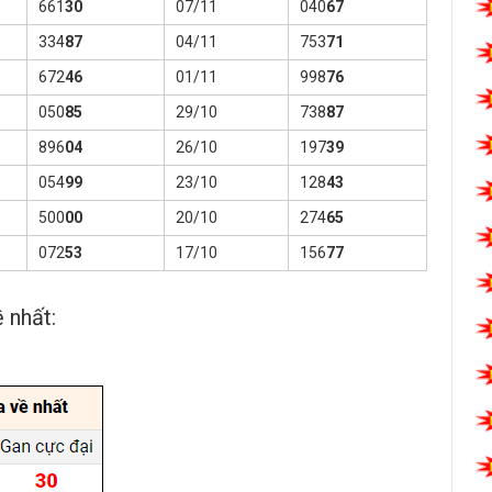
661
30
07/11
040
67
334
87
04/11
753
71
672
46
01/11
998
76
050
85
29/10
738
87
896
04
26/10
197
39
054
99
23/10
128
43
500
00
20/10
274
65
072
53
17/10
156
77
 nhất: