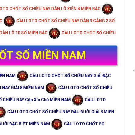
OTO CHỐT SỐ CHIỀU NAY DÀN LÔ XIÊN 4 MIỀN BẮC
ẮC
CẦU LOTO CHỐT SỐ CHIỀU NAY DÀN 3 CÀNG 2 SỐ
DÀN LÔ 10 SỐ MIỀN BẮC
CẦU LOTO CHỐT SỐ CHIỀU
HỐT SỐ MIỀN NAM
IỀN NAM
CẦU LOTO CHỐT SỐ CHIỀU NAY GIẢI ĐẶC
NAY GIẢI 8 MIỀN NAM
CẦU LOTO CHỐT SỐ CHIỀU
 CHIỀU NAY Cặp Xỉu Chủ MIỀN NAM
CẦU LOTO
CẦU LOTO CHỐT SỐ CHIỀU NAY ĐẦU ĐUÔI GIẢI 8 MIỀN
ĐUÔI ĐẶC BIỆT MIỀN NAM
CẦU LOTO CHỐT SỐ