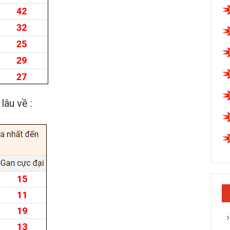
lâu về :