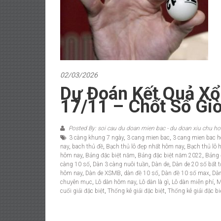
02/03/2026
Dự Đoán Kết Quả Xổ
17/11 – Chốt Số Gi
Posted By: soi cau du doan mien bac - du doan xiu chu 
3 càng khung 7 ngày
,
3 cang mien bac
,
3 cang mien bac 
nay
,
bach thủ đề
,
Bạch thủ lô đẹp nhất hôm nay
,
Bạch thủ lô 
hôm nay
,
Bảng đặc biệt năm
,
Bảng đặc biệt năm 2022
,
Bảng 
càng 10 số
,
Dàn 3 càng nuôi tuần
,
Dàn de
,
Dàn de 20 số bất t
hôm nay
,
Dàn de XSMB
,
dàn đề 10 số
,
Dàn đề 10 số max
,
Dàn
chuyên mục
,
Lô dàn hôm nay
,
Lô dàn là gì
,
Lô dàn miễn phí
,
M
cuối giải đặc biệt
,
Thống kê giải đặc biệt
,
Thống kê giải đặc bi