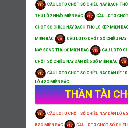
CẦU LOTO CHỐT SỐ CHIỀU NAY BẠCH THỦ
THỦ LÔ 2 NHÁY MIỀN BẮC
CẦU LOTO CHỐT 
CHỐT SỐ CHIỀU NAY BẠCH THỦ LÔ KÉP MIỀN BẮ
MIỀN BẮC
CẦU LOTO CHỐT SỐ CHIỀU NAY 
NAY SONG THỦ ĐỀ MIỀN BẮC
CẦU LOTO CHỐ
CHỐT SỐ CHIỀU NAY DÀN ĐỀ 6 SỐ MIỀN BẮC
CẦU LOTO CHỐT SỐ CHIỀU NAY DÀN ĐỀ 10
LÔ 4 SỐ MIỀN BẮC
THẦN TÀI C
CẦU LOTO CHỐT SỐ CHIỀU NAY DÀN LÔ 6 
8 SỐ MIỀN BẮC
CẦU LOTO CHỐT SỐ CHIỀU 