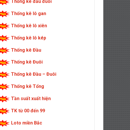
Thống kê đầu đuôi
Thống kê lô gan
Thống kê lô xiên
Thống kê lô kép
Thống kê Đầu
Thống kê Đuôi
Thống kê Đầu – Đuôi
Thống kê Tổng
Tần suất xuất hiện
TK từ 00 đến 99
Loto miền Bắc