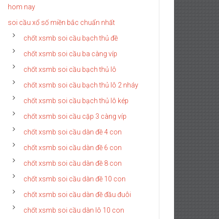
hom nay
soi cầu xổ số miền bắc chuẩn nhất
chốt xsmb soi cầu bạch thủ đề
chốt xsmb soi cầu ba càng víp
chốt xsmb soi cầu bạch thủ lô
chốt xsmb soi cầu bạch thủ lô 2 nháy
chốt xsmb soi cầu bạch thủ lô kép
chốt xsmb soi cầu cặp 3 càng víp
chốt xsmb soi cầu dàn đề 4 con
chốt xsmb soi cầu dàn đề 6 con
chốt xsmb soi cầu dàn đề 8 con
chốt xsmb soi cầu dàn đề 10 con
chốt xsmb soi cầu dàn đề đầu đuôi
chốt xsmb soi cầu dàn lô 10 con