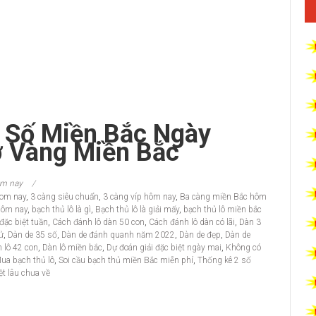
 Số Miền Bắc Ngày
ờ Vàng Miền Bắc
hom nay
hom nay
,
3 càng siêu chuẩn
,
3 càng víp hôm nay
,
Ba càng miền Bắc hôm
hôm nay
,
bạch thủ lô là gì
,
Bạch thủ lô là giải mấy
,
bạch thủ lô miền bắc
đặc biệt tuần
,
Cách đánh lô dàn 50 con
,
Cách đánh lô dàn có lãi
,
Dàn 3
ử
,
Dàn de 35 số
,
Dàn de đánh quanh năm 2022
,
Dàn de đẹp
,
Dàn de
 lô 42 con
,
Dàn lô miền bắc
,
Dự đoán giải đặc biệt ngày mai
,
Không có
ua bạch thủ lô
,
Soi cầu bạch thủ miền Bắc miễn phí
,
Thống kê 2 số
ệt lâu chưa về