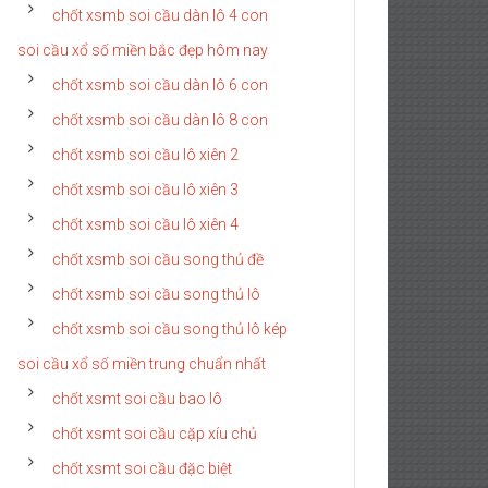
chốt xsmb soi cầu dàn lô 4 con
soi cầu xổ số miền bắc đẹp hôm nay
chốt xsmb soi cầu dàn lô 6 con
chốt xsmb soi cầu dàn lô 8 con
chốt xsmb soi cầu lô xiên 2
chốt xsmb soi cầu lô xiên 3
chốt xsmb soi cầu lô xiên 4
chốt xsmb soi cầu song thủ đề
chốt xsmb soi cầu song thủ lô
chốt xsmb soi cầu song thủ lô kép
soi cầu xổ số miền trung chuẩn nhất
chốt xsmt soi cầu bao lô
chốt xsmt soi cầu cặp xíu chủ
chốt xsmt soi cầu đặc biệt