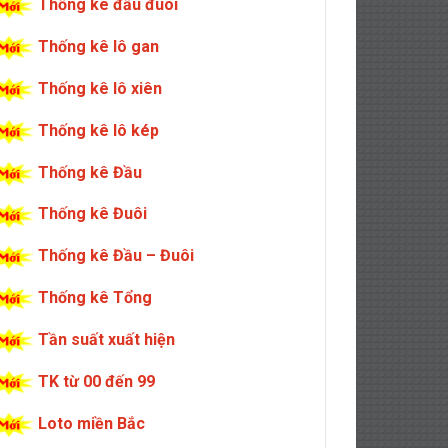
Thống kê đầu đuôi
Thống kê lô gan
Thống kê lô xiên
Thống kê lô kép
Thống kê Đầu
Thống kê Đuôi
Thống kê Đầu – Đuôi
Thống kê Tổng
Tần suất xuất hiện
TK từ 00 đến 99
Loto miền Bắc