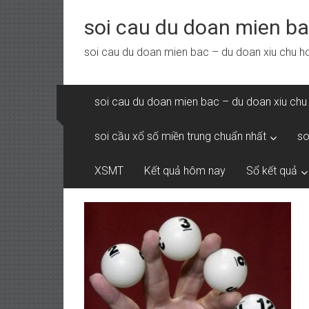
Skip
to
soi cau du doan mien b
content
soi cau du doan mien bac – du doan xiu chu 
soi cau du doan mien bac – du doan xiu ch
soi cầu xổ số miền trung chuẩn nhất
so
XSMT
Kết quả hôm nay
Sổ kết quả