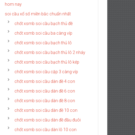
hom nay
soi cầu xổ số miền bắc chuẩn nhất
chốt xsmb soi cầu bạch thủ đề
chốt xsmb soi cầu ba càng víp
chốt xsmb soi cầu bạch thủ lô
chốt xsmb soi cầu bạch thủ lô 2 nháy
chốt xsmb soi cầu bạch thủ lô kép
chốt xsmb soi cầu cặp 3 càng víp
chốt xsmb soi cầu dàn đề 4 con
chốt xsmb soi cầu dàn đề 6 con
chốt xsmb soi cầu dàn đề 8 con
chốt xsmb soi cầu dàn đề 10 con
chốt xsmb soi cầu dàn đề đầu đuôi
chốt xsmb soi cầu dàn lô 10 con