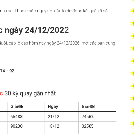
ính xác. Tham khảo ngay soi cầu lô dự đoán kết quả xổ số
c ngày 24/12/202
2
u đuôi, cặp lô đẹp hôm nay ngày 24/12/2026, mời các bạn cùng
 74 – 92
ắc
30 kỳ quay gần nhất
GiảiĐB
Ngày
GiảiĐB
654
38
21/12
745
62
902
30
18/12
325
05