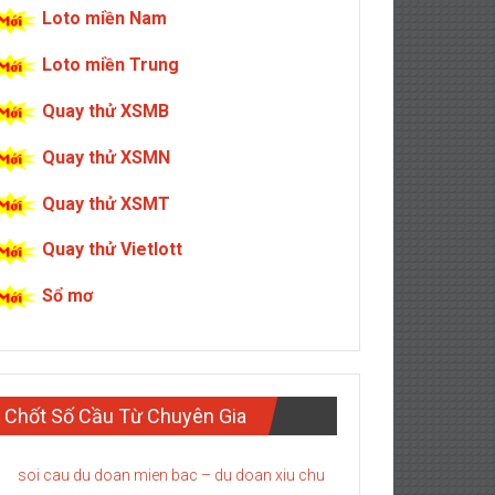
Loto miền Nam
Loto miền Trung
Quay thử XSMB
Quay thử XSMN
Quay thử XSMT
Quay thử Vietlott
Sổ mơ
Chốt Số Cầu Từ Chuyên Gia
soi cau du doan mien bac – du doan xiu chu