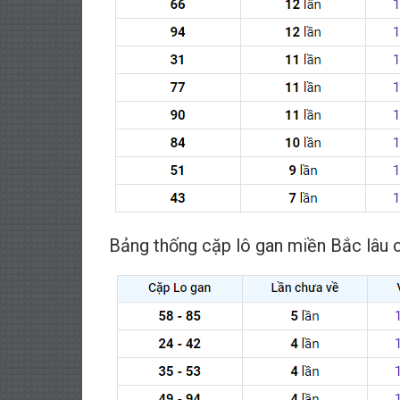
Bảng thống cặp lô gan miền Bắc lâu c