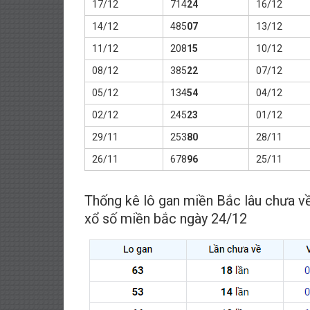
17/12
714
24
16/12
14/12
485
07
13/12
11/12
208
15
10/12
08/12
385
22
07/12
05/12
134
54
04/12
02/12
245
23
01/12
29/11
253
80
28/11
26/11
678
96
25/11
Thống kê lô gan miền Bắc lâu chưa về
xổ số miền bắc ngày 24/12