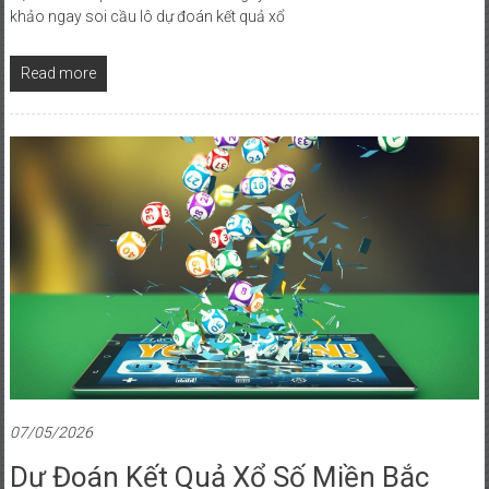
khảo ngay soi cầu lô dự đoán kết quả xổ
Read more
07/05/2026
Dự Đoán Kết Quả Xổ Số Miền Bắc