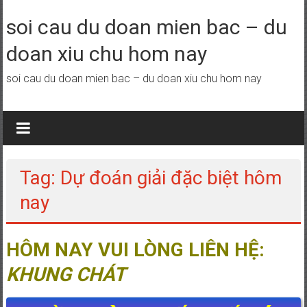
Skip
to
soi cau du doan mien bac – du
content
doan xiu chu hom nay
soi cau du doan mien bac – du doan xiu chu hom nay
Tag: Dự đoán giải đặc biệt hôm
nay
HÔM NAY VUI LÒNG LIÊN HỆ:
KHUNG CHÁT