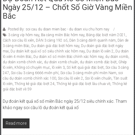
Ngày 25/12 – Chốt Số Giờ Vàng Miền
Bắc
Posted By: soi cau du doan mien bac - du doan xiu chu hom nay
3 càng víp hôm nay
,
Ba càng miền Bắc hôm nay
,
Bảng đặc biệt năm 2021
,
Cách soi cầu lô xiên
,
DÀN 3 càng 192 số
,
Dàn 3 càng đánh quanh năm
,
Dàn de
3 càng miền Bắc
,
Dự đoán giải đặc biệt hôm nay
,
Dự đoán giải đặc biệt ngày
mai
,
Dự đoán kết quả xổ số siêu chính xác hôm nay
,
Dự đoán lô xiên 2
,
Dự đoán
lô xiên 4 miền Bắc
,
Dự đoán xổ số miền Bắc chính xác hôm nay
,
dự đoán xsmb
,
dự đoán xsmb chính xác
,
dự đoán xsmb chuẩn
,
dự đoán xsmb đặc biệt
,
Ghép
lô xiên
,
Không có chuyên mục
,
lô xiên 3
,
Số kết quả giải đặc biệt
,
Soi cầu 3 càng
247
,
Soi cầu 3 càng 6666 miễn phí
,
Soi cầu 3 càng miễn phí miền Nam
,
soi
cầu dự đoán xsmb chính xác 100
,
Soi cầu lô xiên 2
,
Soi lô xiên chuẩn
,
Tần suất
lô xiên
,
Thống kê giải đặc biệt 24
,
Thống kê giải đặc biệt lâu chưa về
,
Thống kê
giải đặc biệt về 59
Dự đoán kết quả xổ số miền Bắc ngày 25/12 siêu chính xác. Tham
khảo ngay soi cầu lô dự đoán kết quả xổ
Read more