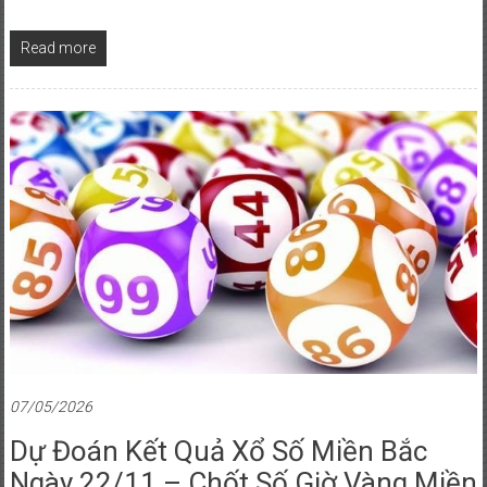
Read more
07/05/2026
Dự Đoán Kết Quả Xổ Số Miền Bắc
Ngày 22/11 – Chốt Số Giờ Vàng Miền