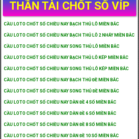
THẦN TÀI CHỐT SỐ VÍP
CẦU LOTO CHỐT SỐ CHIỀU NAY BẠCH THỦ LÔ MIỀN BẮC
CẦU LOTO CHỐT SỐ CHIỀU NAY BẠCH THỦ LÔ 2 NHÁY MIỀN BẮC
CẦU LOTO CHỐT SỐ CHIỀU NAY SONG THỦ LÔ MIỀN BẮC
CẦU LOTO CHỐT SỐ CHIỀU NAY BẠCH THỦ LÔ KÉP MIỀN BẮC
CẦU LOTO CHỐT SỐ CHIỀU NAY SONG THỦ LÔ KÉP MIỀN BẮC
CẦU LOTO CHỐT SỐ CHIỀU NAY BẠCH THỦ ĐỀ MIỀN BẮC
CẦU LOTO CHỐT SỐ CHIỀU NAY SONG THỦ ĐỀ MIỀN BẮC
CẦU LOTO CHỐT SỐ CHIỀU NAY DÀN ĐỀ 4 SỐ MIỀN BẮC
CẦU LOTO CHỐT SỐ CHIỀU NAY DÀN ĐỀ 6 SỐ MIỀN BẮC
CẦU LOTO CHỐT SỐ CHIỀU NAY DÀN ĐỀ 8 SỐ MIỀN BẮC
CẦU LOTO CHỐT SỐ CHIỀU NAY DÀN ĐỀ 10 SỐ MIỀN BẮC