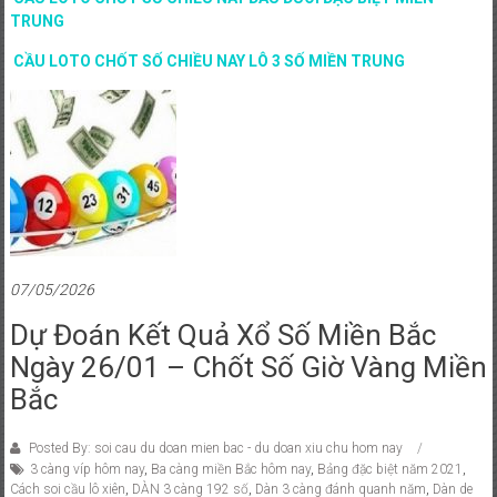
TRUNG
CẦU LOTO CHỐT SỐ CHIỀU NAY LÔ 3 SỐ MIỀN TRUNG
07/05/2026
Dự Đoán Kết Quả Xổ Số Miền Bắc
Ngày 26/01 – Chốt Số Giờ Vàng Miền
Bắc
Posted By: soi cau du doan mien bac - du doan xiu chu hom nay
3 càng víp hôm nay
,
Ba càng miền Bắc hôm nay
,
Bảng đặc biệt năm 2021
,
Cách soi cầu lô xiên
,
DÀN 3 càng 192 số
,
Dàn 3 càng đánh quanh năm
,
Dàn de