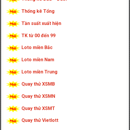
Thống kê Tổng
Tần suất xuất hiện
TK từ 00 đến 99
Loto miền Bắc
Loto miền Nam
Loto miền Trung
Quay thử XSMB
Quay thử XSMN
Quay thử XSMT
Quay thử Vietlott