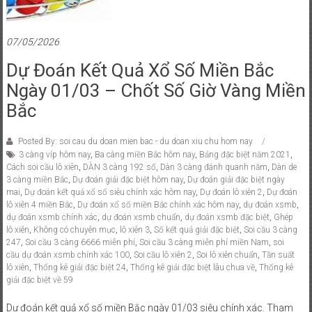
07/05/2026
Dự Đoán Kết Quả Xổ Số Miền Bắc
Ngày 01/03 – Chốt Số Giờ Vàng Miền
Bắc
Posted By: soi cau du doan mien bac - du doan xiu chu hom nay
3 càng víp hôm nay
,
Ba càng miền Bắc hôm nay
,
Bảng đặc biệt năm 2021
,
Cách soi cầu lô xiên
,
DÀN 3 càng 192 số
,
Dàn 3 càng đánh quanh năm
,
Dàn de
3 càng miền Bắc
,
Dự đoán giải đặc biệt hôm nay
,
Dự đoán giải đặc biệt ngày
mai
,
Dự đoán kết quả xổ số siêu chính xác hôm nay
,
Dự đoán lô xiên 2
,
Dự đoán
lô xiên 4 miền Bắc
,
Dự đoán xổ số miền Bắc chính xác hôm nay
,
dự đoán xsmb
,
dự đoán xsmb chính xác
,
dự đoán xsmb chuẩn
,
dự đoán xsmb đặc biệt
,
Ghép
lô xiên
,
Không có chuyên mục
,
lô xiên 3
,
Số kết quả giải đặc biệt
,
Soi cầu 3 càng
247
,
Soi cầu 3 càng 6666 miễn phí
,
Soi cầu 3 càng miễn phí miền Nam
,
soi
cầu dự đoán xsmb chính xác 100
,
Soi cầu lô xiên 2
,
Soi lô xiên chuẩn
,
Tần suất
lô xiên
,
Thống kê giải đặc biệt 24
,
Thống kê giải đặc biệt lâu chưa về
,
Thống kê
giải đặc biệt về 59
Dự đoán kết quả xổ số miền Bắc ngày 01/03 siêu chính xác. Tham