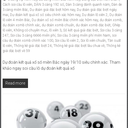
Cách soi cầu lô xiên
,
DÀN 3 càng 192 số
,
Dàn 3 càng đánh quanh năm
,
Dàn de
3 càng miền Bắc
,
Dự đoán giải đặc biệt hôm nay
,
Dự đoán giải đặc biệt ngày
mai
,
Dự đoán kết quả xổ số siêu chính xác hôm nay
,
Dự đoán lô xiên 2
,
Dự đoán
lô xiên 4 miền Bắc
,
Dự đoán xổ số miền Bắc chính xác hôm nay
,
dự đoán xsmb
,
dự đoán xsmb chính xác
,
dự đoán xsmb chuẩn
,
dự đoán xsmb đặc biệt
,
Ghép
lô xiên
,
Không có chuyên mục
,
lô xiên 3
,
Số kết quả giải đặc biệt
,
Soi cầu 3 càng
247
,
Soi cầu 3 càng 6666 miễn phí
,
Soi cầu 3 càng miễn phí miền Nam
,
soi
cầu dự đoán xsmb chính xác 100
,
Soi cầu lô xiên 2
,
Soi lô xiên chuẩn
,
Tần suất
lô xiên
,
Thống kê giải đặc biệt 24
,
Thống kê giải đặc biệt lâu chưa về
,
Thống kê
giải đặc biệt về 59
Dự đoán kết quả xổ số miền Bắc ngày 19/10 siêu chính xác. Tham
khảo ngay soi cầu lô dự đoán kết quả xổ
Read more