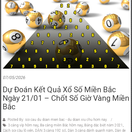
07/05/2026
Dự Đoán Kết Quả Xổ Số Miền Bắc
Ngày 21/01 – Chốt Số Giờ Vàng Miền
Bắc
Posted By: soi cau du doan mien bac - du doan xiu chu hom nay
3 càng víp hôm nay
,
Ba càng miền Bắc hôm nay
,
Bảng đặc biệt năm 2021
,
Cách soi cầu lô xiên
,
DÀN 3 càng 192 số
,
Dàn 3 càng đánh quanh năm
,
Dàn de