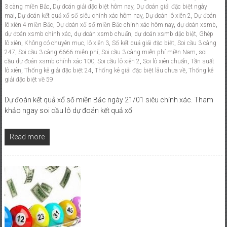
3 càng miền Bắc
,
Dự đoán giải đặc biệt hôm nay
,
Dự đoán giải đặc biệt ngày
mai
,
Dự đoán kết quả xổ số siêu chính xác hôm nay
,
Dự đoán lô xiên 2
,
Dự đoán
lô xiên 4 miền Bắc
,
Dự đoán xổ số miền Bắc chính xác hôm nay
,
dự đoán xsmb
,
dự đoán xsmb chính xác
,
dự đoán xsmb chuẩn
,
dự đoán xsmb đặc biệt
,
Ghép
lô xiên
,
Không có chuyên mục
,
lô xiên 3
,
Số kết quả giải đặc biệt
,
Soi cầu 3 càng
247
,
Soi cầu 3 càng 6666 miễn phí
,
Soi cầu 3 càng miễn phí miền Nam
,
soi
cầu dự đoán xsmb chính xác 100
,
Soi cầu lô xiên 2
,
Soi lô xiên chuẩn
,
Tần suất
lô xiên
,
Thống kê giải đặc biệt 24
,
Thống kê giải đặc biệt lâu chưa về
,
Thống kê
giải đặc biệt về 59
Dự đoán kết quả xổ số miền Bắc ngày 21/01 siêu chính xác. Tham
khảo ngay soi cầu lô dự đoán kết quả xổ
Read more