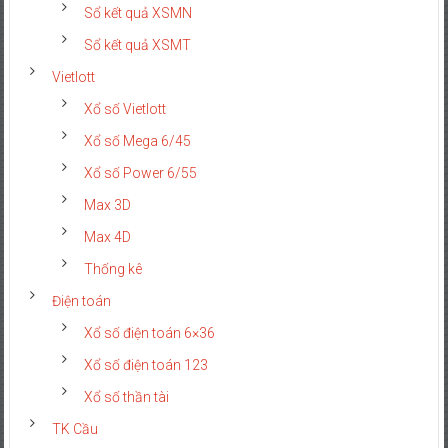
Sổ kết quả XSMN
Sổ kết quả XSMT
Vietlott
Xổ số Vietlott
Xổ số Mega 6/45
Xổ số Power 6/55
Max 3D
Max 4D
Thống kê
Điện toán
Xổ số điện toán 6×36
Xổ số điện toán 123
Xổ số thần tài
TK Cầu