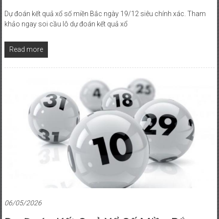
Dự đoán kết quả xổ số miền Bắc ngày 19/12 siêu chính xác. Tham
khảo ngay soi cầu lô dự đoán kết quả xổ
Read more
06/05/2026