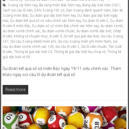
3 càng víp hôm nay
,
Ba càng miền Bắc hôm nay
,
Bảng đặc biệt năm 2021
,
Cách soi cầu lô xiên
,
DÀN 3 càng 192 số
,
Dàn 3 càng đánh quanh năm
,
Dàn de
3 càng miền Bắc
,
Dự đoán giải đặc biệt hôm nay
,
Dự đoán giải đặc biệt ngày
mai
,
Dự đoán kết quả xổ số siêu chính xác hôm nay
,
Dự đoán lô xiên 2
,
Dự đoán
lô xiên 4 miền Bắc
,
Dự đoán xổ số miền Bắc chính xác hôm nay
,
dự đoán xsmb
,
dự đoán xsmb chính xác
,
dự đoán xsmb chuẩn
,
dự đoán xsmb đặc biệt
,
Ghép
lô xiên
,
Không có chuyên mục
,
lô xiên 3
,
Số kết quả giải đặc biệt
,
Soi cầu 3 càng
247
,
Soi cầu 3 càng 6666 miễn phí
,
Soi cầu 3 càng miễn phí miền Nam
,
soi
cầu dự đoán xsmb chính xác 100
,
Soi cầu lô xiên 2
,
Soi lô xiên chuẩn
,
Tần suất
lô xiên
,
Thống kê giải đặc biệt 24
,
Thống kê giải đặc biệt lâu chưa về
,
Thống kê
giải đặc biệt về 59
Dự đoán kết quả xổ số miền Bắc ngày 19/11 siêu chính xác. Tham
khảo ngay soi cầu lô dự đoán kết quả xổ
Read more