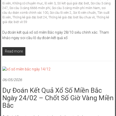
lô xiên
,
Không có chuyên mục
,
lô xiên 3
,
Số kết quả giải đặc biệt
,
Soi cầu 3 càng
247
,
Soi cầu 3 càng 6666 miễn phí
,
Soi cầu 3 càng miễn phí miền Nam
,
soi
cầu dự đoán xsmb chính xác 100
,
Soi cầu lô xiên 2
,
Soi lô xiên chuẩn
,
Tần suất
lô xiên
,
Thống kê giải đặc biệt 24
,
Thống kê giải đặc biệt lâu chưa về
,
Thống kê
giải đặc biệt về 59
Dự đoán kết quả xổ số miền Bắc ngày 28/10 siêu chính xác. Tham
khảo ngay soi cầu lô dự đoán kết quả xổ
Read more
06/05/2026
Dự Đoán Kết Quả Xổ Số Miền Bắc
Ngày 24/02 – Chốt Số Giờ Vàng Miền
Bắc