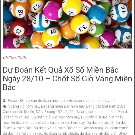
06/05/2026
Dự Đoán Kết Quả Xổ Số Miền Bắc
Ngày 28/10 – Chốt Số Giờ Vàng Miền
Bắc
Posted By: soi cau du doan mien bac - du doan xiu chu hom nay
3 càng víp hôm nay
,
Ba càng miền Bắc hôm nay
,
Bảng đặc biệt năm 2021
,
Cách soi cầu lô xiên
,
DÀN 3 càng 192 số
,
Dàn 3 càng đánh quanh năm
,
Dàn de
3 càng miền Bắc
,
Dự đoán giải đặc biệt hôm nay
,
Dự đoán giải đặc biệt ngày
mai
,
Dự đoán kết quả xổ số siêu chính xác hôm nay
,
Dự đoán lô xiên 2
,
Dự đoán
lô xiên 4 miền Bắc
,
Dự đoán xổ số miền Bắc chính xác hôm nay
,
dự đoán xsmb
,
dự đoán xsmb chính xác
,
dự đoán xsmb chuẩn
,
dự đoán xsmb đặc biệt
,
Ghép