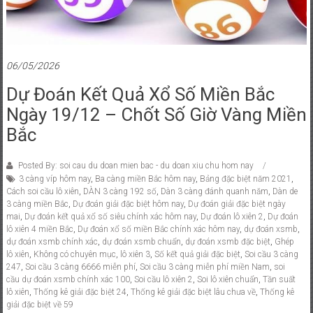
06/05/2026
Dự Đoán Kết Quả Xổ Số Miền Bắc
Ngày 19/12 – Chốt Số Giờ Vàng Miền
Bắc
Posted By: soi cau du doan mien bac - du doan xiu chu hom nay
3 càng víp hôm nay
,
Ba càng miền Bắc hôm nay
,
Bảng đặc biệt năm 2021
,
Cách soi cầu lô xiên
,
DÀN 3 càng 192 số
,
Dàn 3 càng đánh quanh năm
,
Dàn de
3 càng miền Bắc
,
Dự đoán giải đặc biệt hôm nay
,
Dự đoán giải đặc biệt ngày
mai
,
Dự đoán kết quả xổ số siêu chính xác hôm nay
,
Dự đoán lô xiên 2
,
Dự đoán
lô xiên 4 miền Bắc
,
Dự đoán xổ số miền Bắc chính xác hôm nay
,
dự đoán xsmb
,
dự đoán xsmb chính xác
,
dự đoán xsmb chuẩn
,
dự đoán xsmb đặc biệt
,
Ghép
lô xiên
,
Không có chuyên mục
,
lô xiên 3
,
Số kết quả giải đặc biệt
,
Soi cầu 3 càng
247
,
Soi cầu 3 càng 6666 miễn phí
,
Soi cầu 3 càng miễn phí miền Nam
,
soi
cầu dự đoán xsmb chính xác 100
,
Soi cầu lô xiên 2
,
Soi lô xiên chuẩn
,
Tần suất
lô xiên
,
Thống kê giải đặc biệt 24
,
Thống kê giải đặc biệt lâu chưa về
,
Thống kê
giải đặc biệt về 59