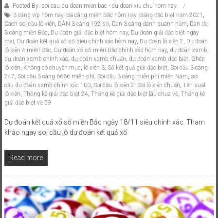
Posted By: soi cau du doan mien bac - du doan xiu chu hom nay
3 càng víp hôm nay
,
Ba càng miền Bắc hôm nay
,
Bảng đặc biệt năm 2021
,
Cách soi cầu lô xiên
,
DÀN 3 càng 192 số
,
Dàn 3 càng đánh quanh năm
,
Dàn de
3 càng miền Bắc
,
Dự đoán giải đặc biệt hôm nay
,
Dự đoán giải đặc biệt ngày
mai
,
Dự đoán kết quả xổ số siêu chính xác hôm nay
,
Dự đoán lô xiên 2
,
Dự đoán
lô xiên 4 miền Bắc
,
Dự đoán xổ số miền Bắc chính xác hôm nay
,
dự đoán xsmb
,
dự đoán xsmb chính xác
,
dự đoán xsmb chuẩn
,
dự đoán xsmb đặc biệt
,
Ghép
lô xiên
,
Không có chuyên mục
,
lô xiên 3
,
Số kết quả giải đặc biệt
,
Soi cầu 3 càng
247
,
Soi cầu 3 càng 6666 miễn phí
,
Soi cầu 3 càng miễn phí miền Nam
,
soi
cầu dự đoán xsmb chính xác 100
,
Soi cầu lô xiên 2
,
Soi lô xiên chuẩn
,
Tần suất
lô xiên
,
Thống kê giải đặc biệt 24
,
Thống kê giải đặc biệt lâu chưa về
,
Thống kê
giải đặc biệt về 59
Dự đoán kết quả xổ số miền Bắc ngày 18/11 siêu chính xác. Tham
khảo ngay soi cầu lô dự đoán kết quả xổ
Read more