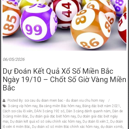
06/05/2026
Dự Đoán Kết Quả Xổ Số Miền Bắc
Ngày 19/10 – Chốt Số Giờ Vàng Miền
Bắc
Posted By: soi cau du doan mien bac - du doan xiu chu hom nay
3 càng víp hôm nay
,
Ba càng miền Bắc hôm nay
,
Bảng đặc biệt năm 2021
,
Cách soi cầu lô xiên
,
DÀN 3 càng 192 số
,
Dàn 3 càng đánh quanh năm
,
Dàn de
3 càng miền Bắc
,
Dự đoán giải đặc biệt hôm nay
,
Dự đoán giải đặc biệt ngày
mai
,
Dự đoán kết quả xổ số siêu chính xác hôm nay
,
Dự đoán lô xiên 2
,
Dự đoán
lô xiên 4 miền Bắc
,
Dự đoán xổ số miền Bắc chính xác hôm nay
,
dự đoán xsmb
,