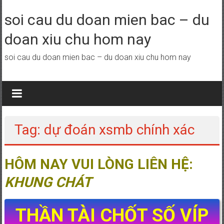
Skip
to
soi cau du doan mien bac – du
content
doan xiu chu hom nay
soi cau du doan mien bac – du doan xiu chu hom nay
Tag: dự đoán xsmb chính xác
HÔM NAY VUI LÒNG LIÊN HỆ:
KHUNG CHÁT
THẦN TÀI CHỐT SỐ VÍP