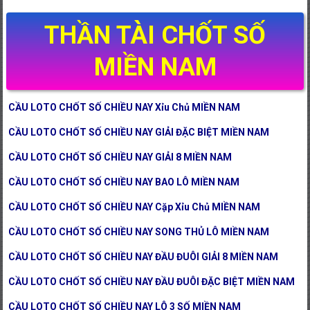
THẦN TÀI CHỐT SỐ
MIỀN NAM
CẦU LOTO CHỐT SỐ CHIỀU NAY Xỉu Chủ MIỀN NAM
CẦU LOTO CHỐT SỐ CHIỀU NAY GIẢI ĐẶC BIỆT MIỀN NAM
CẦU LOTO CHỐT SỐ CHIỀU NAY GIẢI 8 MIỀN NAM
CẦU LOTO CHỐT SỐ CHIỀU NAY BAO LÔ MIỀN NAM
CẦU LOTO CHỐT SỐ CHIỀU NAY Cặp Xỉu Chủ MIỀN NAM
CẦU LOTO CHỐT SỐ CHIỀU NAY SONG THỦ LÔ MIỀN NAM
CẦU LOTO CHỐT SỐ CHIỀU NAY ĐẦU ĐUÔI GIẢI 8 MIỀN NAM
CẦU LOTO CHỐT SỐ CHIỀU NAY ĐẦU ĐUÔI ĐẶC BIỆT MIỀN NAM
CẦU LOTO CHỐT SỐ CHIỀU NAY LÔ 3 SỐ MIỀN NAM