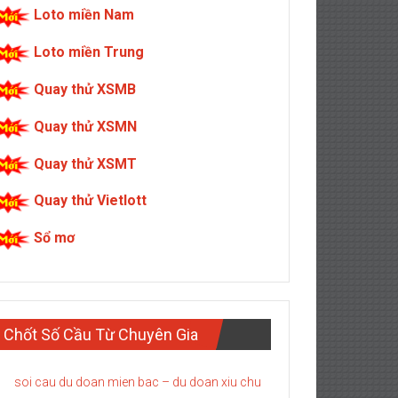
Loto miền Nam
Loto miền Trung
Quay thử XSMB
Quay thử XSMN
Quay thử XSMT
Quay thử Vietlott
Sổ mơ
Chốt Số Cầu Từ Chuyên Gia
soi cau du doan mien bac – du doan xiu chu