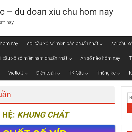
ac – du doan xiu chu hom nay
hom nay
u hom nay
soi cầu xổ số miền bắc chuẩn nhất
soi cầu x
i cầu xổ số miền nam chuẩn nhất
Ăn số nào hôm nay
T
Vietlott
Điện toán
TK Cầu
Thống kê
K
uần
 HỆ:
KHUNG CHÁT