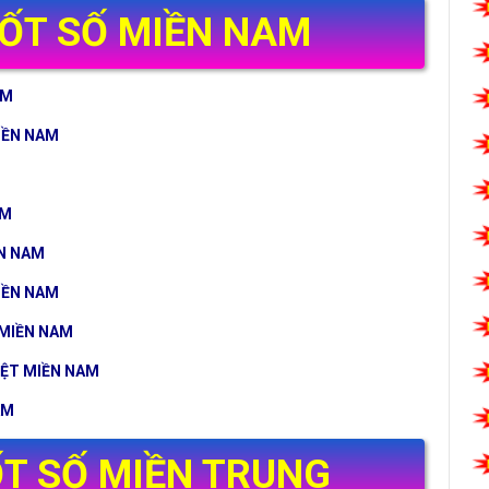
HỐT SỐ MIỀN NAM
AM
IỀN NAM
AM
ỀN NAM
IỀN NAM
 MIỀN NAM
IỆT MIỀN NAM
AM
ỐT SỐ MIỀN TRUNG