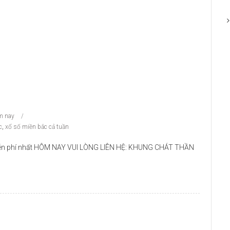
om nay
c
,
xổ số miền bắc cả tuần
iễn phí nhất HÔM NAY VUI LÒNG LIÊN HỆ: KHUNG CHÁT THẦN