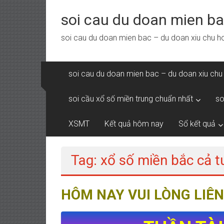
Skip
to
soi cau du doan mien b
content
soi cau du doan mien bac – du doan xiu chu 
soi cau du doan mien bac – du doan xiu ch
soi cầu xổ số miền trung chuẩn nhất
so
XSMT
Kết quả hôm nay
Sổ kết quả
Tag: xổ số miền bắc cả t
HÔM NAY VUI LÒNG LIÊN