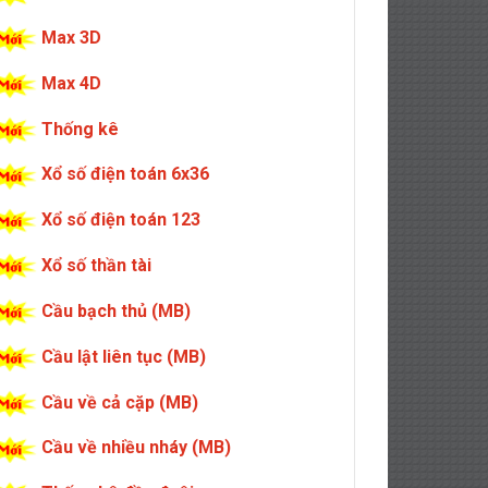
Max 3D
Max 4D
Thống kê
Xổ số điện toán 6x36
Xổ số điện toán 123
Xổ số thần tài
Cầu bạch thủ (MB)
Cầu lật liên tục (MB)
Cầu về cả cặp (MB)
Cầu về nhiều nháy (MB)