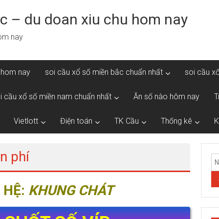
ac – du doan xiu chu hom nay
hom nay
u hom nay
soi cầu xổ số miền bắc chuẩn nhất
soi cầu x
i cầu xổ số miền nam chuẩn nhất
Ăn số nào hôm nay
T
Vietlott
Điện toán
TK Cầu
Thống kê
K
n phí
 HỆ:
KHUNG CHÁT