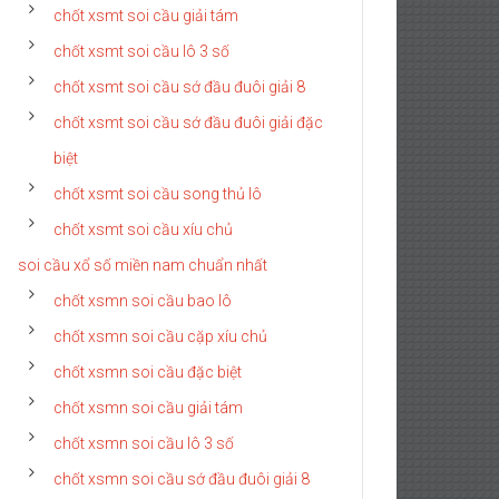
chốt xsmt soi cầu giải tám
chốt xsmt soi cầu lô 3 số
chốt xsmt soi cầu sớ đầu đuôi giải 8
chốt xsmt soi cầu sớ đầu đuôi giải đặc
biệt
chốt xsmt soi cầu song thủ lô
chốt xsmt soi cầu xíu chủ
soi cầu xổ số miền nam chuẩn nhất
chốt xsmn soi cầu bao lô
chốt xsmn soi cầu cặp xíu chủ
chốt xsmn soi cầu đặc biệt
chốt xsmn soi cầu giải tám
chốt xsmn soi cầu lô 3 số
chốt xsmn soi cầu sớ đầu đuôi giải 8