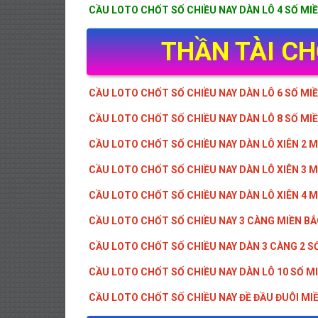
CẦU LOTO CHỐT SỐ CHIỀU NAY DÀN LÔ 4 SỐ MI
THẦN TÀI C
CẦU LOTO CHỐT SỐ CHIỀU NAY DÀN LÔ 6 SỐ MI
CẦU LOTO CHỐT SỐ CHIỀU NAY DÀN LÔ 8 SỐ MI
CẦU LOTO CHỐT SỐ CHIỀU NAY DÀN LÔ XIÊN 2 M
CẦU LOTO CHỐT SỐ CHIỀU NAY DÀN LÔ XIÊN 3 M
CẦU LOTO CHỐT SỐ CHIỀU NAY DÀN LÔ XIÊN 4 M
CẦU LOTO CHỐT SỐ CHIỀU NAY 3 CÀNG MIỀN B
CẦU LOTO CHỐT SỐ CHIỀU NAY DÀN 3 CÀNG 2 S
CẦU LOTO CHỐT SỐ CHIỀU NAY DÀN LÔ 10 SỐ M
CẦU LOTO CHỐT SỐ CHIỀU NAY ĐỀ ĐẦU ĐUÔI MI