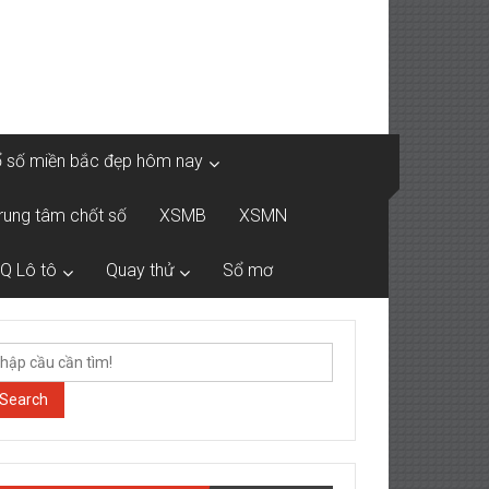
ổ số miền bắc đẹp hôm nay
rung tâm chốt số
XSMB
XSMN
Q Lô tô
Quay thử
Sổ mơ
Search