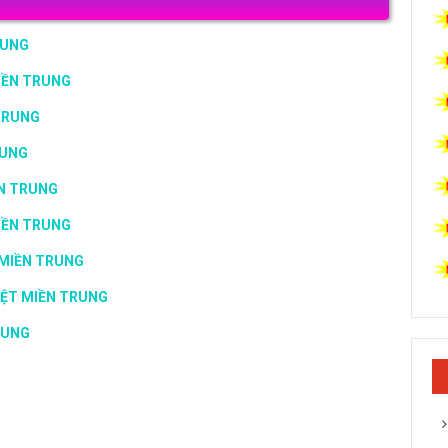
RUNG
MIỀN TRUNG
 TRUNG
RUNG
ỀN TRUNG
IỀN TRUNG
 MIỀN TRUNG
IỆT MIỀN TRUNG
RUNG