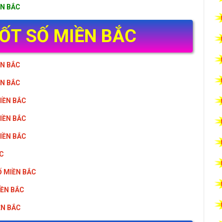
ỀN BẮC
HỐT SỐ MIỀN BẮC
ỀN BẮC
ỀN BẮC
IỀN BẮC
IỀN BẮC
IỀN BẮC
ẮC
Ố MIỀN BẮC
IỀN BẮC
ỀN BẮC