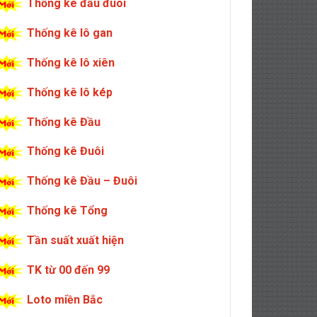
Thống kê đầu đuôi
Thống kê lô gan
Thống kê lô xiên
Thống kê lô kép
Thống kê Đầu
Thống kê Đuôi
Thống kê Đầu – Đuôi
Thống kê Tổng
Tần suất xuất hiện
TK từ 00 đến 99
Loto miền Bắc