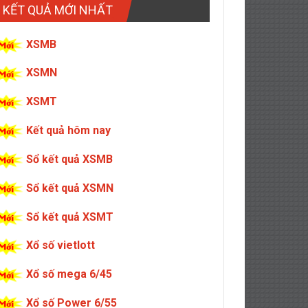
KẾT QUẢ MỚI NHẤT
XSMB
XSMN
XSMT
Kết quả hôm nay
Sổ kết quả XSMB
Sổ kết quả XSMN
Sổ kết quả XSMT
Xổ số vietlott
Xổ số mega 6/45
Xổ số Power 6/55