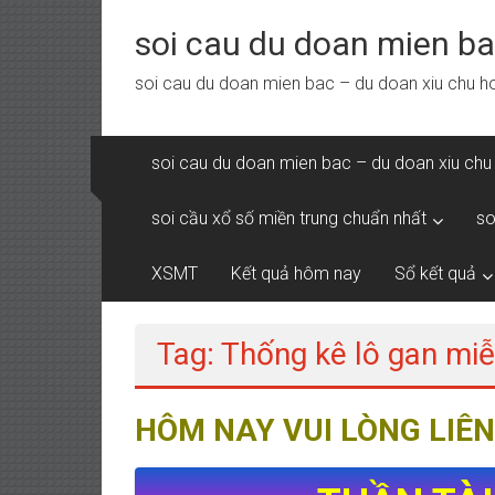
Skip
to
soi cau du doan mien b
content
soi cau du doan mien bac – du doan xiu chu 
soi cau du doan mien bac – du doan xiu ch
soi cầu xổ số miền trung chuẩn nhất
so
XSMT
Kết quả hôm nay
Sổ kết quả
Tag: Thống kê lô gan miễ
HÔM NAY VUI LÒNG LIÊN