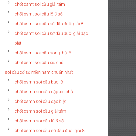
chốt xsmt soi cầu giải tám
chốt xsmt soi cầu lô 3 số
chốt xsmt soi cầu sớ đầu đuôi giải 8
chốt xsmt soi cầu sớ đầu đuôi giải đặc
biệt
chốt xsmt soi cầu song thủ lô
chốt xsmt soi cầu xíu chủ
soi cầu xổ số miền nam chuẩn nhất
chốt xsmn soi cầu bao lô
chốt xsmn soi cầu cặp xíu chủ
chốt xsmn soi cầu đặc biệt
chốt xsmn soi cầu giải tám
chốt xsmn soi cầu lô 3 số
chốt xsmn soi cầu sớ đầu đuôi giải 8