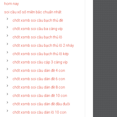
hom nay
soi cầu xổ số miền bắc chuẩn nhất
chốt xsmb soi cầu bạch thủ đề
chốt xsmb soi cầu ba càng víp
chốt xsmb soi cầu bạch thủ lô
chốt xsmb soi cầu bạch thủ lô 2 nháy
chốt xsmb soi cầu bạch thủ lô kép
chốt xsmb soi cầu cặp 3 càng víp
chốt xsmb soi cầu dàn đề 4 con
chốt xsmb soi cầu dàn đề 6 con
chốt xsmb soi cầu dàn đề 8 con
chốt xsmb soi cầu dàn đề 10 con
chốt xsmb soi cầu dàn đề đầu đuôi
chốt xsmb soi cầu dàn lô 10 con