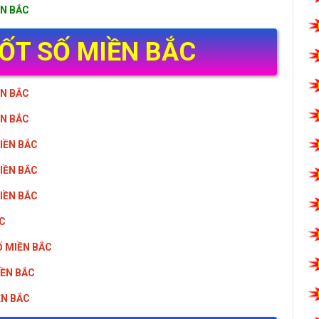
ỀN BẮC
HỐT SỐ MIỀN BẮC
ỀN BẮC
ỀN BẮC
IỀN BẮC
IỀN BẮC
IỀN BẮC
ẮC
Ố MIỀN BẮC
IỀN BẮC
ỀN BẮC