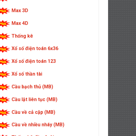
Max 3D
Max 4D
Thống kê
Xổ số điện toán 6x36
Xổ số điện toán 123
Xổ số thần tài
Cầu bạch thủ (MB)
Cầu lật liên tục (MB)
Cầu về cả cặp (MB)
Cầu về nhiều nháy (MB)