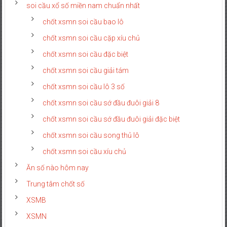
soi cầu xổ số miền nam chuẩn nhất
chốt xsmn soi cầu bao lô
chốt xsmn soi cầu cặp xíu chủ
chốt xsmn soi cầu đặc biệt
chốt xsmn soi cầu giải tám
chốt xsmn soi cầu lô 3 số
chốt xsmn soi cầu sớ đầu đuôi giải 8
chốt xsmn soi cầu sớ đầu đuôi giải đặc biệt
chốt xsmn soi cầu song thủ lô
chốt xsmn soi cầu xíu chủ
Ăn số nào hôm nay
Trung tâm chốt số
XSMB
XSMN