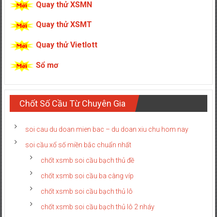
Quay thử XSMN
Quay thử XSMT
Quay thử Vietlott
Sổ mơ
Chốt Số Cầu Từ Chuyên Gia
soi cau du doan mien bac – du doan xiu chu hom nay
soi cầu xổ số miền bắc chuẩn nhất
chốt xsmb soi cầu bạch thủ đề
chốt xsmb soi cầu ba càng víp
chốt xsmb soi cầu bạch thủ lô
chốt xsmb soi cầu bạch thủ lô 2 nháy