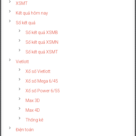
XSMT
Kết quả hôm nay
Sổ kết quả
Sổ kết quả XSMB
Sổ kết quả XSMN
Sổ kết quả XSMT
Vietlott
Xổ số Vietlott
Xổ số Mega 6/45
Xổ số Power 6/55
Max 3D
Max 4D
Thống kê
Điện toán