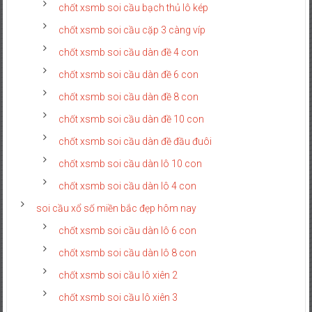
chốt xsmb soi cầu bạch thủ lô kép
chốt xsmb soi cầu cặp 3 càng víp
chốt xsmb soi cầu dàn đề 4 con
chốt xsmb soi cầu dàn đề 6 con
chốt xsmb soi cầu dàn đề 8 con
chốt xsmb soi cầu dàn đề 10 con
chốt xsmb soi cầu dàn đề đầu đuôi
chốt xsmb soi cầu dàn lô 10 con
chốt xsmb soi cầu dàn lô 4 con
soi cầu xổ số miền bắc đẹp hôm nay
chốt xsmb soi cầu dàn lô 6 con
chốt xsmb soi cầu dàn lô 8 con
chốt xsmb soi cầu lô xiên 2
chốt xsmb soi cầu lô xiên 3