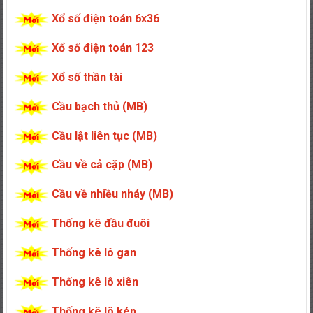
Xổ số điện toán 6x36
Xổ số điện toán 123
Xổ số thần tài
Cầu bạch thủ (MB)
Cầu lật liên tục (MB)
Cầu về cả cặp (MB)
Cầu về nhiều nháy (MB)
Thống kê đầu đuôi
Thống kê lô gan
Thống kê lô xiên
Thống kê lô kép