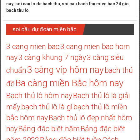
nay
,
soi cau lo de bach thu
,
soi cau bach thu mien bac 24 gio
,
bach thu lo
,
soi cầu dự đoán miền bắc
3 cang mien bac
3 cang mien bac hom
nay
3 càng khung 7 ngày
3 càng siêu
3 càng víp hôm nay
chuẩn
bach thủ
Ba càng miền Bắc hôm nay
đề
Bạch thủ lô hôm nay
Bạch thủ lô là giải
bạch thủ lô là gì
mấy
bạch thủ lô miền
bắc hôm nay
Bạch thủ lô đẹp nhất hôm
nay
Bảng đặc biệt năm
Bảng đặc biệt