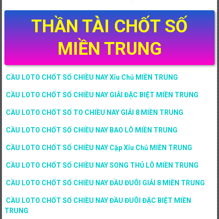
THẦN TÀI CHỐT SỐ
MIỀN TRUNG
CẦU LOTO CHỐT SỐ CHIỀU NAY Xỉu Chủ MIỀN TRUNG
CẦU LOTO CHỐT SỐ CHIỀU NAY GIẢI ĐẶC BIỆT MIỀN TRUNG
CẦU LOTO CHỐT SỐ TO CHIỀU NAY GIẢI 8 MIỀN TRUNG
CẦU LOTO CHỐT SỐ CHIỀU NAY BAO LÔ MIỀN TRUNG
CẦU LOTO CHỐT SỐ CHIỀU NAY Cặp Xỉu Chủ MIỀN TRUNG
CẦU LOTO CHỐT SỐ CHIỀU NAY SONG THỦ LÔ MIỀN TRUNG
CẦU LOTO CHỐT SỐ CHIỀU NAY ĐẦU ĐUÔI GIẢI 8 MIỀN TRUNG
CẦU LOTO CHỐT SỐ CHIỀU NAY ĐẦU ĐUÔI ĐẶC BIỆT MIỀN
TRUNG