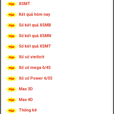
XSMT
Kết quả hôm nay
Sổ kết quả XSMB
Sổ kết quả XSMN
Sổ kết quả XSMT
Xổ số vietlott
Xổ số mega 6/45
Xổ số Power 6/55
Max 3D
Max 4D
Thống kê