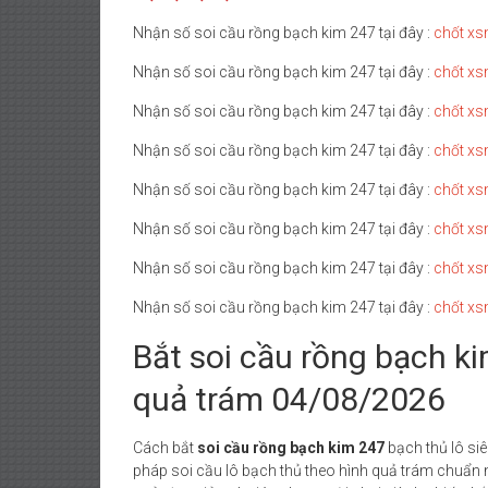
Nhận số soi cầu rồng bạch kim 247 tại đây :
chốt xs
Nhận số soi cầu rồng bạch kim 247 tại đây :
chốt xs
Nhận số soi cầu rồng bạch kim 247 tại đây :
chốt xs
Nhận số soi cầu rồng bạch kim 247 tại đây :
chốt xs
Nhận số soi cầu rồng bạch kim 247 tại đây :
chốt xs
Nhận số soi cầu rồng bạch kim 247 tại đây :
chốt xs
Nhận số soi cầu rồng bạch kim 247 tại đây :
chốt xs
Nhận số soi cầu rồng bạch kim 247 tại đây :
chốt xs
Bắt soi cầu rồng bạch ki
quả trám 04/08/2026
Cách bắt
soi cầu rồng bạch kim 247
bạch thủ lô si
pháp soi cầu lô bạch thủ theo hình quả trám chuẩn n