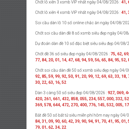
Chốt lô xiên 3 xsmb VIP nhất ngày 04/08/2026 :
41, 
Chốt lô xiên 4 xsmb VIP nhất ngày 04/08/2026 :
41, 
Soi cầu dàn lô 10 số online chắc ăn ngày 04/08/202
Chốt soi cầu dàn đề 8 số xsmb siêu đẹp ngày 04/08
Dự đoán dàn đề 10 số đặc biệt siêu siêu đẹp 04/08/
Chốt đề 36 số siêu đẹp ngày 04/08/2026 :
75, 62, 69,
77, 84, 20, 01, 14, 47, 68, 94, 59, 56, 65, 84, 95, 52, 
Chốt soi cầu dàn đề 50 số xsmb siêu đẹp ngày 04/0
92, 85, 59, 99, 92, 50, 91, 20, 99, 12, 69, 63, 33, 18, 
30, 22, 63, 16, 52
Dàn 3 càng 50 số siêu đẹp 04/08/2026 :
927, 069, 4
420, 261, 661, 432, 858, 055, 234, 557, 000, 332, 52
369, 578, 644, 472, 270, 400, 776, 145, 532, 005, 1
Bắt đề 50 số bất tử siêu miễn phí hôm nay ngày 04/
84, 31, 09, 90, 60, 42, 39, 90, 94, 91, 70, 41, 95, 01, 
79, 01, 62, 34, 22