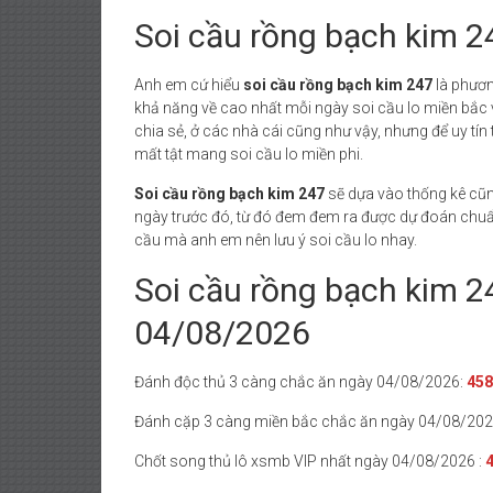
Soi cầu rồng bạch kim 2
Anh em cứ hiểu
soi cầu rồng bạch kim 247
là phươ
khả năng về cao nhất mỗi ngày soi cầu lo miền bắc 
chia sẻ, ở các nhà cái cũng như vậy, nhưng để uy tín 
mất tật mang soi cầu lo miền phi.
Soi cầu rồng bạch kim 247
sẽ dựa vào thống kê cũn
ngày trước đó, từ đó đem đem ra được dự đoán chuẩn
cầu mà anh em nên lưu ý soi cầu lo nhay.
Soi cầu rồng bạch kim 
04/08/2026
Đánh độc thủ 3 càng chắc ăn ngày 04/08/2026:
458
Đánh cặp 3 càng miền bắc chắc ăn ngày 04/08/20
Chốt song thủ lô xsmb VIP nhất ngày 04/08/2026 :
4