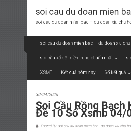
Skip
to
soi cau du doan mien b
content
soi cau du doan mien bac – du doan xiu chu 
soi cau du doan mien bac – du doan xiu ch
soi cầu xổ số miền trung chuẩn nhất
so
XSMT
Kết quả hôm nay
Sổ kết quả
30/04/2026
Soi Cầu Rồng Bạch 
Đề 10 Số Xsmb 04/
Posted By: soi cau du doan mien bac - du doan xiu chu h