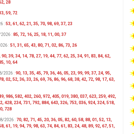
62, 28
33, 59, 72
6 :
53, 61, 62, 21, 35, 70, 98, 69, 37, 23
/2026 :
85, 72, 16, 25, 18, 11, 00, 37
2026 :
51, 31, 65, 43, 80, 71, 02, 86, 73, 26
 90, 39, 34, 14, 78, 27, 19, 44, 77, 62, 25, 34, 91, 83, 84, 62,
85, 10, 64
8/2026 :
90, 13, 35, 45, 79, 36, 46, 05, 23, 99, 99, 37, 24, 95,
78, 02, 52, 36, 33, 26, 69, 76, 86, 96, 68, 38, 42, 72, 98, 17, 63,
49, 986, 582, 402, 260, 972, 405, 019, 380, 037, 623, 259, 492,
2, 428, 234, 731, 792, 884, 643, 326, 753, 036, 924, 324, 518,
70, 728
08/2026 :
70, 82, 71, 45, 20, 36, 05, 82, 60, 58, 88, 01, 52, 13,
58, 61, 19, 94, 79, 98, 63, 74, 84, 61, 83, 24, 48, 89, 92, 67, 51,