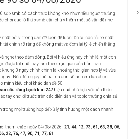
90 số xsmb có cách thức không khó như nhiều người thường
ộc chơi các lô thủ xsmb cần chú ý thêm một số vấn đề như
nhất bởi vì trong dàn đề luôn đề luôn tồn tại các rủi ro nhất
 tài chính rõ ràng để không mất và đem lại tỷ lệ chiến thắng
à nghe theo đám đông. Bởi vì hiệu ứng này chính là một con
n được tốt nhất hãy làm theo trực giác của bản thân.
: Khung 3 ngày chính chính là khoảng thời gian hợp lý và vừa
2 ngày . Nếu đến ngày thứ ba mà con số anh em lựa chọn
ho mình kiểu chơi khác dàn đề 50.
soi cầu rồng bạch kim 247
hiệu quả phù hợp với bản thân.
 tay chơi đi trước trên các diễn đàn và topic thường chia sẻ
ĩnh trong mọi trường hợp để xử lý tình huống một cách nhanh
ười tham khảo ngày 04/08/2026 :
21, 44, 12, 73, 61, 63, 38, 06,
06, 22, 76, 47, 90, 71, 77, 61