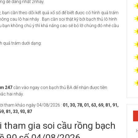
ắng dễ dàng nhất 2nhay.
, bạn cần theo dõi kết quả xổ số để biết được có hình quả trám
hông cau lô hai nháy . Bạn cần soi thật kỹ bởi bạch thủ lô hình
ếu bạn không chú ý thì khả năng cao sẽ bỏ lỡ chúng đó nhé cầu
nh quả trám dưới dạng:
im 247
cần vào ngay con bạch thủ BA để nhận được tiền
bắc hai nháy.
ười tham khảo ngày 04/08/2026 :
01, 30, 78, 01, 63, 69, 81, 91,
69, 81, 33, 93, 87
i tham gia soi cầu rồng bạch
đề 90 số 04/08/2026