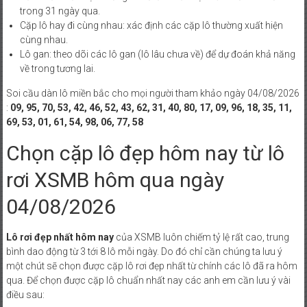
trong 31 ngày qua.
Cặp lô hay đi cùng nhau: xác định các cặp lô thường xuất hiện
cùng nhau.
Lô gan: theo dõi các lô gan (lô lâu chưa về) để dự đoán khả năng
về trong tương lai.
Soi cầu dàn lô miền bắc cho mọi người tham khảo ngày 04/08/2026
:
09, 95, 70, 53, 42, 46, 52, 43, 62, 31, 40, 80, 17, 09, 96, 18, 35, 11,
69, 53, 01, 61, 54, 98, 06, 77, 58
Chọn cặp lô đẹp hôm nay từ lô
rơi XSMB hôm qua ngày
04/08/2026
Lô rơi đẹp nhất hôm nay
của XSMB luôn chiếm tỷ lệ rất cao, trung
bình dao động từ 3 tới 8 lô mỗi ngày. Do đó chỉ cần chúng ta lưu ý
một chút sẽ chọn được cặp lô rơi đẹp nhất từ chính các lô đã ra hôm
qua. Để chọn được cặp lô chuẩn nhất nay các anh em cần lưu ý vài
điều sau: