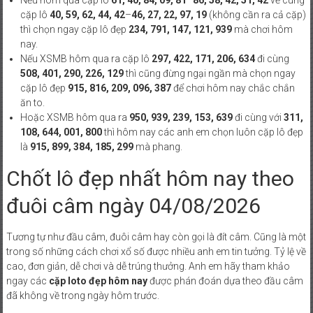
cặp lô
40, 59, 62, 44, 42
–
46, 27, 22, 97, 19
(không cần ra cả cặp)
thì chọn ngay cặp lô đẹp
234, 791, 147, 121, 939
mà chơi hôm
nay.
Nếu XSMB hôm qua ra cặp lô
297, 422, 171, 206, 634
đi cùng
508, 401, 290, 226, 129
thì cũng đừng ngại ngần mà chọn ngay
cặp lô đẹp
915, 816, 209, 096, 387
để chơi hôm nay chắc chắn
ăn to.
Hoặc XSMB hôm qua ra
950, 939, 239, 153, 639
đi cùng với
311,
108, 644, 001, 800
thì hôm nay các anh em chọn luôn cặp lô đẹp
là
915, 899, 384, 185, 299
mà phang.
Chốt lô đẹp nhất hôm nay theo
đuôi câm ngày 04/08/2026
Tương tự như đầu câm, đuôi câm hay còn gọi là đít câm. Cũng là một
trong số những cách chơi xổ số được nhiều anh em tin tưởng. Tỷ lệ về
cao, đơn giản, dễ chơi và dễ trúng thưởng. Anh em hãy tham khảo
ngay các
cặp loto đẹp hôm nay
được phán đoán dựa theo đầu câm
đã không về trong ngày hôm trước.