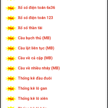
Xổ số điện toán 6x36
Xổ số điện toán 123
Xổ số thần tài
Cầu bạch thủ (MB)
Cầu lật liên tục (MB)
Cầu về cả cặp (MB)
Cầu về nhiều nháy (MB)
Thống kê đầu đuôi
Thống kê lô gan
Thống kê lô xiên