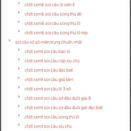
chốt xsmb soi cầu lô xiên 4
chốt xsmb soi cầu song thủ đề
chốt xsmb soi cầu song thủ lô
chốt xsmb soi cầu song thủ lô kép
soi cầu xổ số miền trung chuẩn nhất
chốt xsmt soi cầu bao lô
chốt xsmt soi cầu cặp xíu chủ
chốt xsmt soi cầu đặc biệt
chốt xsmt soi cầu giải tám
chốt xsmt soi cầu lô 3 số
chốt xsmt soi cầu sớ đầu đuôi giải 8
chốt xsmt soi cầu sớ đầu đuôi giải đặc biệt
chốt xsmt soi cầu song thủ lô
chốt xsmt soi cầu xíu chủ