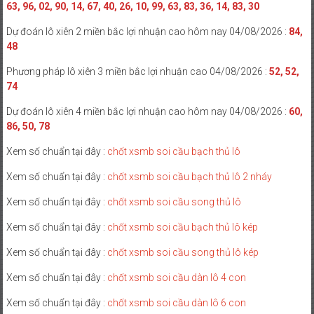
63, 96, 02, 90, 14, 67, 40, 26, 10, 99, 63, 83, 36, 14, 83, 30
Dự đoán lô xiên 2 miền bắc lợi nhuận cao hôm nay 04/08/2026 :
84,
48
Phương pháp lô xiên 3 miền bắc lợi nhuận cao 04/08/2026 :
52, 52,
74
Dự đoán lô xiên 4 miền bắc lợi nhuận cao hôm nay 04/08/2026 :
60,
86, 50, 78
Xem số chuẩn tại đây :
chốt xsmb soi cầu bạch thủ lô
Xem số chuẩn tại đây :
chốt xsmb soi cầu bạch thủ lô 2 nháy
Xem số chuẩn tại đây :
chốt xsmb soi cầu song thủ lô
Xem số chuẩn tại đây :
chốt xsmb soi cầu bạch thủ lô kép
Xem số chuẩn tại đây :
chốt xsmb soi cầu song thủ lô kép
Xem số chuẩn tại đây :
chốt xsmb soi cầu dàn lô 4 con
Xem số chuẩn tại đây :
chốt xsmb soi cầu dàn lô 6 con