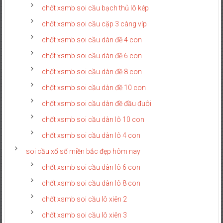
chốt xsmb soi cầu bạch thủ lô kép
chốt xsmb soi cầu cặp 3 càng víp
chốt xsmb soi cầu dàn đề 4 con
chốt xsmb soi cầu dàn đề 6 con
chốt xsmb soi cầu dàn đề 8 con
chốt xsmb soi cầu dàn đề 10 con
chốt xsmb soi cầu dàn đề đầu đuôi
chốt xsmb soi cầu dàn lô 10 con
chốt xsmb soi cầu dàn lô 4 con
soi cầu xổ số miền bắc đẹp hôm nay
chốt xsmb soi cầu dàn lô 6 con
chốt xsmb soi cầu dàn lô 8 con
chốt xsmb soi cầu lô xiên 2
chốt xsmb soi cầu lô xiên 3