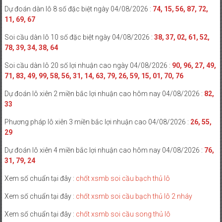
Dự đoán dàn lô 8 số đặc biệt ngày 04/08/2026 :
74, 15, 56, 87, 72,
11, 69, 67
Soi cầu dàn lô 10 số đặc biệt ngày 04/08/2026 :
38, 37, 02, 61, 52,
78, 39, 34, 38, 64
Soi cầu dàn lô 20 số lợi nhuận cao ngày 04/08/2026 :
90, 96, 27, 49,
71, 83, 49, 99, 58, 56, 31, 14, 63, 79, 26, 59, 15, 01, 70, 76
Dự đoán lô xiên 2 miền bắc lợi nhuận cao hôm nay 04/08/2026 :
82,
33
Phương pháp lô xiên 3 miền bắc lợi nhuận cao 04/08/2026 :
26, 55,
29
Dự đoán lô xiên 4 miền bắc lợi nhuận cao hôm nay 04/08/2026 :
76,
31, 79, 24
Xem số chuẩn tại đây :
chốt xsmb soi cầu bạch thủ lô
Xem số chuẩn tại đây :
chốt xsmb soi cầu bạch thủ lô 2 nháy
Xem số chuẩn tại đây :
chốt xsmb soi cầu song thủ lô