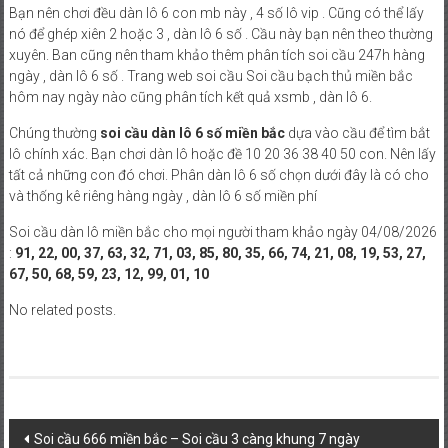
Bạn nên chơi đều dàn lô 6 con mb này , 4 số lô vip . Cũng có thể lấy
nó để ghép xiên 2 hoặc 3 , dàn lô 6 số . Cầu này bạn nên theo thường
xuyên. Ban cũng nên tham khảo thêm phân tích soi cầu 247h hàng
ngày , dàn lô 6 số . Trang web soi cầu Soi cầu bạch thủ miền bắc
hôm nay ngày nào cũng phân tích kết quả xsmb , dàn lô 6.
Chúng thường
soi cầu dàn lô 6 số miền bắc
dựa vào cầu để tìm bắt
lô chính xác. Bạn chơi dàn lô hoặc đề 10 20 36 38 40 50 con. Nên lấy
tất cả những con đó chơi. Phân dàn lô 6 số chọn dưới đây là có cho
và thống kê riêng hàng ngày , dàn lô 6 số miền phí
Soi cầu dàn lô miền bắc cho mọi người tham khảo ngày 04/08/2026
:
91, 22, 00, 37, 63, 32, 71, 03, 85, 80, 35, 66, 74, 21, 08, 19, 53, 27,
67, 50, 68, 59, 23, 12, 99, 01, 10
No related posts.
Post
Soi cầu 666 miền bắc – Soi cầu 3 càng khung 7 ngày