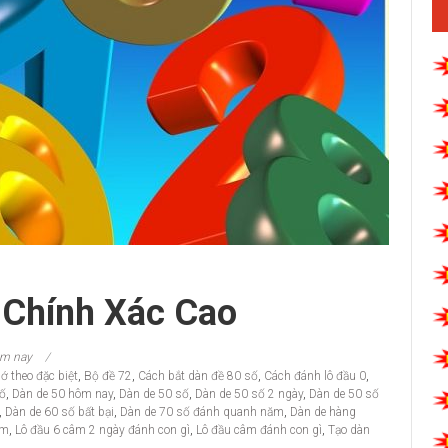
 Chính Xác Cao
hom nay
ớ theo đặc biệt
,
Bộ đề 72
,
Cách bắt dàn đề 80 số
,
Cách đánh lô đầu 0
,
số
,
Dàn de 50 hôm nay
,
Dàn de 50 số
,
Dàn de 50 số 2 ngày
,
Dàn de 50 số
,
Dàn de 60 số bất bại
,
Dàn de 70 số đánh quanh năm
,
Dàn de hàng
âm
,
Lô đầu 6 câm 2 ngày đánh con gì
,
Lô đầu câm đánh con gì
,
Tạo dàn