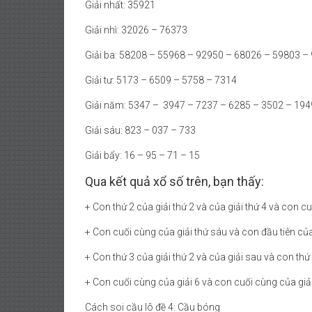
Giải nhất: 35921
Giải nhì: 32026 – 76373
Giải ba: 58208 – 55968 – 92950 – 68026 – 59803 –
Giải tư: 5173 – 6509 – 5758 – 7314
Giải năm: 5347 – 3947 – 7237 – 6285 – 3502 – 194
Giải sáu: 823 – 037 – 733
Giải bẩy: 16 – 95 – 71 – 15
Qua kết quả xổ số trên, bạn thấy:
+ Con thứ 2 của giải thứ 2 và của giải thứ 4 và con cu
+ Con cuối cùng của giải thứ sáu và con đầu tiên của 
+ Con thứ 3 của giải thứ 2 và của giải sau và con thứ 
+ Con cuối cùng của giải 6 và con cuối cùng của giải 
Cách soi cầu lô đề 4: Cầu bóng