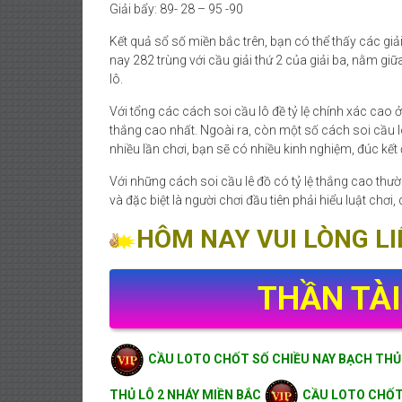
Giải bẩy: 89- 28 – 95 -90
Kết quả sổ số miền bắc trên, bạn có thể thấy các g
nay 282 trùng với cầu giải thứ 2 của giải ba, nằm giữ
lô.
Với tổng các cách soi cầu lô đề tỷ lệ chính xác cao ở
thắng cao nhất. Ngoài ra, còn một số cách soi cầu l
nhiều lần chơi, bạn sẽ có nhiều kinh nghiệm, đúc kết
Với những cách soi cầu lê đồ có tỷ lệ thắng cao thườn
và đặc biệt là người chơi đầu tiên phải hiểu luật chơi,
HÔM NAY VUI LÒNG LI
THẦN TÀI
CẦU LOTO CHỐT SỐ CHIỀU NAY BẠCH THỦ
THỦ LÔ 2 NHÁY MIỀN BẮC
CẦU LOTO CHỐT 