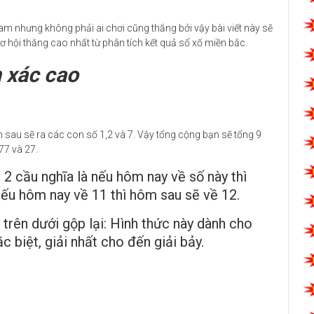
Nam nhưng không phải ai chơi cũng thắng bởi vậy bài viết này sẽ
cơ hội thắng cao nhất từ phân tích kết quả sổ xố miền bắc.
h xác cao
 sau sẽ ra các con số 1,2 và 7. Vậy tổng cộng bạn sẽ tổng 9
77 và 27.
 2 cầu nghĩa là nếu hôm nay về số này thì
nếu hôm nay về 11 thì hôm sau sẽ về 12.
 trên dưới gộp lại: Hình thức này dành cho
c biệt, giải nhất cho đến giải bảy.