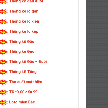
Thống kê đầu đuôi
Thống kê lô gan
Thống kê lô xiên
Thống kê lô kép
Thống kê Đầu
Thống kê Đuôi
Thống kê Đầu – Đuôi
Thống kê Tổng
Tần suất xuất hiện
TK từ 00 đến 99
Loto miền Bắc