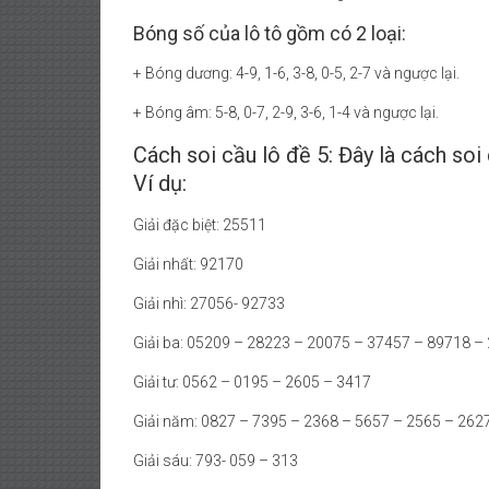
Bóng số của lô tô gồm có 2 loại:
+ Bóng dương: 4-9, 1-6, 3-8, 0-5, 2-7 và ngược lại.
+ Bóng âm: 5-8, 0-7, 2-9, 3-6, 1-4 và ngược lại.
Cách soi cầu lô đề 5: Đây là cách soi
Ví dụ:
Giải đặc biệt: 25511
Giải nhất: 92170
Giải nhì: 27056- 92733
Giải ba: 05209 – 28223 – 20075 – 37457 – 89718 –
Giải tư: 0562 – 0195 – 2605 – 3417
Giải năm: 0827 – 7395 – 2368 – 5657 – 2565 – 262
Giải sáu: 793- 059 – 313