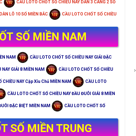
ẮC
CẦU LOTO CHỐT SỐ CHIỀU NAY DÀN 3 CÀNG 2 SỐ
DÀN LÔ 10 SỐ MIỀN BẮC
CẦU LOTO CHỐT SỐ CHIỀU
HỐT SỐ MIỀN NAM
IỀN NAM
CẦU LOTO CHỐT SỐ CHIỀU NAY GIẢI ĐẶC
NAY GIẢI 8 MIỀN NAM
CẦU LOTO CHỐT SỐ CHIỀU
 CHIỀU NAY Cặp Xỉu Chủ MIỀN NAM
CẦU LOTO
CẦU LOTO CHỐT SỐ CHIỀU NAY ĐẦU ĐUÔI GIẢI 8 MIỀN
ĐUÔI ĐẶC BIỆT MIỀN NAM
CẦU LOTO CHỐT SỐ
ỐT SỐ MIỀN TRUNG