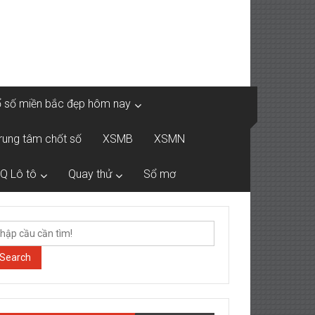
ổ số miền bắc đẹp hôm nay
rung tâm chốt số
XSMB
XSMN
Q Lô tô
Quay thử
Sổ mơ
Search