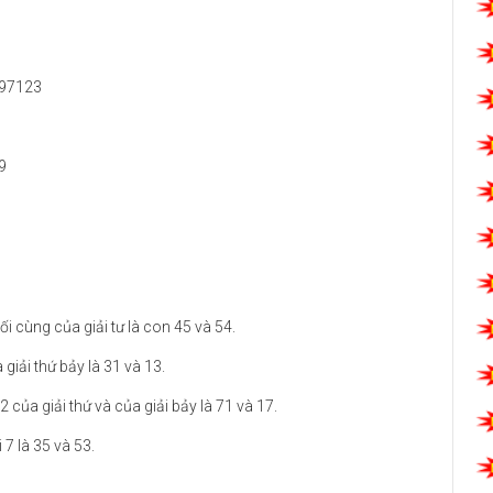
 97123
9
ối cùng của giải tư là con 45 và 54.
giải thứ bảy là 31 và 13.
2 của giải thứ và của giải bảy là 71 và 17.
7 là 35 và 53.