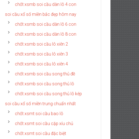
chốt xsmb soi cầu dàn lô 4 con
soi cầu xổ số miền bắc đẹp hôm nay
chốt xsmb soi cầu dàn lô 6 con
chốt xsmb soi cầu dàn lô 8 con
chốt xsmb soi cầu lô xiên 2
chốt xsmb soi cầu lô xiên 3
chốt xsmb soi cầu lô xiên 4
chốt xsmb soi cầu song thủ đề
chốt xsmb soi cầu song thủ lô
chốt xsmb soi cầu song thủ lô kép
soi cầu xổ số miền trung chuẩn nhất
chốt xsmt soi cầu bao lô
chốt xsmt soi cầu cặp xíu chủ
chốt xsmt soi cầu đặc biệt