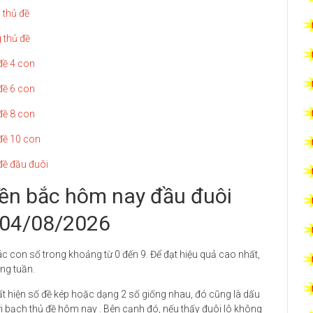
 thủ đề
 thủ đề
đề 4 con
đề 6 con
đề 8 con
đề 10 con
đề đầu đuôi
ền bắc hôm nay đầu đuôi
 04/08/2026
c con số trong khoảng từ 0 đến 9. Để đạt hiệu quả cao nhất,
ong tuần.
uất hiện số đề kép hoặc dạng 2 số giống nhau, đó cũng là dấu
i bạch thủ đề hôm nay . Bên cạnh đó, nếu thấy đuôi lô không