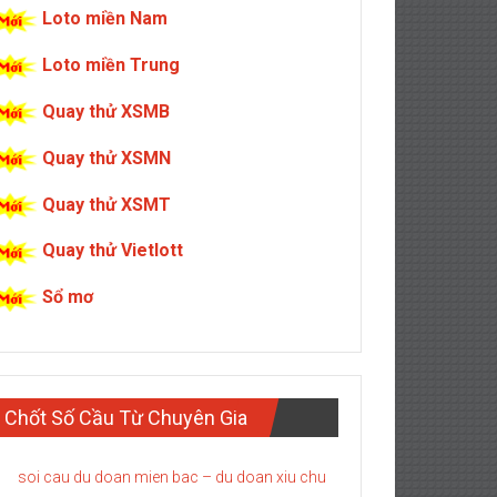
Loto miền Nam
Loto miền Trung
Quay thử XSMB
Quay thử XSMN
Quay thử XSMT
Quay thử Vietlott
Sổ mơ
Chốt Số Cầu Từ Chuyên Gia
soi cau du doan mien bac – du doan xiu chu