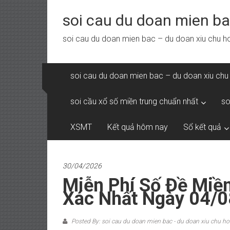
Skip
to
soi cau du doan mien b
content
soi cau du doan mien bac – du doan xiu chu 
soi cau du doan mien bac – du doan xiu ch
soi cầu xổ số miền trung chuẩn nhất
so
XSMT
Kết quả hôm nay
Sổ kết quả
30/04/2026
Miễn Phí Số Đề Miề
Xác Nhất Ngày 04/
Posted By: soi cau du doan mien bac - du doan xiu chu h