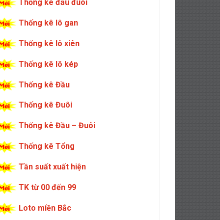
Thống kê đầu đuôi
Thống kê lô gan
Thống kê lô xiên
Thống kê lô kép
Thống kê Đầu
Thống kê Đuôi
Thống kê Đầu – Đuôi
Thống kê Tổng
Tần suất xuất hiện
TK từ 00 đến 99
Loto miền Bắc