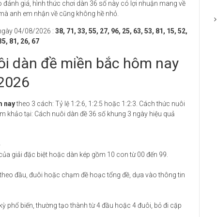
 đánh giá, hình thức chơi dàn 36 số này có lợi nhuận mang về
 mà anh em nhận về cũng không hề nhỏ.
ngày 04/08/2026 :
38, 71, 33, 55, 27, 96, 25, 63, 53, 81, 15, 52,
35, 81, 26, 67
uôi dàn đề miền bắc hôm nay
/2026
m nay
theo 3 cách: Tỷ lệ 1:2:6, 1:2:5 hoặc 1:2:3. Cách thức nuôi
ham khảo tại: Cách nuôi dàn đề 36 số khung 3 ngày hiệu quả
ỗ
ủa giải đặc biệt hoặc dàn kép gồm 10 con từ 00 đến 99.
o theo đầu, đuôi hoặc chạm đề hoạc tổng đề, dựa vào thông tin
ỳ phổ biến, thường tạo thành từ 4 đầu hoặc 4 đuôi, bỏ đi cặp