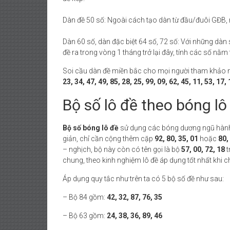
Dàn đề 50 số: Ngoài cách tạo dàn từ đầu/đuôi GĐB, 
Dàn 60 số, dàn đặc biệt 64 số, 72 số: Với những dàn
đề ra trong vòng 1 tháng trở lại đây, tính các số nằ
Soi cầu dàn đề miền bắc cho mọi người tham khảo 
23, 34, 47, 49, 85, 28, 25, 99, 09, 62, 45, 11, 53, 17, 
Bộ số lô đề theo bóng l
Bộ số bóng lô đề
sử dụng các bóng dương ngũ hành b
giản, chỉ cần cộng thêm cặp
92, 80, 35, 01
hoặc
80,
– nghịch, bộ này còn có tên gọi là bộ
57, 00, 72, 18
t
chung, theo kinh nghiệm lô đề áp dụng tốt nhất khi c
Áp dụng quy tắc như trên ta có 5 bộ số đề như sau:
– Bộ 84 gồm:
42, 32, 87, 76, 35
– Bộ 63 gồm:
24, 38, 36, 89, 46