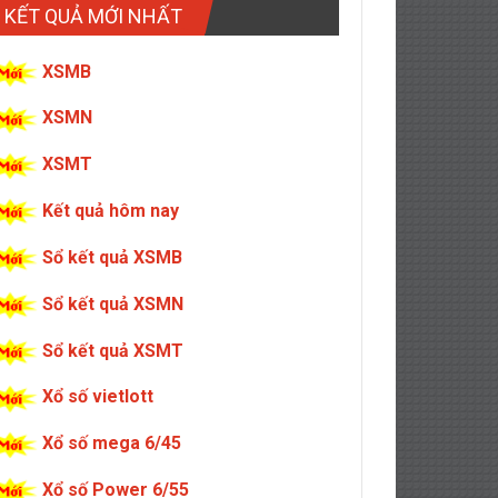
KẾT QUẢ MỚI NHẤT
XSMB
XSMN
XSMT
Kết quả hôm nay
Sổ kết quả XSMB
Sổ kết quả XSMN
Sổ kết quả XSMT
Xổ số vietlott
Xổ số mega 6/45
Xổ số Power 6/55