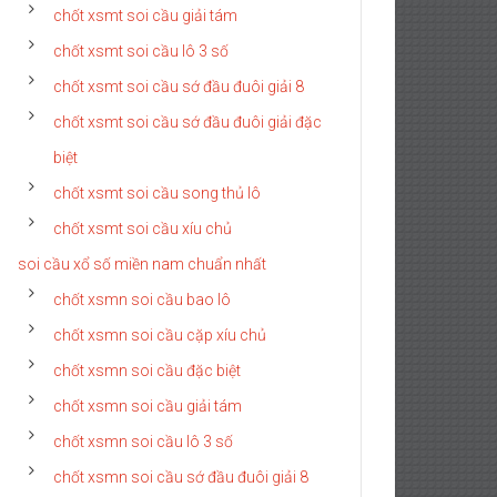
chốt xsmt soi cầu giải tám
chốt xsmt soi cầu lô 3 số
chốt xsmt soi cầu sớ đầu đuôi giải 8
chốt xsmt soi cầu sớ đầu đuôi giải đặc
biệt
chốt xsmt soi cầu song thủ lô
chốt xsmt soi cầu xíu chủ
soi cầu xổ số miền nam chuẩn nhất
chốt xsmn soi cầu bao lô
chốt xsmn soi cầu cặp xíu chủ
chốt xsmn soi cầu đặc biệt
chốt xsmn soi cầu giải tám
chốt xsmn soi cầu lô 3 số
chốt xsmn soi cầu sớ đầu đuôi giải 8