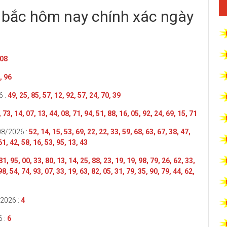
 bắc hôm nay chính xác ngày
08
, 96
6 :
49, 25, 85, 57, 12, 92, 57, 24, 70, 39
 73, 14, 07, 13, 44, 08, 71, 94, 51, 88, 16, 05, 92, 24, 69, 15, 71
08/2026 :
52, 14, 15, 53, 69, 22, 22, 33, 59, 68, 63, 67, 38, 47,
61, 42, 58, 16, 53, 95, 13, 43
81, 95, 00, 33, 80, 13, 14, 25, 88, 23, 19, 19, 98, 79, 26, 62, 33,
98, 54, 74, 93, 07, 33, 19, 63, 82, 05, 31, 79, 35, 90, 79, 44, 62,
/2026 :
4
6 :
6