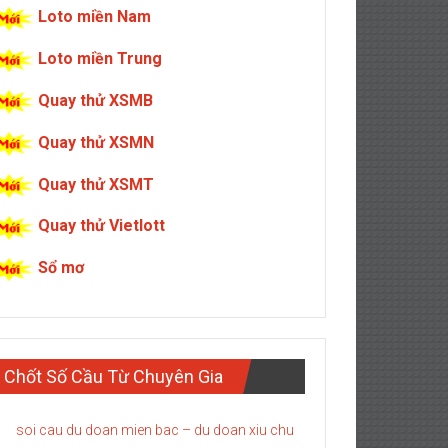
Loto miền Nam
Loto miền Trung
Quay thử XSMB
Quay thử XSMN
Quay thử XSMT
Quay thử Vietlott
Sổ mơ
Chốt Số Cầu Từ Chuyên Gia
soi cau du doan mien bac – du doan xiu chu