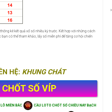
hống kê kết quả xổ số nhiều kỳ trước. Kết hợp với những cách
c bạn có thể tham khảo, lấy số miễn phí để tăng cơ hội chiến
ÊN HỆ:
KHUNG CHÁT
 CHỐT SỐ VÍP
 LÔ MIỀN BẮC
CẦU LOTO CHỐT SỐ CHIỀU NAY BẠCH