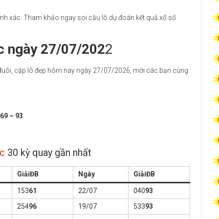
ính xác. Tham khảo ngay soi cầu lô dự đoán kết quả xổ số
c ngày 27/07/202
2
u đuôi, cặp lô đẹp hôm nay ngày 27/07/2026, mời các bạn cùng
 69 – 93
ắc
30 kỳ quay gần nhất
GiảiĐB
Ngày
GiảiĐB
153
61
22/07
040
93
254
96
19/07
533
93