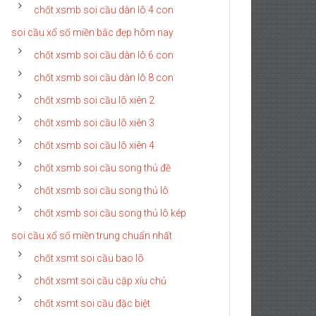
chốt xsmb soi cầu dàn lô 4 con
soi cầu xổ số miền bắc đẹp hôm nay
chốt xsmb soi cầu dàn lô 6 con
chốt xsmb soi cầu dàn lô 8 con
chốt xsmb soi cầu lô xiên 2
chốt xsmb soi cầu lô xiên 3
chốt xsmb soi cầu lô xiên 4
chốt xsmb soi cầu song thủ đề
chốt xsmb soi cầu song thủ lô
chốt xsmb soi cầu song thủ lô kép
soi cầu xổ số miền trung chuẩn nhất
chốt xsmt soi cầu bao lô
chốt xsmt soi cầu cặp xíu chủ
chốt xsmt soi cầu đặc biệt