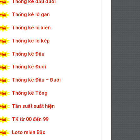
Thống kê đầu đuôi
Thống kê lô gan
Thống kê lô xiên
Thống kê lô kép
Thống kê Đầu
Thống kê Đuôi
Thống kê Đầu – Đuôi
Thống kê Tổng
Tần suất xuất hiện
TK từ 00 đến 99
Loto miền Bắc