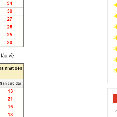
lâu về :