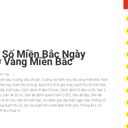
 Số Miền Bắc Ngày
ờ Vàng Miền Bắc
hom nay
hom nay
,
3 càng siêu chuẩn
,
3 càng víp hôm nay
,
Ba càng miền Bắc hôm
hôm nay
,
bạch thủ lô là gì
,
Bạch thủ lô là giải mấy
,
bạch thủ lô miền bắc
đặc biệt tuần
,
Cách đánh lô dàn 50 con
,
Cách đánh lô dàn có lãi
,
Dàn 3
ử
,
Dàn de 35 số
,
Dàn de đánh quanh năm 2022
,
Dàn de đẹp
,
Dàn de
 lô 42 con
,
Dàn lô miền bắc
,
Dự đoán giải đặc biệt ngày mai
,
Không có
ua bạch thủ lô
,
Soi cầu bạch thủ miền Bắc miễn phí
,
Thống kê 2 số
ệt lâu chưa về